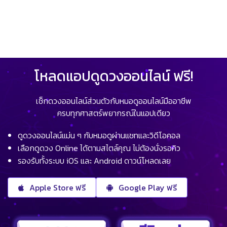
โหลดแอปดูดวงออนไลน์ ฟรี!
เช็กดวงออนไลน์ส่วนตัวกับหมอดูออนไลน์มืออาชีพ
ครบทุกศาสตร์พยากรณ์ในแอปเดียว
ดูดวงออนไลน์แม่น ๆ กับหมอดูผ่านแชทและวิดีโอคอล
เลือกดูดวง Online ได้ตามสไตล์คุณ ไม่ต้องนั่งรอคิว
รองรับทั้งระบบ iOS และ Android ดาวน์โหลดเลย
Apple Store ฟรี
Google Play ฟรี