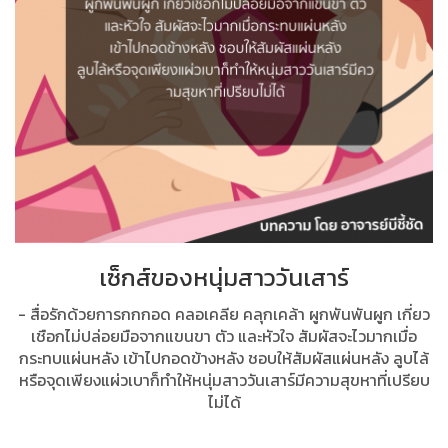
เซ็กส์ของหนุ่มสาววันเสาร์
- สื่อรักด้วยการกกกอด คลอเคลีย คลุกเคล้า ผูกพันพันผูก เกี่ยว
เชือกไม่ปล่อยมือจากแขนขา ตัว และหัวใจ สัมผัสจะไวมากเมื่อ
กระทบแผ่นหลัง เข้าไปกอดข้างหลัง ชอบให้สัมผัสแผ่นหลัง ลูบไล้
หรือจุดเพียงแผ่วเบาก็ทำให้หนุ่มสาววันเสาร์มีความสุขหาที่เปรียบ
ไม่ได้