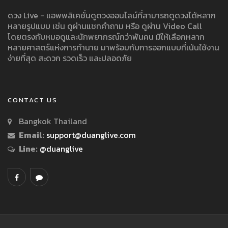
ดวง Live - แอพพลิเคชั่นดูดวงออนไลน์ที่สามารถดูดวงได้หลาก
หลายรูปแบบ เช่น ดูผ่านแชทคำถาม หรือ ดูผ่าน Video Call
โดยตรงกับหมอดูและนักพยากรณ์กว่าพันคน มีให้เลือกหลาก
หลายศาสตร์แห่งการทำนาย มาพร้อมกับการออกแบบที่เน้นใช้งาน
ง่ายที่สุด สะดวก รวดเร็ว และปลอดภัย
CONTACT US
Bangkok Thailand
Email:
support@duanglive.com
Line:
@duanglive