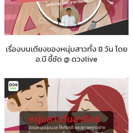
เรื่องบนเตียงของหนุ่มสาวทั้ง 8 วัน โดย
อ.บี ชี้ชัด @ ดวงlive