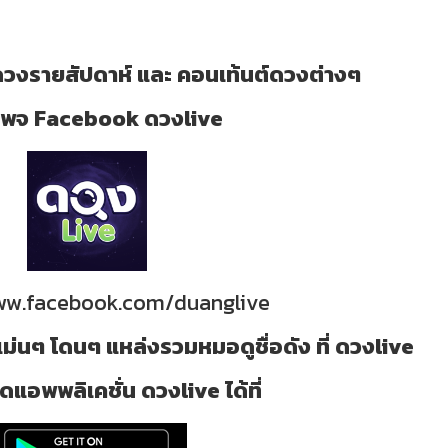
วงรายสัปดาห์ และ คอนเท้นต์ดวงต่างๆ
ี่ เพจ Facebook ดวงlive
www.facebook.com/duanglive
ม่นๆ โดนๆ แหล่งรวมหมอดูชื่อดัง ที่ ดวงlive
แอพพลิเคชั่น ดวงlive ได้ที่