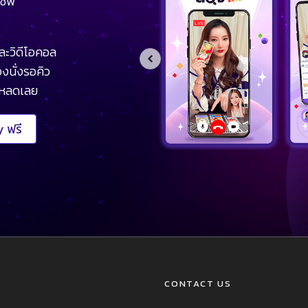
ชีพ
ละวิดีโอคอล
งนั่งรอคิว
โหลดเลย
 ฟรี
CONTACT US