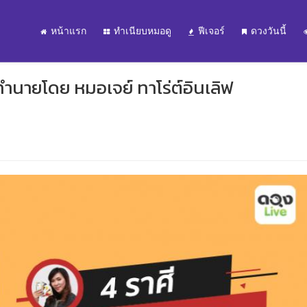
หน้าแรก
ทำเนียบหมอดู
ฟีเจอร์
ดวงวันนี้
 ทำนายโดย หมอเจย์ ทาโร่ต์อินเลิฟ