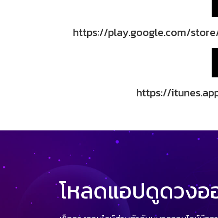
https://play.google.com/store
https://itunes.a
โหลดแอปดูดวงออน