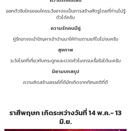
ความรักคนโสด
ออกตัวจีบใครชอบใครระวังอาจจะเป็นการสร้างศัตรูโดยที่ท่านไม่รู้
ตัวได้ครับ
ความรักคนมีคู่
คู่รักอาจจะนำปัญหาเข้าบ้านมาให้ท่านตามแก้ไขไม่จบครับ
สุขภาพ
ระวังโรคที่เกี่ยวกับกระดูกและปวดหัวไมเกรนเรื้อรังได้นะครับ
นิยามบทสรุป
ความคิดสร้างสรรค์ที่ดีมักเกิดจากทัศนคติที่ดี
ราศีพฤษภ เกิดระหว่างวันที่ 14 พ.ค.- 13
มิ.ย.