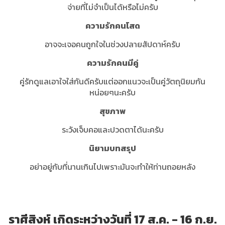
จ่ายที่ไม่จำเป็นได้หรือไม่ครับ
ความรักคนโสด
อาจจะเจอคนถูกใจในช่วงปลายสัปดาห์ครับ
ความรักคนมีคู่
คู่รักดูแลเอาใจใส่กันดีครับแต่ออกแนวจะเป็นคู่วัตถุนิยมกัน
หน่อยๆนะครับ
สุขภาพ
ระวังเจ็บคอและปวดตาได้นะครับ
นิยามบทสรุป
อย่าอยู่กับที่นานเกินไปเพราะมันจะทำให้ท่านถอยหลัง
ราศีสิงห์ เกิดระหว่างวันที่ 17 ส.ค. - 16 ก.ย.