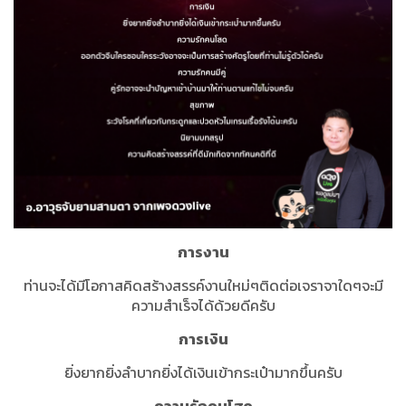
การงาน
ท่านจะได้มีโอกาสคิดสร้างสรรค์งานใหม่ๆติดต่อเจราจาใดๆจะมี
ความสำเร็จได้ด้วยดีครับ
การเงิน
ยิ่งยากยิ่งลำบากยิ่งได้เงินเข้ากระเป๋ามากขึ้นครับ