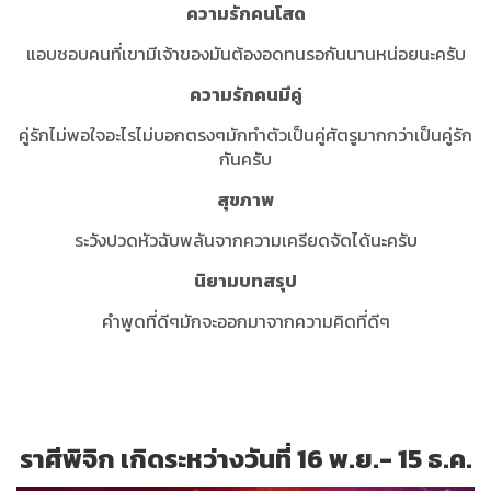
ความรักคนโสด
แอบชอบคนที่เขามีเจ้าของมันต้องอดทนรอกันนานหน่อยนะครับ
ความรักคนมีคู่
คู่รักไม่พอใจอะไรไม่บอกตรงๆมักทำตัวเป็นคู่ศัตรูมากกว่าเป็นคู่รัก
กันครับ
สุขภาพ
ระวังปวดหัวฉับพลันจากความเครียดจัดได้นะครับ
นิยามบทสรุป
คำพูดที่ดีๆมักจะออกมาจากความคิดที่ดีๆ
ราศีพิจิก เกิดระหว่างวันที่ 16 พ.ย.- 15 ธ.ค.