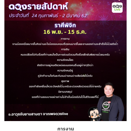
การงาน