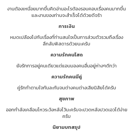
งานต้องเหนื่อยมากขึ้นคิดอ่านอะไรต้องรอบคอบเรื่องคนมากขึ้น
และงานของท่านจะสำเร็จได้ด้วยดีจร้า
การเงิน
หมดเปลืองไปกับเรื่องที่ท่านสนใจเป็นการส่วนตัวรวมถึงเรื่อง
ลึกลับพิสดารด้วยนะครับ
ความรักคนโสด
ยังรักการอยู่คนเดียวแต่แอบมองคนอื่นอยู่ห่างๆดีกว่า
ความรักคนมีคู่
คู่รักทำตามใจกันละกันจนต่างคนต่างเสียนิสัยได้ครับ
สุขภาพ
ออกกำลังเคลือนไหวระวังหลังไว้นะครับจะปวดหลังปวดเอวได้ง่าย
ครับ
นิยามบทสรุป