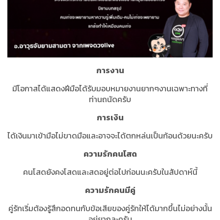
การงาน
มีโอกาสได้แสดงฝีมือได้รับมอบหมายงานยากๆงานเฉพาะทางที่
ท่านถนัดครับ
การเงิน
ได้เงินมาเข้ามือไม่ขาดมือและอาจจะได้ตกหล่นเป็นก้อนด้วยนะครับ
ความรักคนโสด
คนโสดยังคงโสดและสดอยู่ต่อไปก่อนนะครับในสัปดาห์นี้
ความรักคนมีคู่
คู่รักเริ่มต้องรู้สึกอดทนกับข้อเสียของคู่รักให้ได้มากขึ้นไม่อย่างนั้น
อยู่ยากละครับ