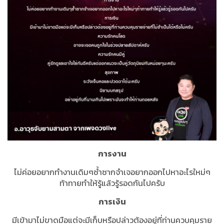
การงาน
ไม่ค่อยอยากทำงานเดิมๆซ้ำซากจำเจอยากออกไปหาอะไรใหม่ๆ
ท้าทายทำให้รู้แล้วรู้รอดกันไปครับ
การเงิน
มีเข้ามาไม่ขาดมือแต่จะมีเก็บหรือปล่าวต้องอยู่ที่ท่านควบคุมราย