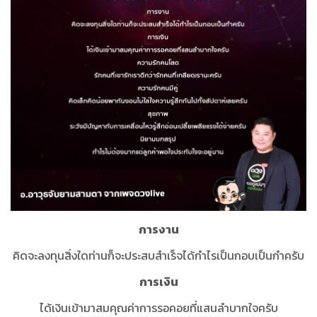
การงาน
คิดจะลงทุนสิ่งใดท่านก็จะประสบสำเร็จได้กำไรเป็นกอบเป็นกำครับ
การเงิน
ได้เงินเข้ามาสมคุณค่าการรอคอยที่แสนลำบากใจครับ