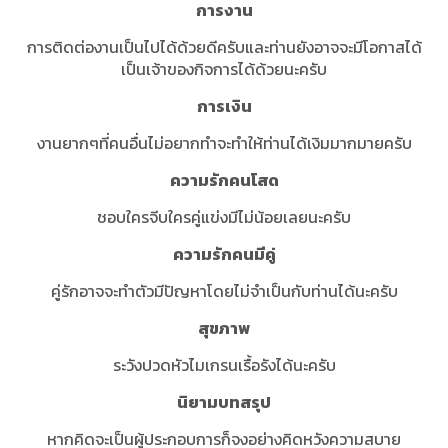
การงาน
การติดต่องานเป็นไปได้ด้วยดีครับและท่านยังอาจจะมีโอกาสได้
เป็นเจ้าของกิจการได้ด้วยนะครับ
การเงิน
งานยากๆที่คนอื่นไม่อยากทำจะทำให้ท่านได้เงิมมากมายครับ
ความรักคนโสด
ชอบใครจีบใครคู่แข่งมีไม่น้อยเลยนะครับ
ความรักคนมีคู่
คู่รักอาจจะทำตัวมีปัญหาโดยไม่จำเป็นกับท่านได้นะครับ
สุขภาพ
ระวังปวดหัวไมเกรนเรื้อรังได้นะครับ
นิยามบทสรุป
หากคิดจะเป็นผู้ประกอบการก็จงอย่างคิดหวังความสบาย