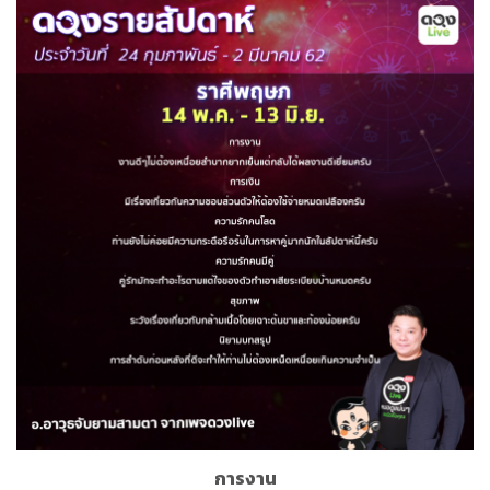
การงาน