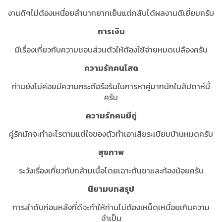
งานดีๆไม่ต้องเหนื่อยลำบากยากเย็นแต่กลับได้ผลงานดีเยี่ยมครับ
การเงิน
มีเรื่องเกี่ยวกับความชอบส่วนตัวให้ต้องใช้จ่ายหมดเปลืองครับ
ความรักคนโสด
ท่านยังไม่ค่อยมีความกระตือรือร้นในการหาคู่มากนักในสัปดาห์นี้
ครับ
ความรักคนมีคู่
คู่รักมักจะทำอะไรตามแต่ใจของตัวทำเอาเสียระเบียบบ้านหมดครับ
สุขภาพ
ระวังเรื่องเกี่ยวกับกล้ามเนื้อโดยเฉาะต้นขาและท้องน้อยครับ
นิยามบทสรุป
การลำดับก่อนหลังที่ดีจะทำให้ท่านไม่ต้องเหน็ดเหนื่อยเกินความ
จำเป็น