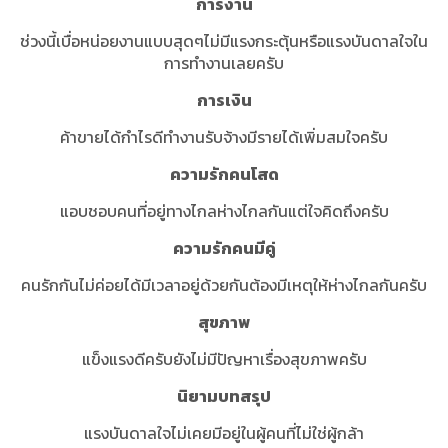
การงาน
ช่วงนี้เบื่อหน่อยงานแบบสุดๆไม่มีแรงกระตุ้นหรือแรงบันดาลใจใน
การทำงานเลยครับ
การเงิน
ค้าขายได้กำไรดีทำงานรับจ้างมีรายได้เพิ่มสมใจครับ
ความรักคนโสด
แอบชอบคนที่อยู่ทางไกลห่างไกลกันแต่ใจคิดถึงครับ
ความรักคนมีคู่
คนรักกันไม่ค่อยได้มีเวลาอยู่ด้วยกันต้องมีเหตุให้ห่างไกลกันครับ
สุขภาพ
แข็งแรงดีครับยังไม่มีปัญหาเรื่องสุขภาพครับ
นิยามบทสรุป
แรงบันดาลใจไม่เคยมีอยู่ในผู้คนที่ไม่ใช่ผู้กล้า