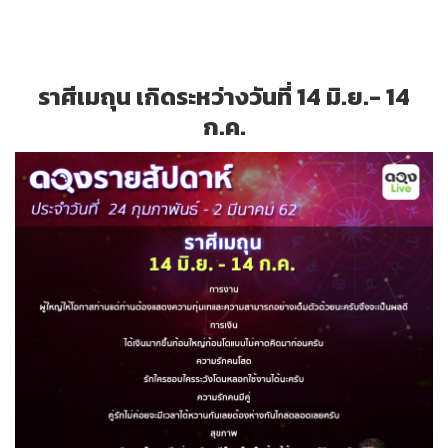
ราศีเมถุน เกิดระหว่างวันที่ 14 มิ.ย.- 14
ก.ค.