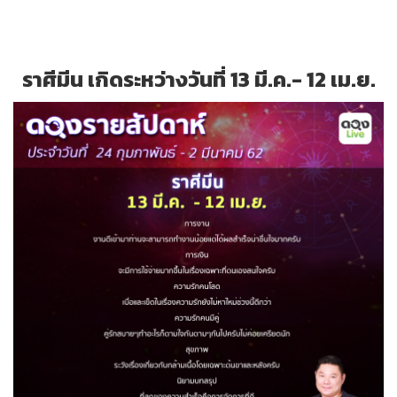
ราศีมีน เกิดระหว่างวันที่ 13 มี.ค.- 12 เม.ย.