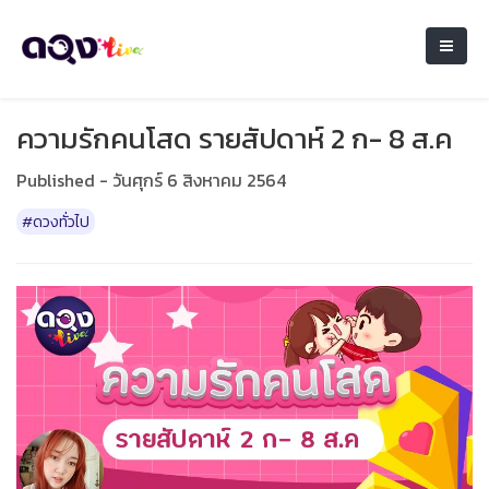
ความรักคนโสด รายสัปดาห์ 2 ก- 8 ส.ค
Published - วันศุกร์ 6 สิงหาคม 2564
#ดวงทั่วไป