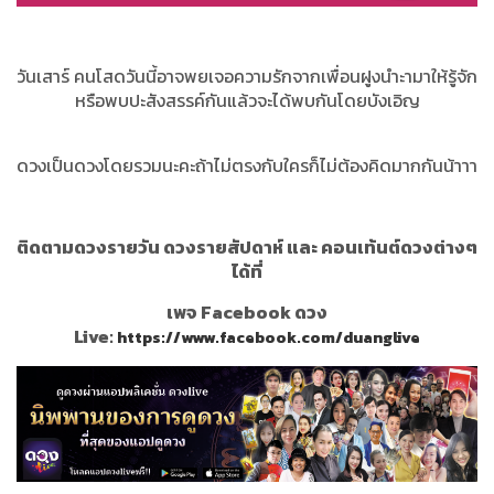
วันเสาร์ คนโสดวันนี้อาจพยเจอความรักจากเพื่อนฝูงนำะามาให้รู้จัก
หรือพบปะสังสรรค์กันแล้วจะได้พบกันโดยบังเอิญ
ดวงเป็นดวงโดยรวมนะคะถ้าไม่ตรงกับใครก็ไม่ต้องคิดมากกันน้าาา
ติดตามดวงรายวัน ดวงรายสัปดาห์ และ คอนเท้นต์ดวงต่างๆ
ได้ที่
เพจ Facebook ดวง
Live:
https://www.facebook.com/duanglive