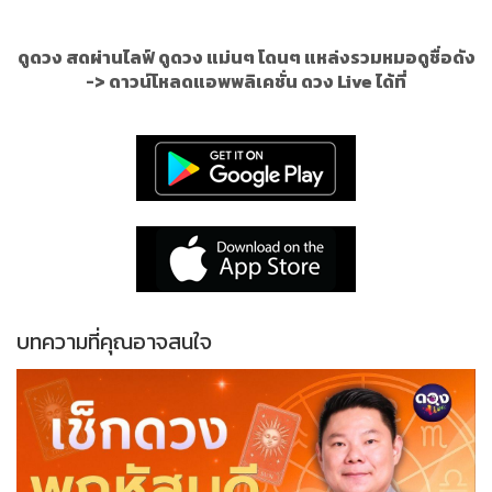
ดูดวง สดผ่านไลฟ์ ดูดวง แม่นๆ โดนๆ แหล่งรวมหมอดูชื่อดัง
->
ดาวน์โหลดแอพพลิเคชั่น ดวง Live ได้ที่
บทความที่คุณอาจสนใจ