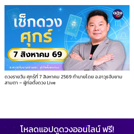
ดวงรายวัน ศุกร์ที่ 7 สิงหาคม 2569 ทำนายโดย อ.อาวุธจับยาม
สามตา – ผู้ก่อตั้งดวง Live
โหลดแอปดูดวงออนไลน์ ฟรี!