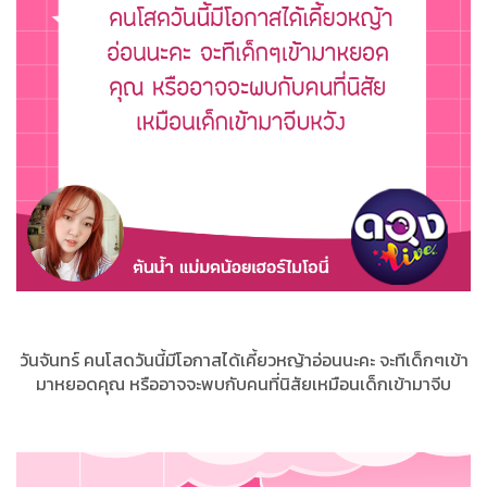
วันจันทร์ คนโสดวันนี้มีโอกาสได้เคี้ยวหญ้าอ่อนนะคะ จะทีเด็กๆเข้า
มาหยอดคุณ หรืออาจจะพบกับคนที่นิสัยเหมือนเด็กเข้ามาจีบ