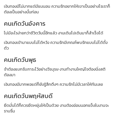
เงินทองมีไม่มากแต่มีแนนอน ความรักอยากให้เขาเป็นอย่างไรเราก็
ต้องเป็นอย่างนั้นก่อน
คนเกิดวันอังคาร
ไม่มีอะไรง่ายกว่าชีวิตวันนี้อีกแล้ว งานเดินไปเดินมาก็สำเร็จได้
เงินทองเข้ามาแบบไม่ได้หวัง ความรักมีเกณฑ์พบรักแบบไม่ได้ตั้ง
ตัว
คนเกิดวันพุธ
จำต้องแบกรับภาระไว้อย่างวีรบุรษ งานทำงานใหญ่ใจต้องนิ่งสติ
ต้องมา
เงินทองมีมากพอแต่ก็ยังรู้สึกตึงๆ ความรักไม่มีเวลาให้กันเลย
คนเกิดวันพฤหัสบดี
ยึดมั่นได้ก็ควรยืดหยุ่นให้เป็นด้วย งานต้องอ่อนนอกแข็งในงานจะ
ราบรื่น