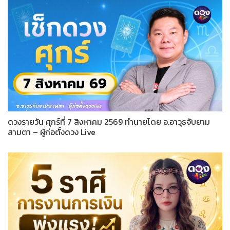
ดวงรายวัน ศุกร์ที่ 7 สิงหาคม 2569 ทำนายโดย อ.อาวุธจับยาม
สามตา – ผู้ก่อตั้งดวง Live