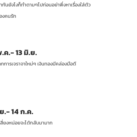
นยังไงก็ทำตามๆไปก่อนอย่าพึ่งหาเรื่องใส่ตัว
องคนรัก
.ค.- 13 มิ.ย.
ากการเจราจาใหม่ๆ เงินทองมีคล่องมือดี
.ย.- 14 ก.ค.
เสี่ยงหน่อยจะได้กลับมามาก