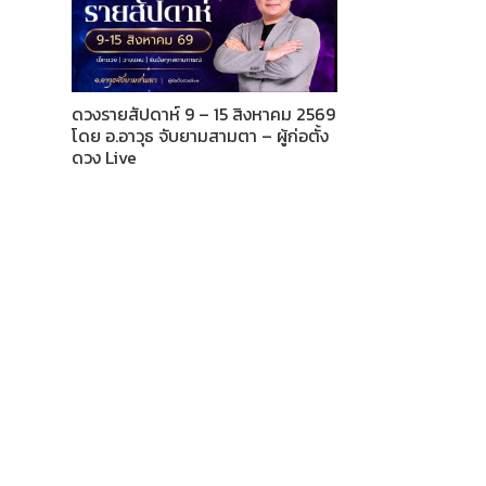
ดวงรายสัปดาห์ 9 – 15 สิงหาคม 2569
โดย อ.อาวุธ จับยามสามตา – ผู้ก่อตั้ง
ดวง Live