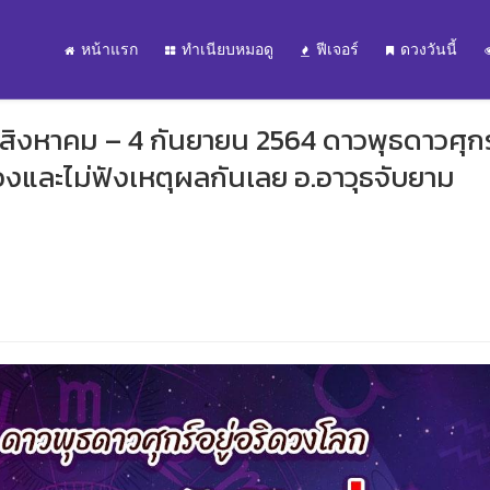
หน้าแรก
ทำเนียบหมอดู
ฟีเจอร์
ดวงวันนี้
 สิงหาคม – 4 กันยายน 2564 ดาวพุธดาวศุกร
ื่องและไม่ฟังเหตุผลกันเลย อ.อาวุธจับยาม