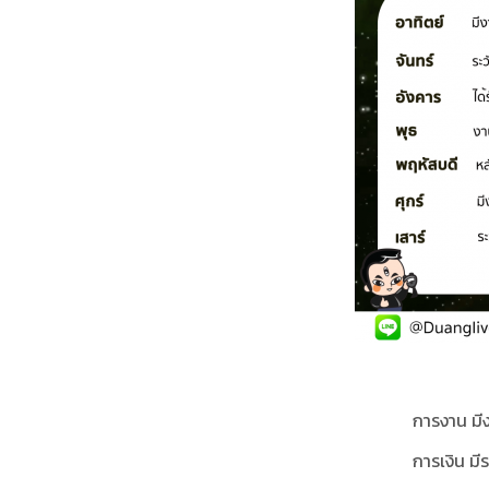
การงาน มี
การเงิน มี