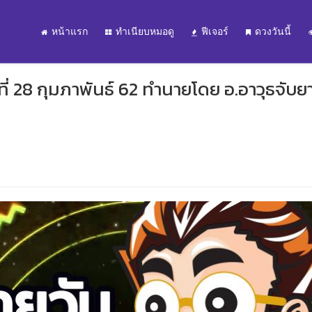
หน้าแรก
ทำเนียบหมอดู
ฟีเจอร์
ดวงวันนี้
่ 28 กุมภาพันธ์ 62 ทำนายโดย อ.อาวุธจับย