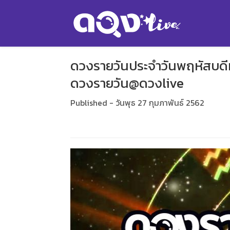
ดวงรายวันประจำวันพฤหัสบดีที
ดวงรายวัน@ดวงlive
Published - วันพุธ 27 กุมภาพันธ์ 2562