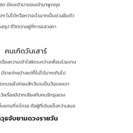
สด มีคนเข้ามาชอบเข้ามาพูดคุย
่อยๆ ไม่ได้หวือหวาอะไรมากเป็นช่วงอิ่มตัว
สรุป ชีวิตเราอยู่ที่การแสวงหา
คนเกิดวันเสาร์
เรื่องความเข้าใจผิดระหว่างเพื่อนร่วมงาน
 มีรายจ่ายบ้างแต่ก็ไม่ได้มากเกินไป
ทนรอไปก่อนสักวันจะเป็นวันของเรา
ะวังเรื่องมีปากเสียงกับคนรักรุนแรง
ยิ้มแทนที่จะโกรธ คือผู้ที่เข้มแข็งกว่าเสมอ
าวุธจับยามดวงรายวัน