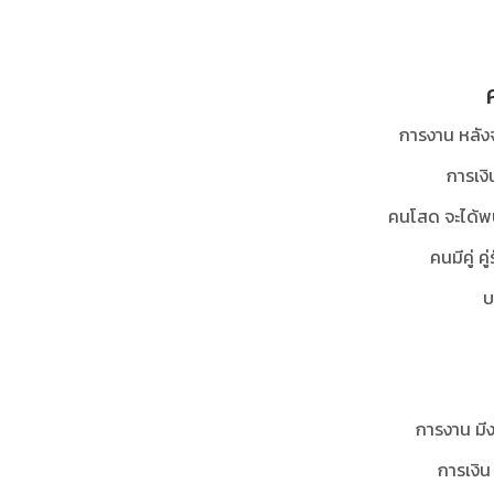
การงาน หลัง
การเงิ
คนโสด จะได้พบค
คนมีคู่ ค
บ
การงาน มี
การเงิน