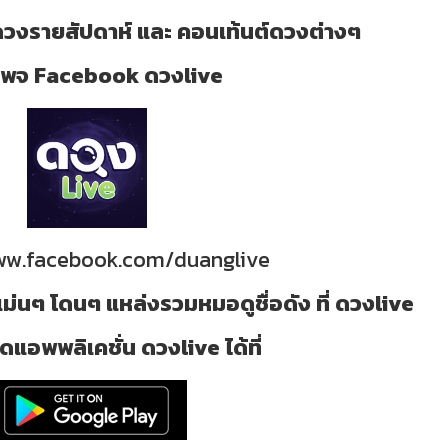
วงรายสัปดาห์ และ คอนเท้นต์ดวงต่างๆ
ี่ เพจ Facebook ดวงlive
www.facebook.com/duanglive
ม่นๆ โดนๆ แหล่งรวมหมอดูชื่อดัง ที่ ดวงlive
แอพพลิเคชั่น ดวงlive ได้ที่