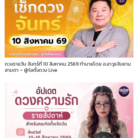
ดวงรายวัน จันทร์ที่ 10 สิงหาคม 2569 ทำนายโดย อ.อาวุธจับยาม
สามตา – ผู้ก่อตั้งดวง Live