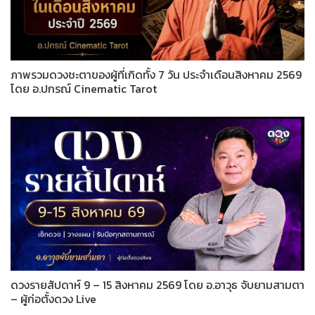
ภาพรวมดวงชะตาของผู้ที่เกิดทั้ง 7 วัน ประจำเดือนสิงหาคม 2569
โดย อ.ปกรณ์ Cinematic Tarot
ดวงรายสัปดาห์ 9 – 15 สิงหาคม 2569 โดย อ.อาวุธ จับยามสามตา
– ผู้ก่อตั้งดวง Live