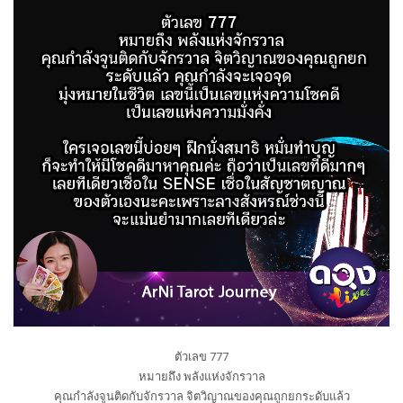
ตัวเลข 777
หมายถึง พลังแห่งจักรวาล
คุณกำลังจูนติดกับจักรวาล จิตวิญาณของคุณถูกยกระดับแล้ว