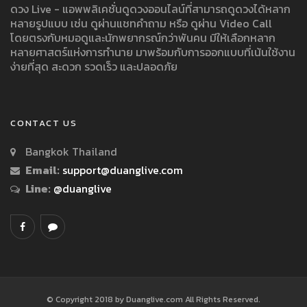
ดวง Live - แอพพลิเคชั่นดูดวงออนไลน์ที่สามารถดูดวงได้หลาก
หลายรูปแบบ เช่น ดูผ่านแชทคำถาม หรือ ดูผ่าน Video Call
โดยตรงกับหมอดูและนักพยากรณ์กว่าพันคน มีให้เลือกหลาก
หลายศาสตร์แห่งการทำนาย มาพร้อมกับการออกแบบที่เน้นใช้งาน
ง่ายที่สุด สะดวก รวดเร็ว และปลอดภัย
CONTACT US
Bangkok Thailand
Email:
support@duanglive.com
Line:
@duanglive
© Copyright 2018 by Duanglive.com All Rights Reserved.