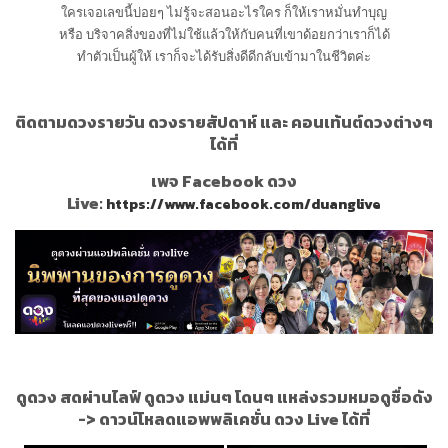
ใครเจอเลขนี้บ่อยๆ ไม่รู้จะสอนอะไรใคร ก็ให้เราหมั่นทำบุญ
หรือ บริจาคสิ่งของที่ไม่ใช้แล้วให้กับคนที่เขาด้อยกว่าเราก็ได้
ทำตัวเป็นผู้ให้ เราก็จะได้รับสิ่งดีดีกลับเข้ามาในชีวิตค่ะ
ติดตามดวงรายวัน ดวงรายสัปดาห์ และ คอนเท้นต์ดวงต่างๆ
ได้ที่
เพจ Facebook ดวง
Live:
https://www.facebook.com/duanglive
ดูดวง สดผ่านไลฟ์ ดูดวง แม่นๆ โดนๆ แหล่งรวมหมอดูชื่อดัง
->
ดาวน์โหลดแอพพลิเคชั่น ดวง Live ได้ที่