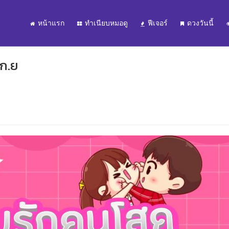
หน้าแรก
ทำเนียบหมอดู
ฟีเจอร์
ดวงวันนี้
 ก.ย