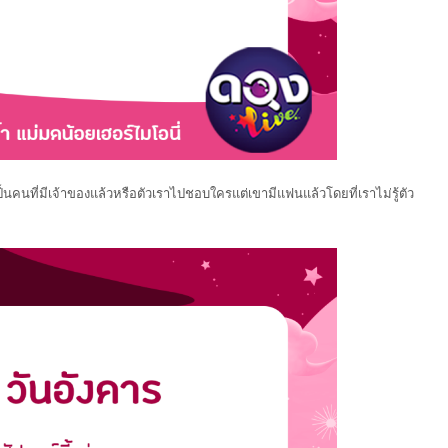
ป็นคนที่มีเจ้าของแล้วหรือตัวเราไปชอบใครแต่เขามีแฟนแล้วโดยที่เราไม่รู้ตัว