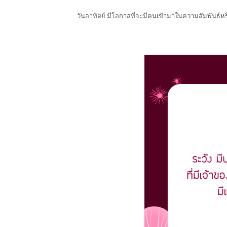
วันอาทิตย์ มีโอกาสที่จะมีคนเข้ามาในความสัมพันธ์หร