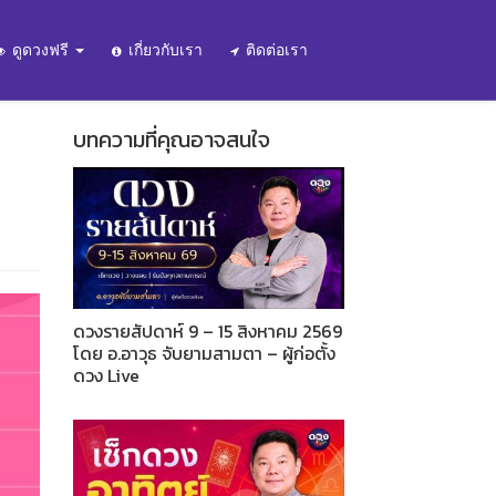
ดูดวงฟรี
เกี่ยวกับเรา
ติดต่อเรา
บทความที่คุณอาจสนใจ
ดวงรายสัปดาห์ 9 – 15 สิงหาคม 2569
โดย อ.อาวุธ จับยามสามตา – ผู้ก่อตั้ง
ดวง Live