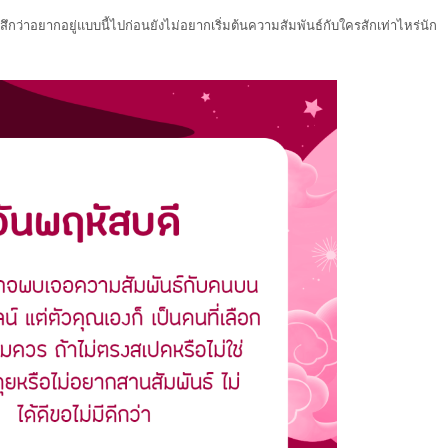
งรู้สึกว่าอยากอยู่แบบนี้ไปก่อนยังไม่อยากเริ่มต้นความสัมพันธ์กับใครสักเท่าไหร่นัก