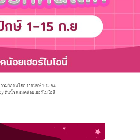
วามรักคนโสด รายปักษ์ 1-15 ก.ย
by ต้นน้ำ แม่มดน้อยเฮอร์ไมโอนี่