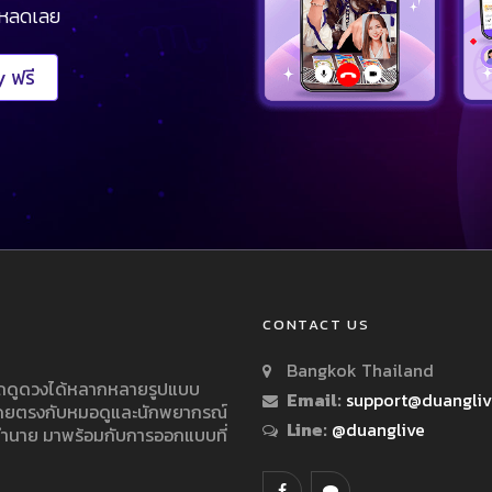
โหลดเลย
 ฟรี
CONTACT US
Bangkok Thailand
ารถดูดวงได้หลากหลายรูปแบบ
Email:
support@duangli
 โดยตรงกับหมอดูและนักพยากรณ์
Line:
@duanglive
ทำนาย มาพร้อมกับการออกแบบที่