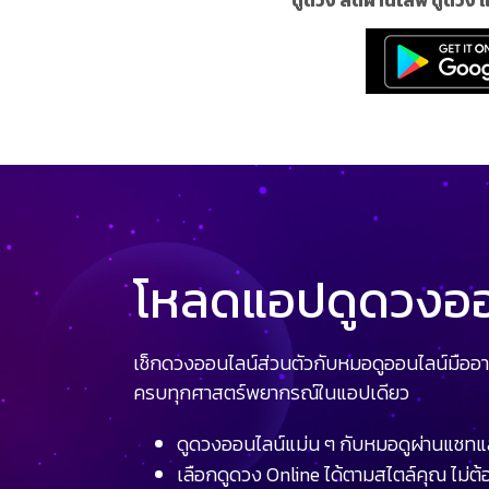
โหลดแอปดูดวงออน
เช็กดวงออนไลน์ส่วนตัวกับหมอดูออนไลน์มืออา
ครบทุกศาสตร์พยากรณ์ในแอปเดียว
ดูดวงออนไลน์แม่น ๆ กับหมอดูผ่านแชทแ
เลือกดูดวง Online ได้ตามสไตล์คุณ ไม่ต้อ