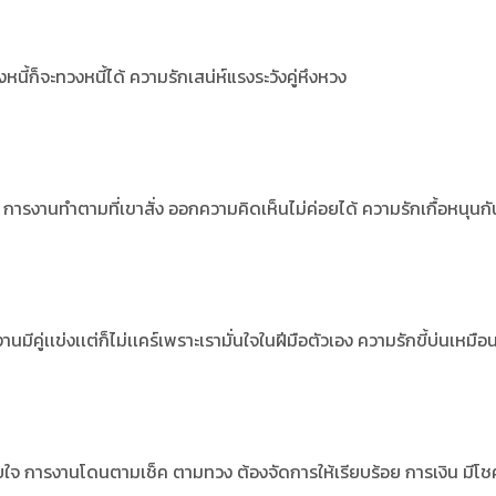
หนี้ก็จะทวงหนี้ได้ ความรักเสน่ห์แรงระวังคู่หึงหวง
ดสน การงานทำตามที่เขาสั่ง ออกความคิดเห็นไม่ค่อยได้ ความรักเกื้อหนุนกั
งานมีคู่เเข่งเเต่ก็ไม่เเคร์เพราะเรามั่นใจในฝีมือตัวเอง ความรักขี้บ่นเหมือน
งน้อยใจ การงานโดนตามเช็ค ตามทวง ต้องจัดการให้เรียบร้อย การเงิน มีโช