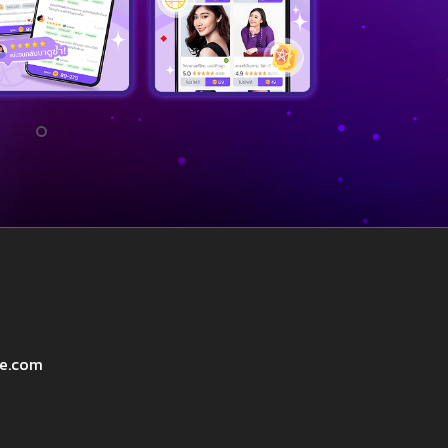
ve.com