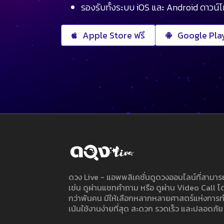
รองรับทั้งระบบ iOS และ Android ดาวน์
Apple Store ฟรี
Google Play
ดวง Live - แอพพลิเคชั่นดูดวงออนไลน์ที่สาม
เช่น ดูผ่านแชทคำถาม หรือ ดูผ่าน Video Call
กว่าพันคน มีให้เลือกหลากหลายศาสตร์แห่งการ
เน้นใช้งานง่ายที่สุด สะดวก รวดเร็ว และปลอดภัย