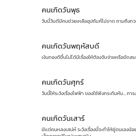
คนเกิดวันพุธ
วันนี้วันดีมีคนช่วยเหลืออุปถัมภ์ไม่ขาด ถามถึงทวง
คนเกิดวันพฤหัสบดี
เงินทองดีขึ้นไม่ได้มีเรื่องให้ต้องจับจ่ายหรือขั
คนเกิดวันศุกร์
วันนี้ให้ระวังเรื่องไฟฟ้า ของใช้พังกระทันหัน... การ
คนเกิดวันเสาร์
มีเเต่คนหลงเสน่ห์ ระวังเรื่องนี้จะทำให้คู่ตนเอ