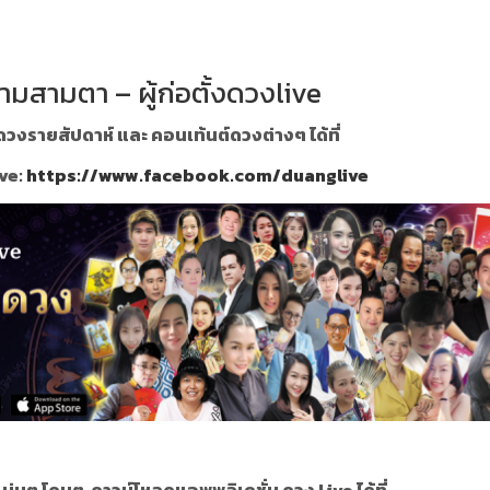
ามสามตา – ผู้ก่อตั้งดวงlive
วงรายสัปดาห์ และ คอนเท้นต์ดวงต่างๆ ได้ที่
ve:
https://www.facebook.com/duanglive
 แม่นๆ โดนๆ
ดาวน์โหลดแอพพลิเคชั่น ดวง Live ได้ที่