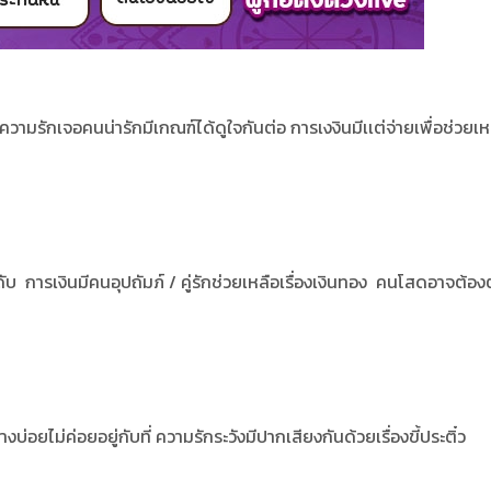
 ความรักเจอคนน่ารักมีเกณฑ์ได้ดูใจกันต่อ การเงงินมีเเต่จ่ายเพื่อช่วยเห
 การเงินมีคนอุปถัมภ์ / คู่รักช่วยเหลือเรื่องเงินทอง คนโสดอาจต้อง
ยไม่ค่อยอยู่กับที่ ความรักระวังมีปากเสียงกันด้วยเรื่องขี้ประติ๋ว