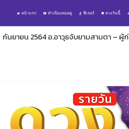
หน้าแรก
ทำเนียบหมอดู
ฟีเจอร์
ดวงวันนี้
8 กันยายน 2564 อ.อาวุธจับยามสามตา – ผู้ก