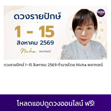
ดวงรายปักษ์ 1–15 สิงหาคม 2569 ทำนายโดย Nicha พยากรณ์
โหลดแอปดูดวงออนไลน์ ฟรี!