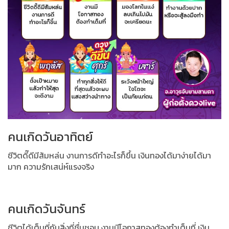
คนเกิดวันอาทิตย์
ชีวิตดี๊ดีมีส้มหล่น งานการดีทำอะไรก็ขึ้น เงินทองได้มาง่ายได้มา
มาก ความรักเสน่ห์แรงจริง
คนเกิดวันจันทร์
ชีวิตได้เต็มที่กับสิ่งที่ชื่นชอบ งานมีโอกาสทองต้องทำเต็มที่ เงิน