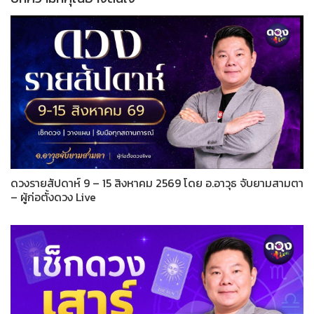
ดวงรายสัปดาห์ 9 – 15 สิงหาคม 2569 โดย อ.อาวุธ จับยามสามตา
– ผู้ก่อตั้งดวง Live