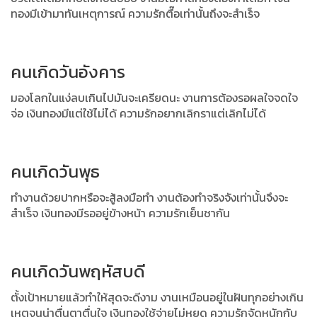
ทองมีเข้ามาทันเหตุการณ์ ความรักตื๊อเท่านั้นถึงจะสำเร็จ
คนเกิดวันอังคาร
มองโลกในแง่ลบเกินไปมันจะเครียดนะ งานการต้องรอผลใจจดใจ
จ่อ เงินทองมีแต่ใช้ไม่ได้ ความรักอยากเลิกราแต่เลิกไม่ได้
คนเกิดวันพุธ
ทำงานด้วยปากหรือจะสู้ลงมือทำ งานต้องทำจริงจังเท่านั้นจึงจะ
สำเร็จ เงินทองมีรออยู่ข้างหน้า ความรักเย็นชากัน
คนเกิดวันพฤหัสบดี
ตั้งเป้าหมายแล้วทำให้สุดจะดีงาม งานเหมือนอยู่ในฝันทุกอย่างเกิน
เหตุจนน่าตื่นตาตื่นใจ เงินทองใช้จ่ายไม่หยุด ความรักจัดหนักกับ