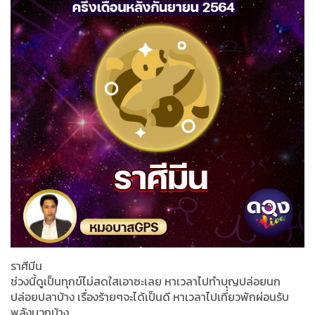
ราศีมีน
ช่วงนี้ดูเป็นทุกข์ไม่สดใสเอาซะเลย หาเวลาไปทำบุญปล่อยนก
ปล่อยปลาบ้าง เรื่องร้ายๆจะได้เป็นดี หาเวลาไปเที่ยวพักผ่อนรับ
พลังบวกบ้าง