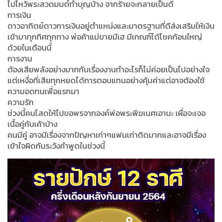
ไปไหว้พระสวดมนต์ทำบุญบ้าง จากร้ายจะกลายเป็นดี
การเงิน
ดาวอาทิตย์ดาวการเงินอยู่ตำแหน่งและมาตรฐานที่ดีส่งเสริมให้เงิน
เข้ามาทุกทิศทุกทาง พ่อค้าแม่ขายมีเฮ มีเกณฑ์ได้โชคก้อนใหญ่
ด้วยในเดือนนี้
การงาน
ต้องเสียพลังอย่างมากกับเรื่องงานทำอะไรก็ไม่ค่อยเป็นไปอย่างใจ
แต่เหงื่อที่เสียทุกหยดได้การตอบแทนอย่างคุ้มค่าแต่อาจต้องใช้
ความอดทนเพื่อแรกมา
ความรัก
ช่วงนี้คนโสดให้ไปขอพรจากองค์พ่อพระพิฆเนศเอานะ เผื่อจะเจอ
เนื้อคู่กับเค้าบ้าง
คนมีคู่ อาจมีเรื่องจากปัญหาเก่าๆแฟนเก่าติดมากและอาจมีเรื่อง
เข้าใจผิดกันระวังคำพูดในช่วงนี้