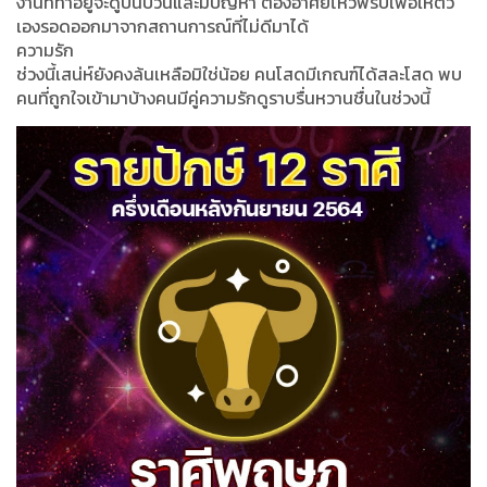
งานที่ทำอยู่จะดูปั่นป่วนและมีปัญหา ต้องอาศัยไหวพริบเพื่อให้ตัว
เองรอดออกมาจากสถานการณ์ที่ไม่ดีมาได้
ความรัก
ช่วงนี้เสน่ห์ยังคงล้นเหลือมิใช่น้อย คนโสดมีเกณฑ์ได้สละโสด พบ
คนที่ถูกใจเข้ามาบ้างคนมีคู่ความรักดูราบรื่นหวานชื่นในช่วงนี้