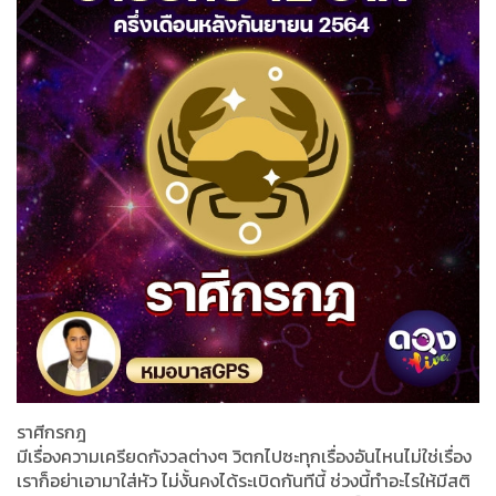
ราศีกรกฎ
มีเรื่องความเครียดกังวลต่างๆ วิตกไปซะทุกเรื่องอันไหนไม่ใช่เรื่อง
เราก็อย่าเอามาใส่หัว ไม่งั้นคงได้ระเบิดกันทีนี้ ช่วงนี้ทำอะไรให้มีสติ