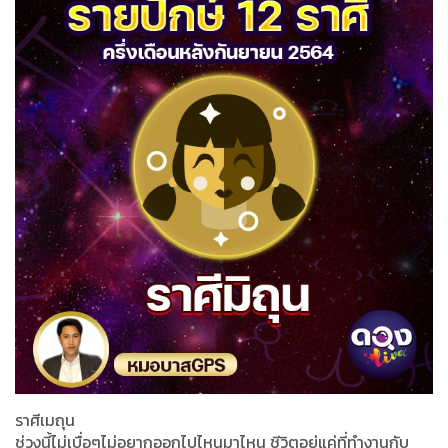
ราศีเมถุน
ช่วงนี้ไม่เบื่อๆไม่อยากออกไปไหนมาไหน ชีวิตอยู่แค่ที่ทำงานกับ