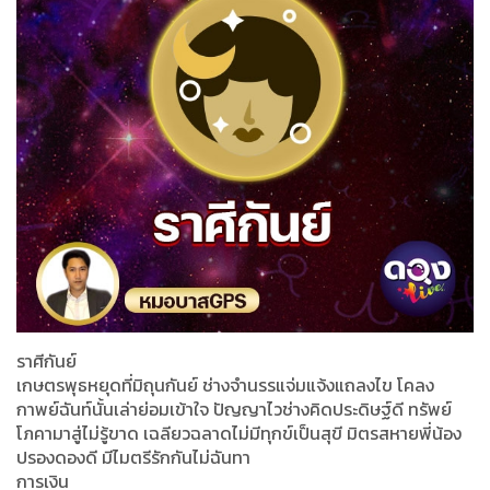
ราศีกันย์
เกษตรพุธหยุดที่มิถุนกันย์ ช่างจำนรรแจ่มแจ้งแถลงไข โคลง
กาพย์ฉันท์นั้นเล่าย่อมเข้าใจ ปัญญาไวช่างคิดประดิษฐ์ดี ทรัพย์
โภคามาสู่ไม่รู้ขาด เฉลียวฉลาดไม่มีทุกข์เป็นสุขี มิตรสหายพี่น้อง
ปรองดองดี มีไมตรีรักกันไม่ฉันทา
การเงิน