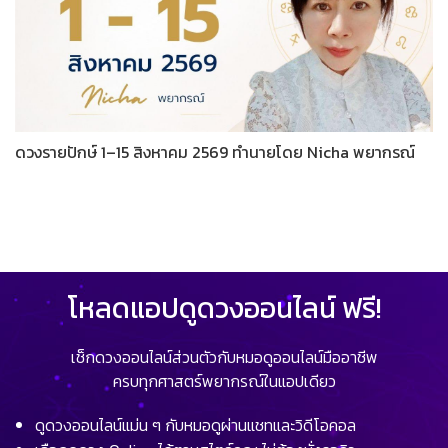
ดวงรายปักษ์ 1–15 สิงหาคม 2569 ทำนายโดย Nicha พยากรณ์
โหลดแอปดูดวงออนไลน์ ฟรี!
เช็กดวงออนไลน์ส่วนตัวกับหมอดูออนไลน์มืออาชีพ
ครบทุกศาสตร์พยากรณ์ในแอปเดียว
ดูดวงออนไลน์แม่น ๆ กับหมอดูผ่านแชทและวิดีโอคอล