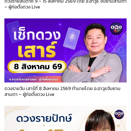
ดวงรายสัปดาห์ 9 – 15 สิงหาคม 2569 โดย อ.อาวุธ จับยามสามตา
– ผู้ก่อตั้งดวง Live
ดวงรายวัน เสาร์ที่ 8 สิงหาคม 2569 ทำนายโดย อ.อาวุธจับยาม
สามตา – ผู้ก่อตั้งดวง Live