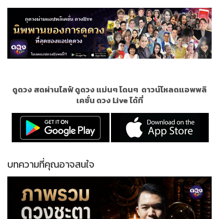
ดูดวง สดผ่านไลฟ์ ดูดวง แม่นๆ โดนๆ
ดาวน์โหลดแอพพลิ
เคชั่น ดวง Live ได้ที่
บทความที่คุณอาจสนใจ