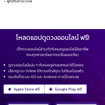
– ผู้ก่อตั้งดวง Live
โหลดแอปดูดวงออนไลน์ ฟรี!
เช็กดวงออนไลน์ส่วนตัวกับหมอดูออนไลน์มืออาชีพ
ครบทุกศาสตร์พยากรณ์ในแอปเดียว
ดูดวงออนไลน์แม่น ๆ กับหมอดูผ่านแชทและวิดีโอคอล
เลือกดูดวง Online ได้ตามสไตล์คุณ ไม่ต้องนั่งรอคิว
รองรับทั้งระบบ iOS และ Android ดาวน์โหลดเลย
Apple Store ฟรี
Google Play ฟรี