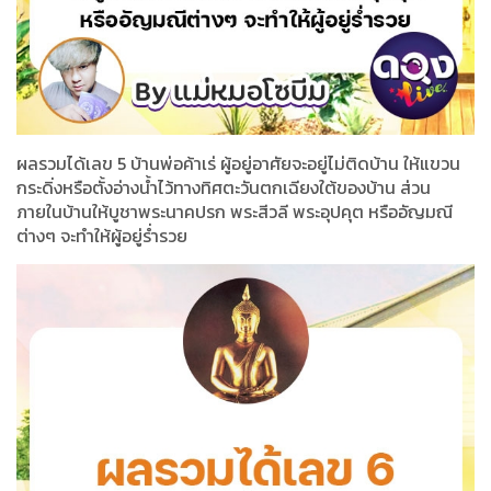
ผลรวมได้เลข 5 บ้านพ่อค้าเร่ ผู้อยู่อาศัยจะอยู่ไม่ติดบ้าน ให้แขวน
กระดิ่งหรือตั้งอ่างน้ำไว้ทางทิศตะวันตกเฉียงใต้ของบ้าน ส่วน
ภายในบ้านให้บูชาพระนาคปรก พระสีวลี พระอุปคุต หรืออัญมณี
ต่างๆ จะทำให้ผู้อยู่ร่ำรวย