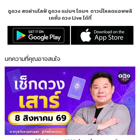
ดูดวง สดผ่านไลฟ์ ดูดวง แม่นๆ โดนๆ
ดาวน์โหลดแอพพลิ
เคชั่น ดวง Live ได้ที่
บทความที่คุณอาจสนใจ