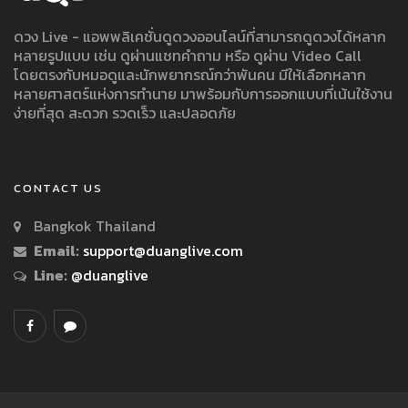
ดวง Live - แอพพลิเคชั่นดูดวงออนไลน์ที่สามารถดูดวงได้หลาก
หลายรูปแบบ เช่น ดูผ่านแชทคำถาม หรือ ดูผ่าน Video Call
โดยตรงกับหมอดูและนักพยากรณ์กว่าพันคน มีให้เลือกหลาก
หลายศาสตร์แห่งการทำนาย มาพร้อมกับการออกแบบที่เน้นใช้งาน
ง่ายที่สุด สะดวก รวดเร็ว และปลอดภัย
CONTACT US
Bangkok Thailand
Email:
support@duanglive.com
Line:
@duanglive