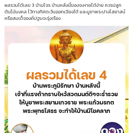
ผลรวมได้เลข 3 บ้านโจร บ้านหลังนี้ของจะหายได้ง่าย ควรปลูก
ต้นไม้มงคล ไว้ทางทิศตะวันออกเฉียงใต้ และบูชาพระปางไสยาสน์
หรือสมเด็จองค์ปฐมจะรุ่งเรือง