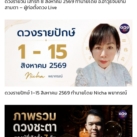
ดวงรายวัน เสาร์ที่ 8 สิงหาคม 2569 ทำนายโดย อ.อาวุธจับยาม
สามตา – ผู้ก่อตั้งดวง Live
ดวงรายปักษ์ 1–15 สิงหาคม 2569 ทำนายโดย Nicha พยากรณ์