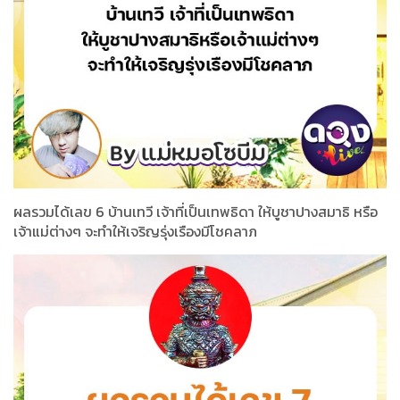
ผลรวมได้เลข 6 บ้านเทวี เจ้าที่เป็นเทพธิดา ให้บูชาปางสมาธิ หรือ
เจ้าแม่ต่างๆ จะทำให้เจริญรุ่งเรืองมีโชคลาภ