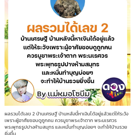
ผลรวมได้เลข 2 บ้านเศรษฐี บ้านหลังนี้หาเงินได้อยู่แล้วแต่ให้ระวัง
เพราะผู้อาศัยชอบดูถูกคน ควรบูชาพระเจ้าตาก พระนเรศวร
พระพุทธรูปปางห้ามสมุทร และหมั่นทำบุญบ่อยๆ จะทำให้บ้านรวย
ยิ่งขึ้น