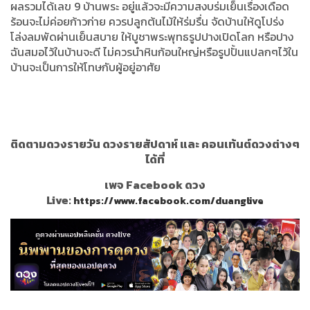
ผลรวมได้เลข 9 บ้านพระ อยู่แล้วจะมีความสงบร่มเย็นเรื่องเดือด
ร้อนจะไม่ค่อยก้าวก่าย ควรปลูกต้นไม้ให้ร่มรื่น จัดบ้านให้ดูโปร่ง
โล่งลมพัดผ่านเย็นสบาย ให้บูชาพระพุทธรูปปางเปิดโลก หรือปาง
ฉันสมอไว้ในบ้านจะดี ไม่ควรนำหินก้อนใหญ่หรือรูปปั้นแปลกๆไว้ใน
บ้านจะเป็นการให้โทษกับผู้อยู่อาศัย
ติดตามดวงรายวัน ดวงรายสัปดาห์ และ คอนเท้นต์ดวงต่างๆ
ได้ที่
เพจ Facebook ดวง
Live:
https://www.facebook.com/duanglive