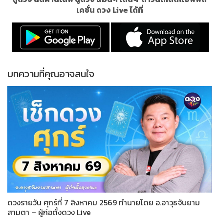
เคชั่น ดวง Live ได้ที่
บทความที่คุณอาจสนใจ
ดวงรายวัน ศุกร์ที่ 7 สิงหาคม 2569 ทำนายโดย อ.อาวุธจับยาม
สามตา – ผู้ก่อตั้งดวง Live