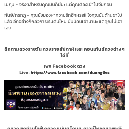
เมถุน - จริงๆสำหรับคุณมันก็มีนะ แต่คุณต้องเข้าไปจีบก่อน
กันย์/กรกฏ - คุณยังมองหาความรักอีกหรอ!! ใจคุณมันด้านชาไป
แล้ว อีกอย่างก็กลัวการเริ่มต้นใหม่ มันมีคนเข้ามานะ แต่คุณไม่เอา
เอง
ติดตามดวงรายวัน ดวงรายสัปดาห์ และ คอนเท้นต์ดวงต่างๆ
ได้ที่
เพจ Facebook ดวง
Live:
https://www.facebook.com/duanglive
ดูดวง สดผ่านไลฟ์ ดูดวง แม่นๆ โดนๆ
ดาวน์โหลดแอพพลิ