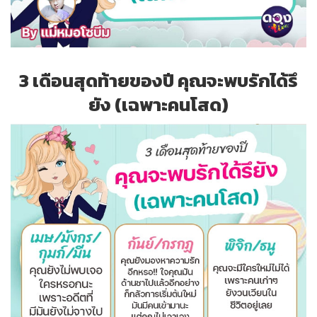
3 เดือนสุดท้ายของปี คุณจะพบรักได้รึ
ยัง (เฉพาะคนโสด)