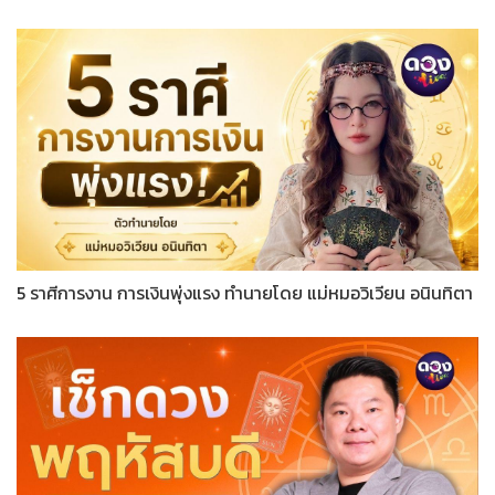
5 ราศีการงาน การเงินพุ่งแรง ทำนายโดย แม่หมอวิเวียน อนินทิตา