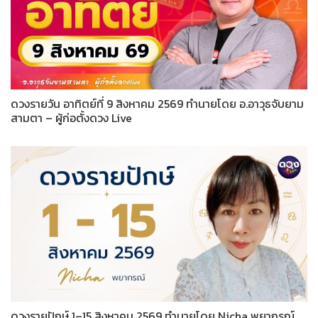
ดวงรายวัน อาทิตย์ที่ 9 สิงหาคม 2569 ทำนายโดย อ.อาวุธจับยาม
สามตา – ผู้ก่อตั้งดวง Live
ดวงรายปักษ์ 1–15 สิงหาคม 2569 ทำนายโดย Nicha พยากรณ์