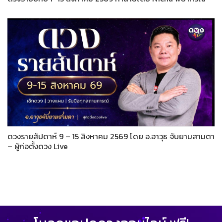
ดวงรายสัปดาห์ 9 – 15 สิงหาคม 2569 โดย อ.อาวุธ จับยามสามตา
– ผู้ก่อตั้งดวง Live