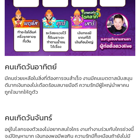
คนเกิดวันอาทิตย์
มีคนช่วยเหลือในสิ่งที่ต้องการจนสำเร็จ งานมีคนเมตตาสนับสนุน
ดีมาก
เงินทองไม่เดือดร้อนสบายมือดี ความรักมีผู้ใหญ่นำพาคน
ถูกใจมากให้ดูตัว
คนเกิดวันจันทร์
อยู่ในโลกของตัวเองไม่อยากสนใจใคร งานทำงานร่วมกับใครช่วงนี้
จะมีปัญหามาก
เงินทองพอมีพอกิน ความรักมีก็เหมือนถ้ายังไม่มี