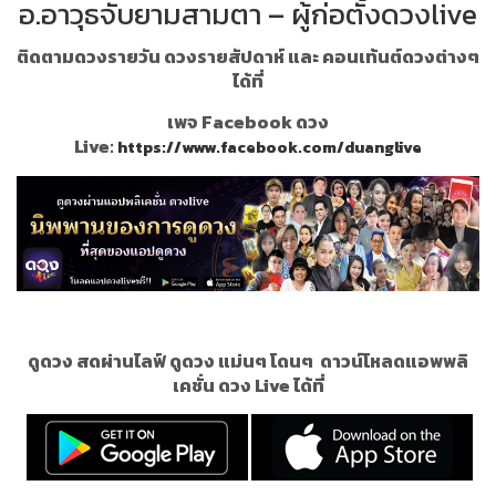
อ.อาวุธจับยามสามตา – ผู้ก่อตั้งดวงlive
ติดตามดวงรายวัน ดวงรายสัปดาห์ และ คอนเท้นต์ดวงต่างๆ
ได้ที่
เพจ Facebook ดวง
Live:
https://www.facebook.com/duanglive
ดูดวง สดผ่านไลฟ์ ดูดวง แม่นๆ โดนๆ
ดาวน์โหลดแอพพลิ
เคชั่น ดวง Live ได้ที่