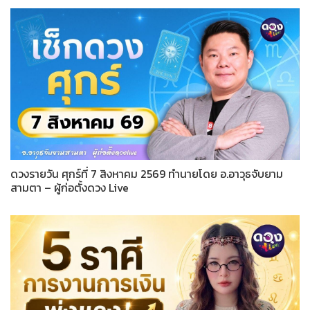
ดวงรายวัน ศุกร์ที่ 7 สิงหาคม 2569 ทำนายโดย อ.อาวุธจับยาม
สามตา – ผู้ก่อตั้งดวง Live