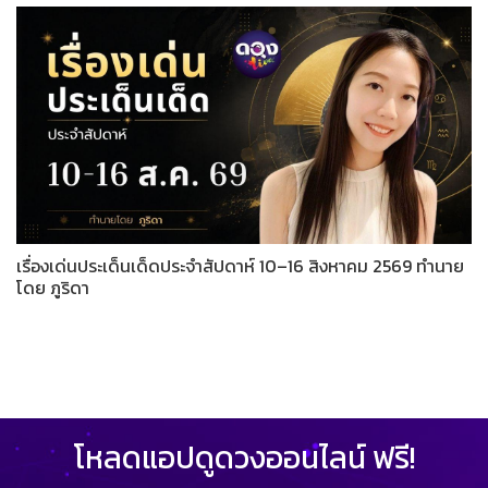
เรื่องเด่นประเด็นเด็ดประจำสัปดาห์ 10–16 สิงหาคม 2569 ทำนาย
โดย ภูริดา
โหลดแอปดูดวงออนไลน์ ฟรี!