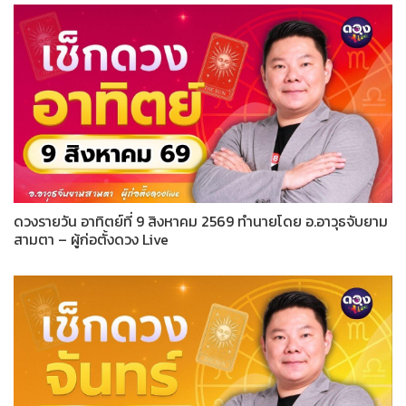
ดวงรายวัน อาทิตย์ที่ 9 สิงหาคม 2569 ทำนายโดย อ.อาวุธจับยาม
สามตา – ผู้ก่อตั้งดวง Live