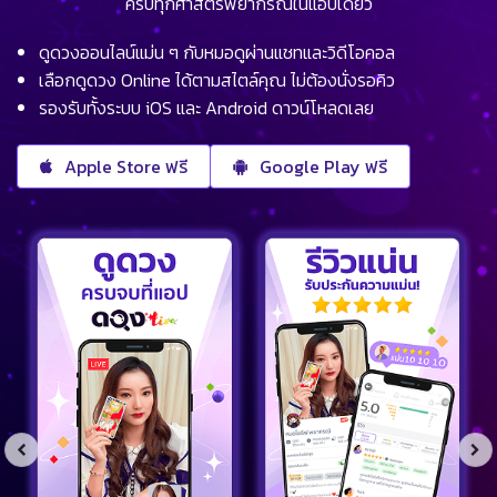
ครบทุกศาสตร์พยากรณ์ในแอปเดียว
ดูดวงออนไลน์แม่น ๆ กับหมอดูผ่านแชทและวิดีโอคอล
เลือกดูดวง Online ได้ตามสไตล์คุณ ไม่ต้องนั่งรอคิว
รองรับทั้งระบบ iOS และ Android ดาวน์โหลดเลย
Apple Store ฟรี
Google Play ฟรี