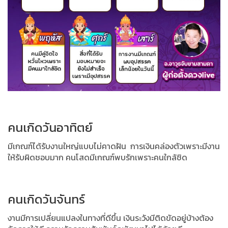
คนเกิดวันอาทิตย์
มีเกณฑ์ได้รับงานใหญ่แบบไม่คาดฝัน การเงินคล่องตัวเพราะมีงาน
ให้รับผิดชอบมาก คนโสดมีเกณฑ์พบรักเพราะคนใกล้ชิด
คนเกิดวันจันทร์
งานมีการเปลี่ยนแปลงในทางที่ดีขึ้น เงินระวังมีติดขัดอยู่บ้างต้อง