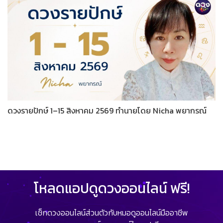
ดวงรายปักษ์ 1–15 สิงหาคม 2569 ทำนายโดย Nicha พยากรณ์
โหลดแอปดูดวงออนไลน์ ฟรี!
เช็กดวงออนไลน์ส่วนตัวกับหมอดูออนไลน์มืออาชีพ