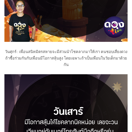
วันศุกร์ : เพื่อนสนิทมิตรสหายจะมีส่วนนำโชคลาภมาให้เรา คนชอบเสี่ยงดวง
ถ้าซื้อร่วมกันกับเพื่อนมีโอกาสลุ้นสูง โดยเฉพาะถ้าเป็นเพื่อนในวัยเด็กมาด้วย
กัน