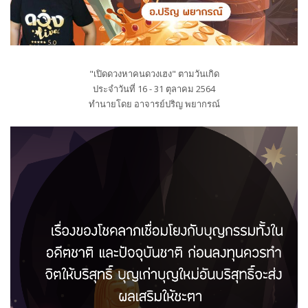
"เปิดดวงหาคนดวงเฮง" ตามวันเกิด
ประจำวันที่ 16 - 31 ตุลาคม 2564
ทำนายโดย อาจารย์ปริญ พยากรณ์