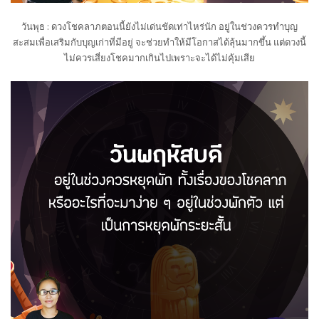
วันพุธ : ดวงโชคลาภตอนนี้ยังไม่เด่นชัดเท่าไหร่นัก อยู่ในช่วงควรทำบุญ
สะสมเพื่อเสริมกับบุญเก่าที่มีอยู่ จะช่วยทำให้มีโอกาสได้ลุ้นมากขึ้น แต่ดวงนี้
ไม่ควรเสี่ยงโชคมากเกินไปเพราะจะได้ไม่คุ้มเสีย