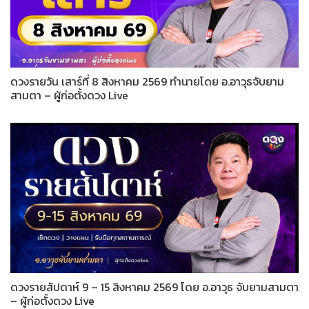
ดวงรายวัน เสาร์ที่ 8 สิงหาคม 2569 ทำนายโดย อ.อาวุธจับยาม
สามตา – ผู้ก่อตั้งดวง Live
ดวงรายสัปดาห์ 9 – 15 สิงหาคม 2569 โดย อ.อาวุธ จับยามสามตา
– ผู้ก่อตั้งดวง Live