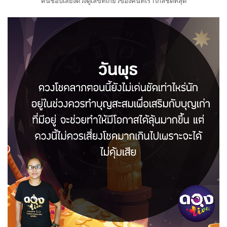
คนชอบเสี่ยงดวงดูเลขที่เกี่ยวข้องคนที่เราใกล้ชิดที่สุด