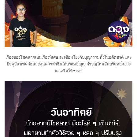
เรื่องของโชคลาภเป็นเรื่องพิเศษ จะเชื่อมโยงกับบุญกรรมทั้งในอดีตชาติ และ
ปัจจุบันชาติ ก่อนลงทุนควรทำจิตให้บริสุทธิ์ บุญเก่าบุญใหม่อันบริสุทธิ์จะส่ง
ผลเสริมให้ชะตา