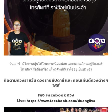
วันเสาร์ : มีโอกาสลุ้นได้โชคลาภนิดหน่อย เลขจะวนเวียนอยู่กับเบอร์
โทรศัพท์มือถือหรือรุ่นโทรศัพท์ที่เราใช้อยู่เป็นประจำ
ติดตามดวงรายวัน ดวงรายสัปดาห์ และ คอนเท้นต์ดวงต่างๆ
ได้ที่
เพจ Facebook ดวง
Live:
https://www.facebook.com/duanglive