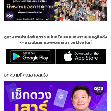
ดูดวง สดผ่านไลฟ์ ดูดวง แม่นๆ โดนๆ แหล่งรวมหมอดูชื่อดัง
->
ดาวน์โหลดแอพพลิเคชั่น ดวง Live ได้ที่
บทความที่คุณอาจสนใจ