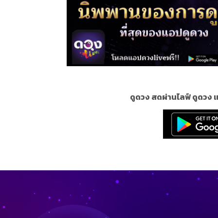
ดูดวง สดผ่านไลฟ์ ดูดวง