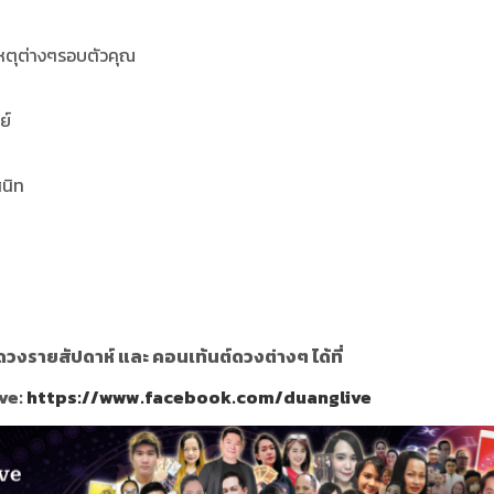
เหตุต่างๆรอบตัวคุณ
ย์
สนิท
วงรายสัปดาห์ และ คอนเท้นต์ดวงต่างๆ ได้ที่
ve:
https://www.facebook.com/duanglive