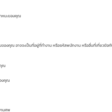
พาหนะของคุณ
งคุณ อาจจะเป็นที่อยู่ที่ทำงาน หรือรหัสพนักงาน หรืออื่นที่เกี่ยวข้อก
งคุณ
ของคุณ
องานศพ