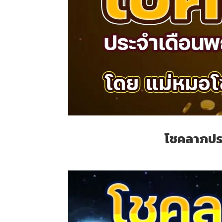
โชคลาภปร