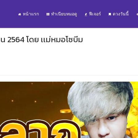
หน้าแรก
ทำเนียบหมอดู
ฟีเจอร์
ดวงวันนี้
 2564 โดย เเม่หมอโซบีม