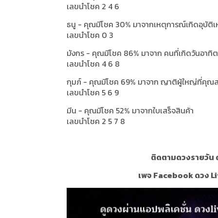
เลขนำโชค 2 4 6
ธนู - คุณมีโชค 30% มาจากเหตุการณ์เกิดอุบัติ
เลขนำโชค 0 3
มังกร - คุณมีโชค 86% มาจาก คนที่เกิดวันอาทิต
เลขนำโชค 4 6 8
กุมภ์ - คุณมีโชค 69% มาจาก ญาติผู้ใหญ่ที่คุณ
เลขนำโชค 5 6 9
มีน - คุณมีโชค 52% มาจากใบเสร็จสินค้า
เลขนำโชค 2 5 7 8
ติดตามดวงรายวัน ด
เพจ Facebook ดวง Li