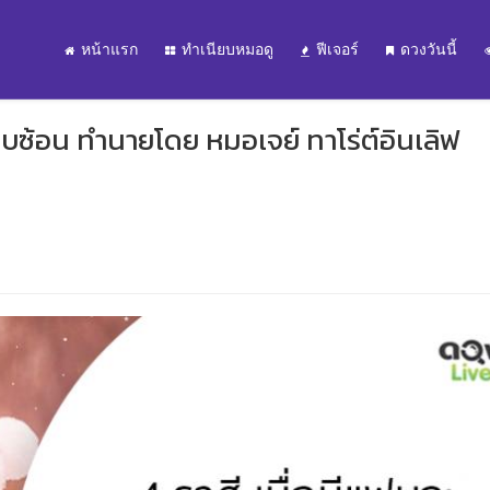
หน้าแรก
ทำเนียบหมอดู
ฟีเจอร์
ดวงวันนี้
่คบซ้อน ทำนายโดย หมอเจย์ ทาโร่ต์อินเลิฟ