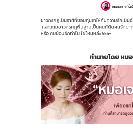
ชาวกรกฎเป็นราศีที่ชอบทุ่มเทให้กับความรักเป็นอั
เเละเเถมชาวกรกฎพื้นฐานเป็นคนที่ติดคนรักมาก หา
หรือ คบซ้อนอีกทำไม ใช่ไหมหล่ะ 555+
ทำนายโดย หมอเจ