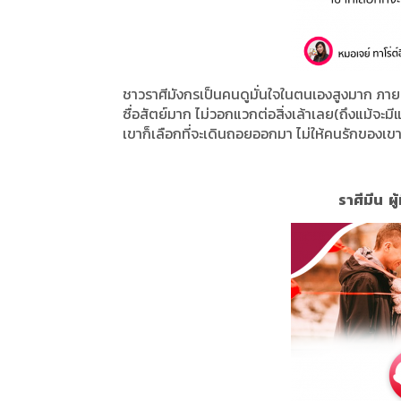
ชาวราศีมังกรเป็นคนดูมั่นใจในตนเองสูงมาก ภายนอก
ซื่อสัตย์มาก ไม่วอกแวกต่อสิ่งเล้าเลย(ถึงแม้จะ
เขาก็เลือกที่จะเดินถอยออกมา ไม่ให้คนรักของเข
ราศีมีน ผู