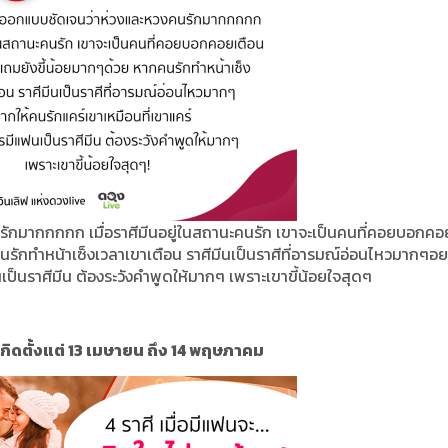
รักมากกกกก เมื่อราศีมีนอยู่ในสถานะคนรัก เขาจะเป็นคนที่คอยบอกคอ
ักทำหน้าเซ็งเวลาเขาเตือน ราศีมีนเป็นราศีที่อารมณ์อ่อนไหวมากๆอย
นเป็นราศีมีน ต้องระวังคำพูดให้มากๆ เพราะเขาขี้น้อยใจสุดๆ
ี่เกิดตั้งแต่ 13 เมษายน ถึง 14 พฤษภาคม