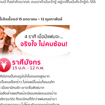
ี้ ก็อย่าคิดมากค่ะ คนเราถ้ามันเจ้าชู้ อยู่ราศีในมันก็เจ้าชู้ค่ะ 555
ที่เกิดตั้งแต่ 15 มกราคม – 12 กุมภาพันธ์