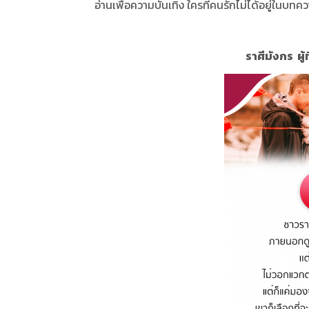
อ่านเพื่อความบันเทิง ใครที่คนรักไม่ได้อยู่ในบทความน
ราศีมังกร ผู้