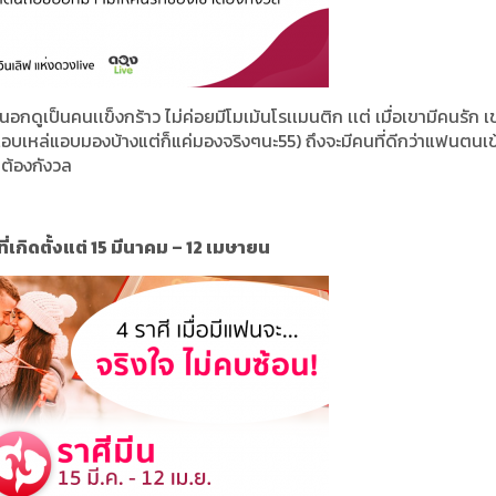
ดูเป็นคนเเข็งกร้าว ไม่ค่อยมีโมเม้นโรเเมนติก เเต่ เมื่อเขามีคนรัก เ
มีแอบเหล่แอบมองบ้างแต่ก็แค่มองจริงๆนะ55) ถึงจะมีคนที่ดีกว่าแฟนตนเข
าต้องกังวล
้ที่เกิดตั้งแต่ 15 มีนาคม – 12 เมษายน