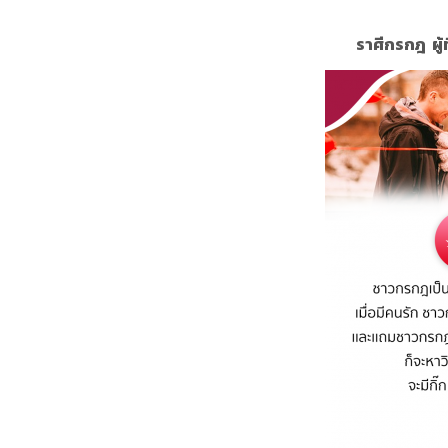
ราศีกรกฎ ผู้