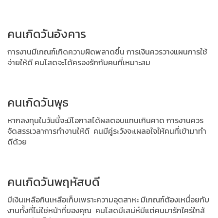
คนเกิดวันอังคาร
การงานมีเกณฑ์เกิดความผิดพลาดขึ้น การเงินควรวางแผนการใช้
จ่ายให้ดี คนโสดจะได้ครองรักกับคนที่เหมาะสม
คนเกิดวันพุธ
หากลงทุนในวันนี้จะมีโอกาสได้ผลตอบแทนเกินคาด การงานควร
จัดสรรเวลาการทำงานให้ดี คนมีคู่ระวังจะเผลอใจให้คนที่เข้ามาทำ
ดีด้วย
คนเกิดวันพฤหัสบดี
มีเงินเหลือกินเหลือเก็บเพราะความอุตสาหะ มีเกณฑ์ต้องเหนื่อยกับ
งานทั้งที่ไม่ใช่หน้าที่ของคุณ คนโสดมีเสน่ห์มีแต่คนมารักใคร่ใกล้