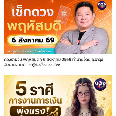
ดวงรายวัน พฤหัสบดีที่ 6 สิงหาคม 2569 ทำนายโดย อ.อาวุธ
จับยามสามตา – ผู้ก่อตั้งดวง Live