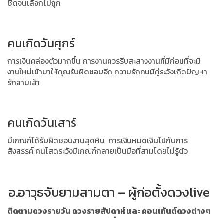
ชิดจนเลือกไม่ถูก
คนเกิดวันศุกร์
การเงินคล่องตัวมากขึ้น การงานควรรีบสะสางงานที่มีก่อนที่จะมี
งานใหม่เข้ามาให้คุณรับผิดชอบอีก ความรักคนมีคู่ระวังเกิดปัญหา
รักสามเส้า
คนเกิดวันเสาร์
มีเกณฑ์ได้รับผิดชอบงานสุดหิน การเงินหมดเงินไปกับการ
สังสรรค์ คนโสดระวังมีเกณฑ์กลายเป็นมือที่สามโดยไม่รู้ตัว
อ.อาวุธจับยามสามตา – ผู้ก่อตั้งดวงlive
ติดตามดวงรายวัน ดวงรายสัปดาห์ และ คอนเท้นต์ดวงต่างๆ