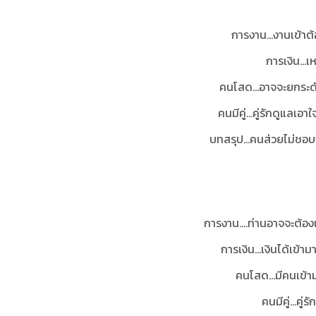
การงาน...งานเข้าต้
การเงิน...
คนโสด...อาจจะยกระด
คนมีคู่...คู่รักดูแลเอ
บทสรุป...คนส่วยไม่ชอบก
การงาน....ท่านอาจจะต้อ
การเงิน...เงินได้เข
คนโสด...มีคนเข้าม
คนมีคู่...คู