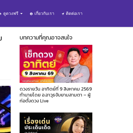
ดูดวงฟรี
เกี่ยวกับเรา
ติดต่อเรา
ย
บทความที่คุณอาจสนใจ
ดวงรายวัน อาทิตย์ที่ 9 สิงหาคม 2569
ทำนายโดย อ.อาวุธจับยามสามตา – ผู้
ก่อตั้งดวง Live