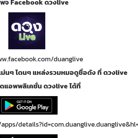
ี่ เพจ Facebook ดวงlive
www.facebook.com/duanglive
ม่นๆ โดนๆ แหล่งรวมหมอดูชื่อดัง ที่ ดวงlive
แอพพลิเคชั่น ดวงlive ได้ที่
/apps/details?id=com.duanglive.duanglive&hl