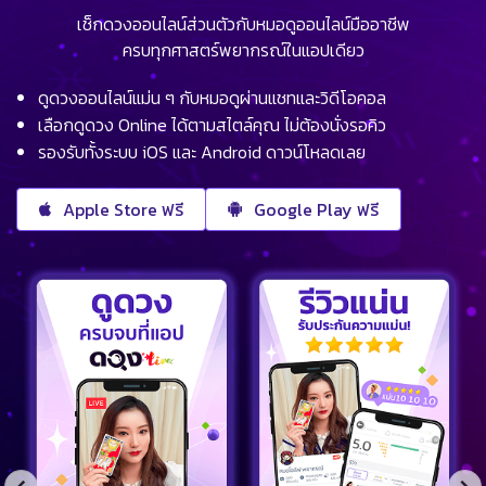
เช็กดวงออนไลน์ส่วนตัวกับหมอดูออนไลน์มืออาชีพ
ครบทุกศาสตร์พยากรณ์ในแอปเดียว
ดูดวงออนไลน์แม่น ๆ กับหมอดูผ่านแชทและวิดีโอคอล
เลือกดูดวง Online ได้ตามสไตล์คุณ ไม่ต้องนั่งรอคิว
รองรับทั้งระบบ iOS และ Android ดาวน์โหลดเลย
Apple Store ฟรี
Google Play ฟรี