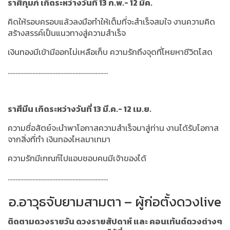
ราศีกุมภ์ เกิดระหว่างวันที่ 13 ก.พ.- 12 มีค.
คิดให้รอบครอบแล้วลงมือทำให้เต็มที่จะสำเร็จสมใจ งานความคิด
สร้างสรรค์เป็นแนวทางสู่ความสำเร็จ
เงินทองมีเข้ามีออกไม่เหลือเก็บ ความรักถึงจุดที่โหยหาชีวิตโสด
.................................................................
ราศีมีน เกิดระหว่างวันที่ 13 มี.ค.- 12 เม.ย.
ความซื่อสัตย์จะนำพาโอกาสความสำเร็จมาสู่ท่าน งานได้รับโอกาส
จากสิ่งที่ทำ เงินทองไหลมาเทมา
ความรักมีเกณฑ์ไปแอบชอบคนมีเจ้าของได้
.................................................................
อ.อาวุธจับยามสามตา – ผู้ก่อตั้งดวงlive
ติดตามดวงรายวัน ดวงรายสัปดาห์ และ คอนเท้นต์ดวงต่างๆ