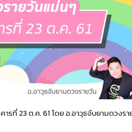
คารที่ 23 ต.ค. 61 โดย อ.อาวุธจับยามดวงรา