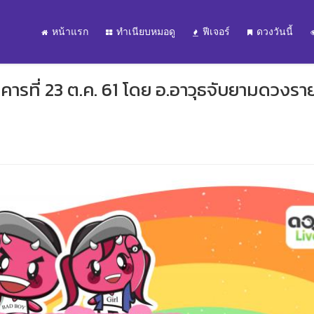
หน้าแรก
ทำเนียบหมอดู
ฟีเจอร์
ดวงวันนี้
คารที่ 23 ต.ค. 61 โดย อ.อาวุธจับยามดวงรา