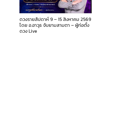
ดวงรายสัปดาห์ 9 – 15 สิงหาคม 2569
โดย อ.อาวุธ จับยามสามตา – ผู้ก่อตั้ง
ดวง Live