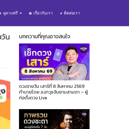
ดูดวงฟรี
เกี่ยวกับเรา
ติดต่อเรา
ยวัน
บทความที่คุณอาจสนใจ
ดวงรายวัน เสาร์ที่ 8 สิงหาคม 2569
ทำนายโดย อ.อาวุธจับยามสามตา – ผู้
ก่อตั้งดวง Live