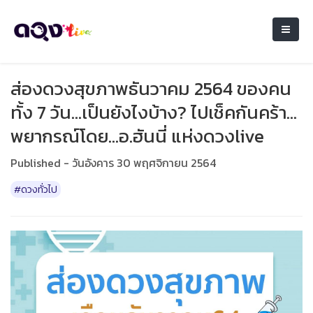
ส่องดวงสุขภาพธันวาคม 2564 ของคน
ทั้ง 7 วัน...เป็นยังไงบ้าง? ไปเช็คกันคร้า...
พยากรณ์โดย...อ.ฮันนี่ แห่งดวงlive
Published - วันอังคาร 30 พฤศจิกายน 2564
#ดวงทั่วไป