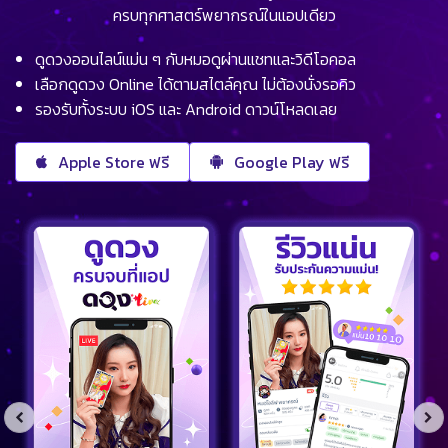
ครบทุกศาสตร์พยากรณ์ในแอปเดียว
ดูดวงออนไลน์แม่น ๆ กับหมอดูผ่านแชทและวิดีโอคอล
เลือกดูดวง Online ได้ตามสไตล์คุณ ไม่ต้องนั่งรอคิว
รองรับทั้งระบบ iOS และ Android ดาวน์โหลดเลย
Apple Store ฟรี
Google Play ฟรี