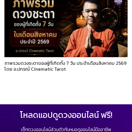
ภาพรวมดวงชะตาของผู้ที่เกิดทั้ง 7 วัน ประจำเดือนสิงหาคม 2569
โดย อ.ปกรณ์ Cinematic Tarot
โหลดแอปดูดวงออนไลน์ ฟรี!
เช็กดวงออนไลน์ส่วนตัวกับหมอดูออนไลน์มืออาชีพ