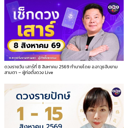
ดวงรายวัน เสาร์ที่ 8 สิงหาคม 2569 ทำนายโดย อ.อาวุธจับยาม
สามตา – ผู้ก่อตั้งดวง Live