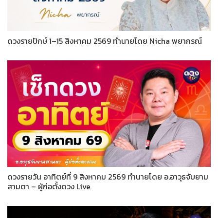
ดวงรายปักษ์ 1–15 สิงหาคม 2569 ทำนายโดย Nicha พยากรณ์
ดวงรายวัน อาทิตย์ที่ 9 สิงหาคม 2569 ทำนายโดย อ.อาวุธจับยาม
สามตา – ผู้ก่อตั้งดวง Live