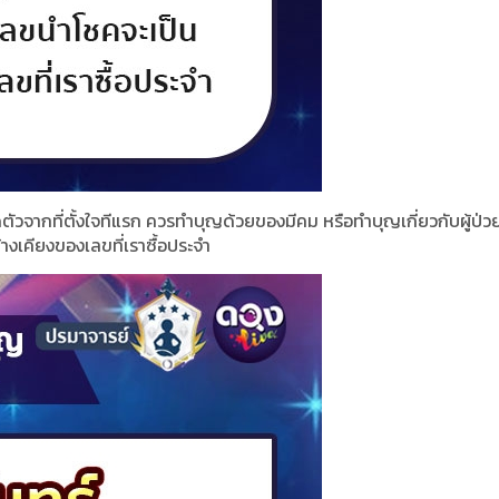
ลขผิดตัวจากที่ตั้งใจทีแรก ควรทำบุญด้วยของมีคม หรือทำบุญเกี่ยวกับผู้ป่
างเคียงของเลขที่เราซื้อประจำ