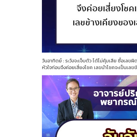
วันอาทิตย์ : ระวังจะเจ็บตัว ได้ไม่คุ้มเสีย ซื้อเ
หัวใจก่อนจึงค่อยเสี่ยงโชค เลขนำโชคจะเป็นเลขข้