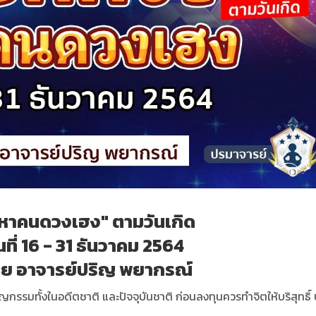
หาคนดวงเฮง" ตามวันเกิด
ที่ 16 - 31 ธันวาคม 2564
ย อาจารย์ปริญ พยากรณ์
ุญกรรมทั้งในอดีตชาติ และปัจจุบันชาติ ก่อนลงทุนควรทำจิตให้บริสุทธิ์