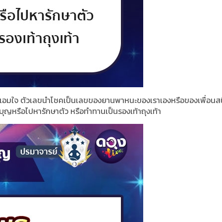
แต่อิ่มเอมใจ ตัวเลขนำโชคเป็นเลขของยานพาหนะของเราเองหรือของเพื่อนส
ญหรือไปหารักษาตัว หรือทำทานเป็นรองเท้าถุงเท้า