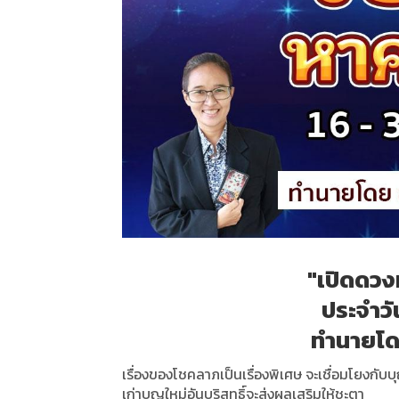
"เปิดดวง
ประจำวัน
ทำนายโด
เรื่องของโชคลาภเป็นเรื่องพิเศษ จะเชื่อมโยงกับบ
เก่าบุญใหม่อันบริสุทธิ์จะส่งผลเสริมให้ชะตา