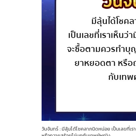
วันจันทร์ : มีลุ้นได้โชคลาภนิดหน่อย เป็นเลขที
หรือถวายสร้อยไข่มุกกับเทพผู้หญิง