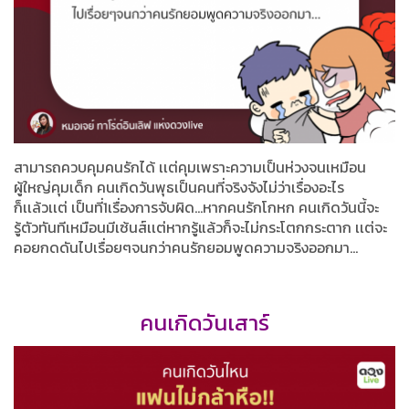
สามารถควบคุมคนรักได้ เเต่คุมเพราะความเป็นห่วงจนเหมือน
ผู้ใหญ่คุมเด็ก คนเกิดวันพุธเป็นคนที่จริงจังไม่ว่าเรื่องอะไร
ก็เเล้วเเต่ เป็นที่1เรื่องการจับผิด…หากคนรักโกหก คนเกิดวันนี้จะ
รู้ตัวทันทีเหมือนมีเซ้นส์เเต่หากรู้แล้วก็จะไม่กระโตกกระตาก เเต่จะ
คอยกดดันไปเรื่อยๆจนกว่าคนรักยอมพูดความจริงออกมา...
คนเกิดวันเสาร์