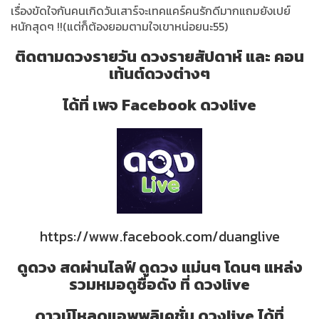
เรื่องขัดใจกันคนเกิดวันเสาร์จะเทคแคร์คนรักดีมากแถมยังเปย์
หนักสุดๆ !!(แต่ก็ต้องยอมตามใจเขาหน่อยนะ55)
ติดตามดวงรายวัน ดวงรายสัปดาห์ และ คอน
เท้นต์ดวงต่างๆ
ได้ที่ เพจ Facebook ดวงlive
https://www.facebook.com/duanglive
ดูดวง สดผ่านไลฟ์ ดูดวง แม่นๆ โดนๆ แหล่ง
รวมหมอดูชื่อดัง ที่ ดวงlive
ดาวน์โหลดแอพพลิเคชั่น ดวงlive ได้ที่