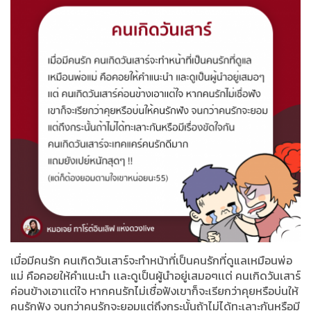
เมื่อมีคนรัก คนเกิดวันเสาร์จะทำหน้าที่เป็นคนรักที่ดูแลเหมือนพ่อ
แม่ คือคอยให้คำแนะนำ เเละดูเป็นผู้นำอยู่เสมอๆเเต่ คนเกิดวันเสาร์
ค่อนข้างเอาเเต่ใจ หากคนรักไม่เชื่อฟังเขาก็จะเรียกว่าคุยหรือบ่นให้
คนรักฟัง จนกว่าคนรักจะยอมแต่ถึงกระนั้นถ้าไม่ได้ทะเลาะกันหรือมี