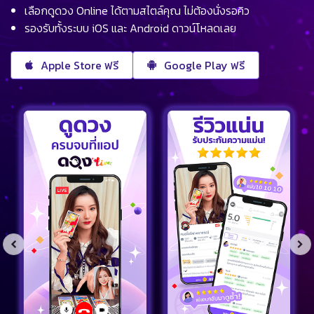
เลือกดูดวง Online ได้ตามสไตล์คุณ ไม่ต้องนั่งรอคิว
รองรับทั้งระบบ iOS และ Android ดาวน์โหลดเลย
Apple Store ฟรี
Google Play ฟรี