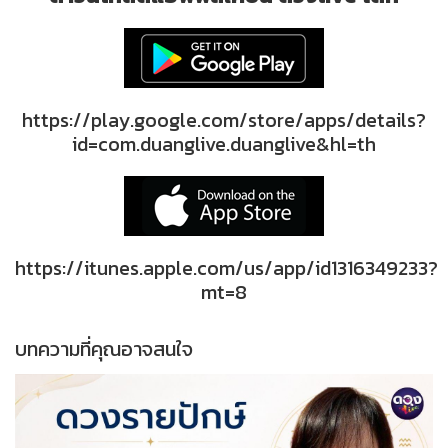
https://play.google.com/store/apps/details?
id=com.duanglive.duanglive&hl=th
https://itunes.apple.com/us/app/id1316349233?
mt=8
บทความที่คุณอาจสนใจ