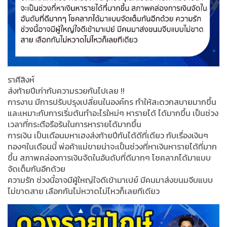
ราศีสิงห์
ส่งท้ายปีเก่ากับความรวยกันไปเลย !!
การงาน มีการปรับปรุงเปลี่ยนในองค์กร ทำให้สะดวกสบายมากขึ้น
และเหมาะกับการเริ่มต้นทำอะไรใหม่ๆ หารายได้ ได้มากขึ้น เป็นช่วง
เวลาที่กระตือรือร้นในการหารายได้มากขึ้น
การเงิน เป็นเดือนมหาเฮงส่งท้ายปีกันได้ดีที่เดียว กับเรื่องเงินๆ
ทองๆในเดือนนี้ พ่อค้าแม่ขายน่าจะเป็นช่วงที่หาเงินหารายได้ที่มาก
ขึ้น สภาพคล่องการเงินจัดในอันดับที่ดีมากๆ โชคลาภได้มาแบบ
จัดเต็มกันอีกด้วย
ความรัก ช่วงนี้อาจมีผู้ใหญ่ใจดีเข้ามาเปย์ มีคนมาส่งขนมจีบแบบ
ไม่ขาดสาย เลือกกันไม่หวาดไม่ไหวก็เลยทีเดียว