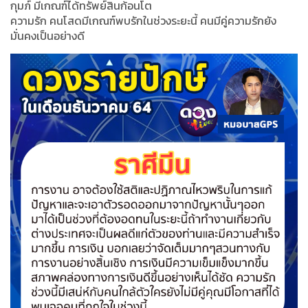
กุมภ์ มีเกณฑ์ได้ทรัพย์สินก้อนโต
ความรัก คนโสดมีเกณฑ์พบรักในช่วงระยะนี้ คนมีคู่ความรักยัง
มั่นคงเป็นอย่างดี