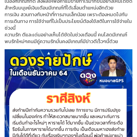
ในองศ์เกณฑ์ที่ดี ส่งผลให้พ่อค้าแม่ขายกำไรมากขึ้นอย่างเห็นได้ชัด
สำหรับมนุษย์เงินเดือนมีเกณฑ์ที่ได้เลื่อนตำแหน่งอีกด้วย
การเงิน สวนทางกับหน้าที่การงานเล็กน้อย เพราะต้องหมดไปกับ
การเดินทาง การใช้จ่ายที่ไม่เป็นประโยชน์ต้องใช้สติในการใช้จ่ายใน
ช่วงนี้
ความรัก ดีและเด่นอย่างเห็นได้ชัดในช่วงเดือนนี้ คนโสดมีเกณฑ์
พบรักใหม่ๆคนมีคู่ความรักมั่นคงมีเกณฑ์มีข่าวดีเร็วๆนี้ด้วย