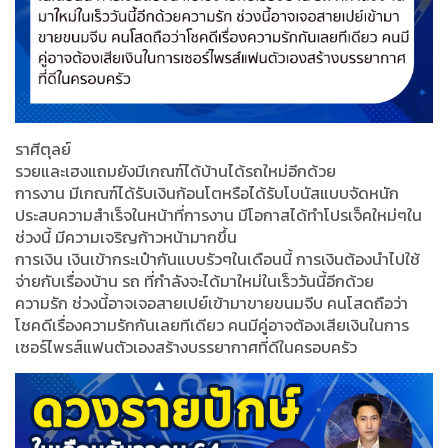
ราศีตุลย์
รวยและเฮงแถมยังมีเกณฑ์ได้บ้านได้รถใหม่อีกด้วย
การงาน มีเกณฑ์ได้รับเงินก้อนโตหรือได้รับโบนัสแบบจัดหนัก
ประสบความสำเร็จในหน้าที่การงาน มีโอกาสได้ทำโปรเจ็คใหม่ๆใน
ช่วงนี้ มีความเจริญก้าวหน้ามากขึ้น
การเงิน เงินเข้ากระเป๋ากันแบบรัวๆในเดือนนี้ การเงินต้องนำไปใช้
จ่ายกับเรื่องบ้าน รถ ที่กำลังจะได้มาใหม่ในเร็ววันนี้อีกด้วย
ความรัก ช่วงนี้อาจเจอสายเปย์เข้ามาขายขนมจีบ คนโสดถือว่า
โชคดีเรื่องความรักกันเลยทีเดียว คนมีคู่อาจต้องเสียเงินในการ
เซอร์ไพรส์แฟนตัวเองสร้างบรรยากาศที่ดีในครอบครัว