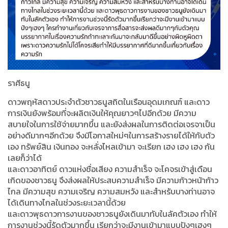
ราศีธนู
ดาวพฤหัสดาวประจำตัวชาวธนูสถิตในเรือนอุดมเกณฑ์ และดาว
การเงินยังพร้อมที่จะผลิตเงินให้คุณยาวๆไปอีกด้วย มีความ
สบายใจในการใช้จ่ายมากขึ้น และยังส่งผลในการติดต่อเจรจาเป็น
อย่างดีมากๆอีกด้วย จึงมีโอกาสใหม่ๆในการสร้างรายได้ให้กับตัว
เอง ทรัพย์สิน เงินทอง จะหลั่งไหลเข้ามา จะเรียก เฮง เฮง เฮง กัน
เลยก็ว่าได้
และดาวอาทิตย์ ดาวแห่งชื่อเสียง ความสำเร็จ จะโคจรเข้าสู่เดือน
เกิดของชาวธนู จึงส่งผลให้ประสบความสำเร็จ มีความก้าวหน้าก้าว
ไกล มีความสุข ความเจริญ ความสมหวัง และสำหรับบางท่านอาจ
ได้เดินทางไกลในช่วงระยะเวลานี้ด้วย
และดาวพุธดาวการงานของชาวธนูยังเดินมาทับในลัคตัวเอง ทำให้
การงานช่วงนี้รัดตัวมากขึ้น เรียกว่าจะมีงานเข้ามาแบบปังๆเฮงๆ