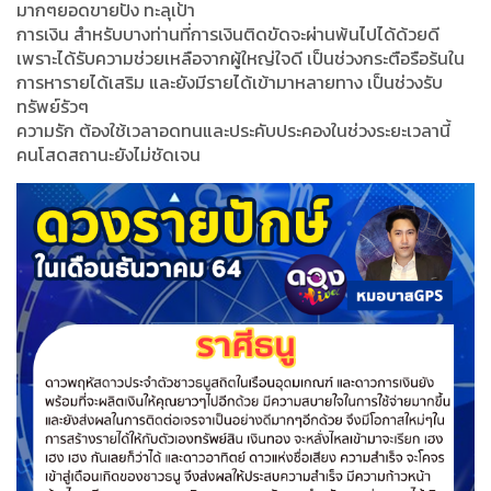
มากๆยอดขายปัง ทะลุเป้า
การเงิน สำหรับบางท่านที่การเงินติดขัดจะผ่านพ้นไปได้ด้วยดี
เพราะได้รับความช่วยเหลือจากผู้ใหญ่ใจดี เป็นช่วงกระตือรือร้นใน
การหารายได้เสริม และยังมีรายได้เข้ามาหลายทาง เป็นช่วงรับ
ทรัพย์รัวๆ
ความรัก ต้องใช้เวลาอดทนและประคับประคองในช่วงระยะเวลานี้
คนโสดสถานะยังไม่ชัดเจน