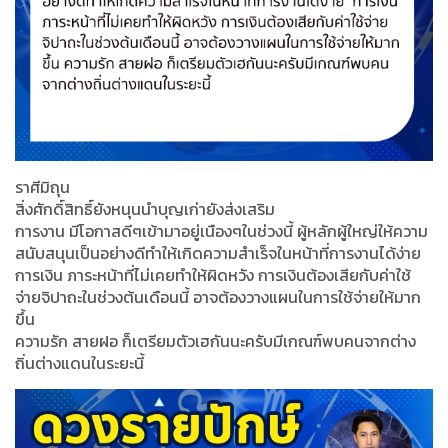
ราศีมิถุน
สิ่งศักดิ์สิทธิ์ยังหนุนนำบุญเก่ายังส่งเสริม
การงาน มีโอกาสดีๆเข้ามาอยู่เนืองๆในช่วงนี้ ผู้หลักผู้ใหญ่ให้ความ
สนับสนุนเป็นอย่างดีทำให้เกิดความสำเร็จในหน้าที่การงานได้ง่าย
การเงิน ภาระหน้าที่ไม่เคยทำให้ผิดหวัง การเงินต้องเสียกับค่าใช้
จ่ายจิปาถะในช่วงต้นเดือนนี้ อาจต้องวางแผนในการใช้จ่ายให้มาก
ขึ้น
ความรัก สายฝอ ก็เตรียมตัวเฮกันนะครับมีเกณฑ์พบคนจากต่าง
ถิ่นต่างแดนในระยะนี้