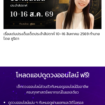
เรื่องเด่นประเด็นเด็ดประจำสัปดาห์ 10–16 สิงหาคม 2569 ทำนาย
โดย ภูริดา
โหลดแอปดูดวงออนไลน์ ฟรี!
เช็กดวงออนไลน์ส่วนตัวกับหมอดูออนไลน์มืออาชีพ
ครบทุกศาสตร์พยากรณ์ในแอปเดียว
ดูดวงออนไลน์แม่น ๆ กับหมอดูผ่านแชทและวิดีโอคอล