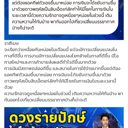
ราศีเมษ
จะเรียกว่าเหนื่อยกันหน่อยในเดือนนี้ แต่จะมีการเปลี่ยนแปลงใน
ทางที่ดีขึ้น การงานมีการเปลี่ยนแปลงโยกย้ายในทางที่ดีขึ้น มีโอ
กาสใหม่ๆและการค้าขายส่งผลดีกำไรดีขึ้นมากด้วย
การเงินมีสภาพคล่องดีขึ้น และสบายในการใช้จ่ายมากขึ้นแต่ต้อง
แอคทีฟตัวเองขึ้นมาหน่อย การเงินจะได้ขยับตามขึ้นมาด้วย
ดาวพฤหัสเป็นสิบเอ็ดแก่ลัคทำให้มีโชคในการเงินในระยะเวลานี้
ด้วย
ความรักอาจดูเหนื่อยๆหน่อยในช่วงนี้ เติมความหวานให้กันบ้าง พา
กันออกไปเที่ยวเปลี่ยนบรรยากาศบ้างก็น่าจะดี