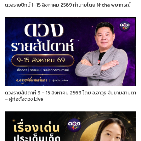
ดวงรายปักษ์ 1–15 สิงหาคม 2569 ทำนายโดย Nicha พยากรณ์
ดวงรายสัปดาห์ 9 – 15 สิงหาคม 2569 โดย อ.อาวุธ จับยามสามตา
– ผู้ก่อตั้งดวง Live