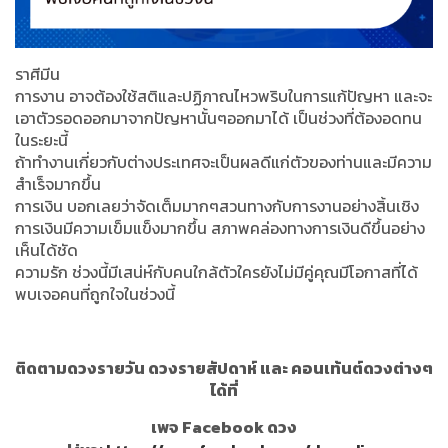
ราศีมีน
การงาน อาจต้องใช้สติและปฏิภาณไหวพริบในการแก้ปัญหา และจะ
เอาตัวรอดออกมาจากปัญหานั้นๆออกมาได้ เป็นช่วงที่ต้องอดทน
ในระยะนี้
ถ้าทำงานเกี่ยวกับต่างประเทศจะเป็นผลดีแก่ตัวของท่านและมีความ
สำเร็จมากขึ้น
การเงิน บอกเลยว่าจัดเต็มมากๆสวนทางกับการงานอย่างสิ้นเชิง
การเงินมีความเข็มแข็งมากขึ้น สภาพคล่องทางการเงินดีขึ้นอย่าง
เห็นได้ชัด
ความรัก ช่วงนี้มีเสน่ห์กับคนใกล้ตัวใครยังไม่มีคู่คุณมีโอกาสที่ได้
พบเจอคนที่ถูกใจในช่วงนี้
ติดตามดวงรายวัน ดวงรายสัปดาห์ และ คอนเท้นต์ดวงต่างๆ
ได้ที่
เพจ Facebook ดวง