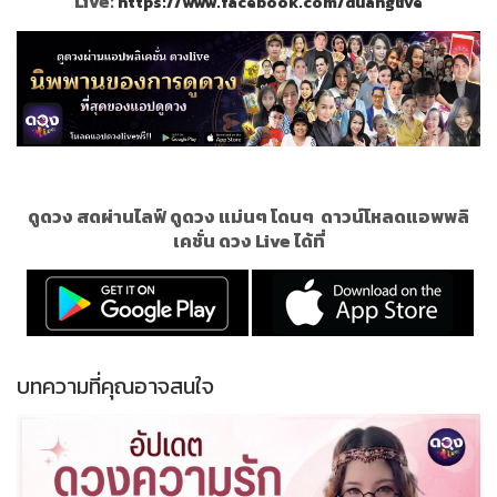
Live:
https://www.facebook.com/duanglive
ดูดวง สดผ่านไลฟ์ ดูดวง แม่นๆ โดนๆ
ดาวน์โหลดแอพพลิ
เคชั่น ดวง Live ได้ที่
บทความที่คุณอาจสนใจ