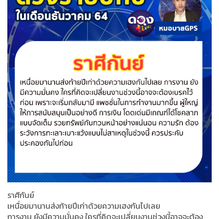
ราศีกันย์
เหนื่อยมานานส่งท้ายปีเก่าด้วยความเฮงกันไปเลย
การงาน ยังมีความมั่นคง ใครที่คิดจะเปลี่ยนงานช่วงนี้อาจจะต้อง