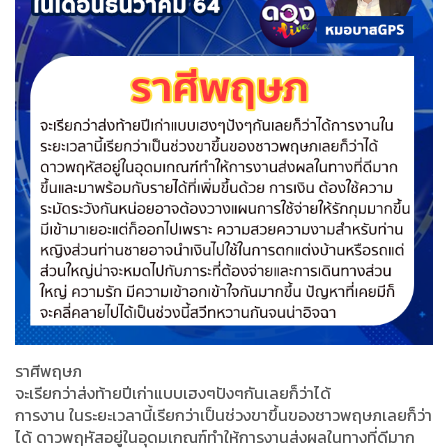
ราศีพฤษภ
จะเรียกว่าส่งท้ายปีเก่าแบบเฮงๆปังๆกันเลยก็ว่าได้
การงาน ในระยะเวลานี้เรียกว่าเป็นช่วงขาขึ้นของชาวพฤษภเลยก็ว่า
ได้ ดาวพฤหัสอยู่ในอุดมเกณฑ์ทำให้การงานส่งผลในทางที่ดีมาก