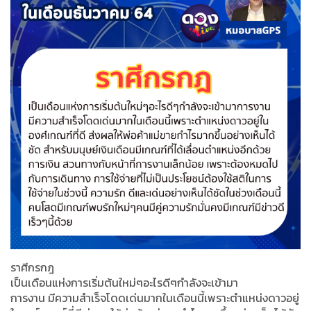
ราศีกรกฎ
เป็นเดือนแห่งการเริ่มต้นใหม่ๆอะไรดีๆกำลังจะเข้ามา
การงาน มีความสำเร็จโดดเด่นมากในเดือนนี้เพราะตำแหน่งดาวอยู่