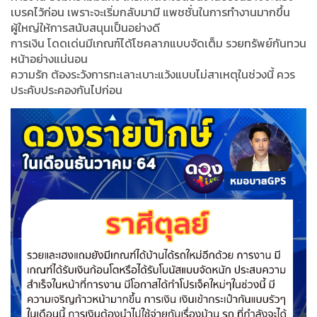
เบรคไว้ก่อน เพราะจะเริ่มกลับมามี แพชชั่นในการทำงานมากขึ้น
ผู้ใหญ่ให้การสนับสนุนเป็นอย่างดี
การเงิน โดดเด่นมีเกณฑ์ได้โชคลาภแบบจัดเต็ม รวยทรัพย์กันทวน
หน้าอย่างแน่นอน
ความรัก ต้องระวังการทะเลาะเบาะแว้งแบบไม่สาเหตุในช่วงนี้ ควร
ประคับประคองกันไปก่อน