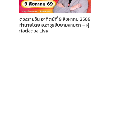
ดวงรายวัน อาทิตย์ที่ 9 สิงหาคม 2569
ทำนายโดย อ.อาวุธจับยามสามตา – ผู้
ก่อตั้งดวง Live