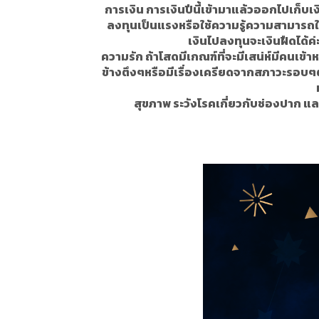
การเงิน การเงินปีนี้เข้ามาแล้วออกไปเก็บเ
ลงทุนเป็นแรงหรือใช้ความรู้ความสามารถในก
เงินไปลงทุนจะเงินฝืดได้ค่
ความรัก ถ้าโสดมีเกณฑ์ที่จะมีเสน่ห์มีคนเข้า
ข้างตึงๆหรือมีเรื่องเครียดจากสภาวะรอบๆตัว 
สุขภาพ ระวังโรคเกี่ยวกับช่องปาก แ