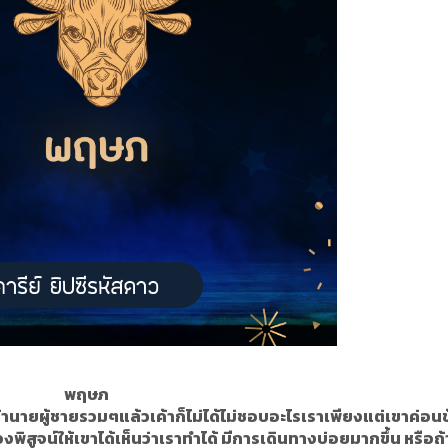
พฤษภ
จ้านายผู้ชายรวมๆแล้วเค้าก็ไม่ได้ไม่ชอบอะไรเราเพียงแต่เขาค่อนข
งพิสูจน์ให้เขาได้เห็นว่าเราทำได้ มีการเดินทางบ่อยมากขึ้น หรือถ