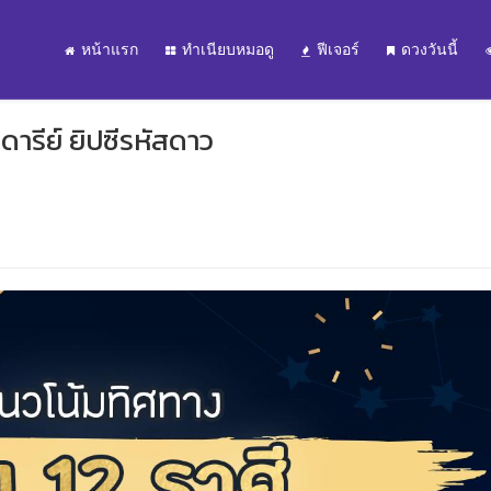
หน้าแรก
ทำเนียบหมอดู
ฟีเจอร์
ดวงวันนี้
ดารีย์ ยิปซีรหัสดาว