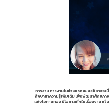
การงาน การงานในช่วงแรกๆของปีอาจจะนิ่งๆ
ศึกษาหาความรู้เพิ่มเติม เพื่อพัฒนาศักยภ
แห่งโอกาสทอง มีโอกาสดีๆในเรื่องงาน หรืออาจ