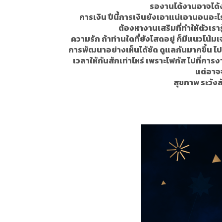
รองานได้งานอาจได้ง
การเงิน ปีนี้การเงินยังเอาแน่เอานอนอะไ
ต้องหางานเสริมที่ทำให้ตัวเราร
ความรัก ถ้าท่านใดที่ยังโสดอยู่ ก็มีแนวโน
การพัฒนาอย่างเห็นได้ชัด ดูแลกันมากขึ้น ไป
เวลาให้กันสักเท่าไหร่ เพราะโฟกัส ไปที่กา
แต่อาจจ
สุขภาพ ระวังส