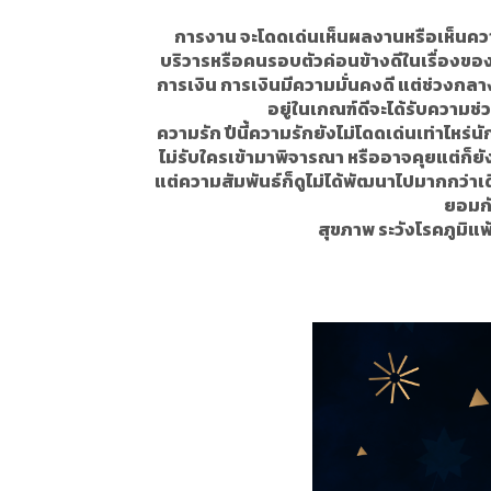
การงาน จะโดดเด่นเห็นผลงานหรือเห็นควา
บริวารหรือคนรอบตัวค่อนข้างดีในเรื่องข
การเงิน การเงินมีความมั่นคงดี แต่ช่วงก
อยู่ในเกณฑ์ดีจะได้รับความ
ความรัก ปีนี้ความรักยังไม่โดดเด่นเท่าไหร่
ไม่รับใครเข้ามาพิจารณา หรืออาจคุยแต่ก็ยั
แต่ความสัมพันธ์ก็ดูไม่ได้พัฒนาไปมากกว่าเ
ยอมกั
สุขภาพ ระวังโรคภูมิแพ