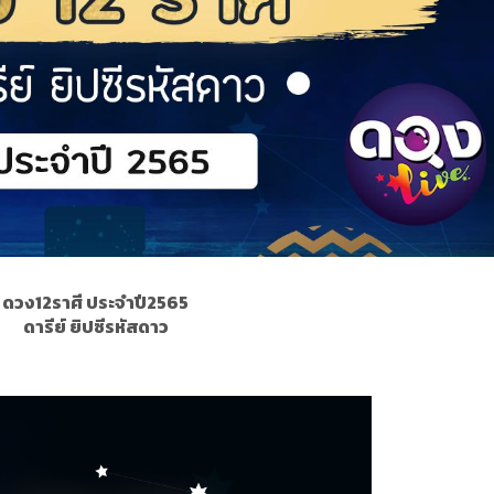
ดวง12ราศี ประจำปี2565
ดารีย์ ยิปซีรหัสดาว