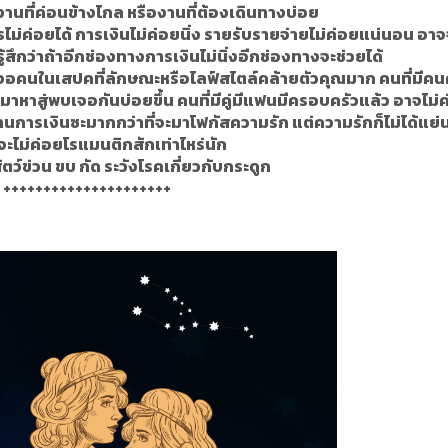
านที่ค่อนข้างไกล หรืองานที่ต้องเดินทางบ่อย
รไม่ค่อยได้ การเงินไม่ค่อยนิ่ง รายรับรายจ่ายไม่ค่อยแน่นอน อาจ
ู้สึกว่าถ้าอีกช่องทางการเงินไม่นิ่งอีกช่องทางจะช่วยได้
้มเจอคนในเสปคที่ลักษณะหรือไลฟ์สไตล์คล้ายตัวคุณมาก คนที่มีคนค
มาหาสู่พบเจอกันบ่อยขึ้น คนที่มีคู่มีแฟนมีครอบครัวแล้ว อาจไม่ค
รงานการเงินซะมากกว่าที่จะมาโฟกัสความรัก แต่ความรักก็ไม่ได้แย่
ะไม่ค่อยโรแมนติกสักเท่าไหร่นัก
ัตว์ข่วน ขบ กัด ระวังโรคเกี่ยวกับกระดูก
+++++++++++++++++++++