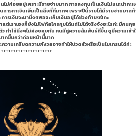
งินไม่ค่อยอยู่เพราะมีรายจ่ายมาก การลงทุนเป็นเงินไม่แนะนำคะแต
ารหาเงินเพิ่มเป็นสิ่งที่ดีมากๆ เพราะปีนี้รายได้มีรายจ่ายมากถ
ะ การเงินจะมานิ่งๆพอจะเก็บเงินอยู่ได้ช่วงท้ายๆปีคะ
หาแต่เราเองก็ยังไม่โฟกัสใครคุยได้แต่ไม่ได้จริงจังอะไรค่ะ มีคนคุ
ทำให้นิ่งๆไม่ค่อยคุยกัน คนมีคู่ความสัมพันธ์ดีขึ้น ดูมีความเข้า
มากขึ้นกว่าก่อนหน้านี้มาก
ละความเครียดความกังวลอาจทำให้ปวดหัวหรือเป็นไมเกรนได้ค่ะ
+++++++++++++++++++++