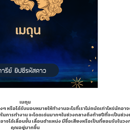
เมถุน
 หรือได้รับมอบหมายให้ทำงานอะไรที่เราไม่ถนัดเท่าไหร่นักอาจ
าพในการทำงาน จะโดดเด่นมากๆในช่วงกลางถึงท้ายปีที่จะเป็นช่วง
ได้เลื่อนขั้น เลื่อนตำแหน่ง มีชื่อเสียงหรือเป็นที่ยอมรับในวงก
คุณอยู่มากขึ้น