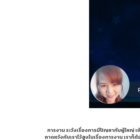
การงาน ระวังเรื่องการมีปัญหากับผู้ใหญ่ เ
คาดหวังกับเราไว้สูงในเรื่องการงาน เราก็ต้อ