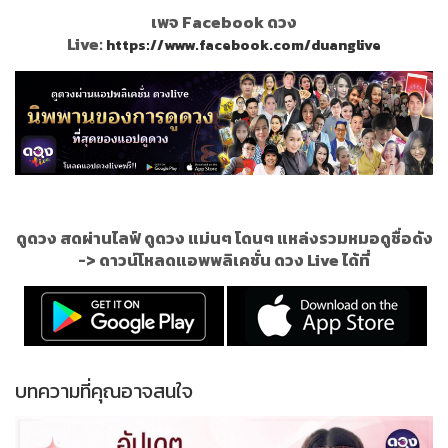
เพจ Facebook ดวง
Live:
https://www.facebook.com/duanglive
ดูดวง สดผ่านไลฟ์ ดูดวง แม่นๆ โดนๆ แหล่งรวมหมอดูชื่อดัง
->
ดาวน์โหลดแอพพลิเคชั่น ดวง Live ได้ที่
บทความที่คุณอาจสนใจ