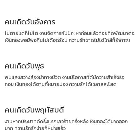
คนเกิดวันอังคาร
ไม่ตายแต่ก็ไม่โต งานจัดการกับปัญหาก่อนแล้วค่อยคิดพัฒนาต่อ
เงินทองพอมีพอกินไม่เดือดร้อน ความรักขาดไม่ได้ใกล้ก็รำคาญ
คนเกิดวันพุธ
พบแสงสว่างส่องนำทางชีวิต งานมีโอกาสที่ดีมีความสำเร็จรอ
คอย
เงินทองได้ตามที่หมายปอง ความรักได้เวลาสละโสด
คนเกิดวันพฤหัสบดี
งานหากประมาทดีครึ่งแรกเลวร้ายครึ่งหลัง เงินทองได้มากออก
มาก ความรักรักง่ายก็หน่ายเร็ว