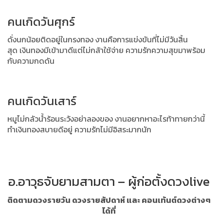
คนเกิดวันศุกร์
ดั่งนกน้อยติดอยู่ในกรงทอง งานคือการแข่งขันที่ไม่มีวันสิ้น
สุด
เงินทองมีเข้ามาดีแต่ไม่กล้าใช้จ่าย ความรักความสุขมาพร้อม
กับความกดดัน
คนเกิดวันเสาร์
หมูไม่กลัวน้ำร้อนระวังอย่าลองของ งานอยากหาอะไรท้าทายกว่านี้
ทำ
เงินทองสบายดีอยู่ ความรักไม่มีอิสระมากนัก
อ.อาวุธจับยามสามตา – ผู้ก่อตั้งดวงlive
ติดตามดวงรายวัน ดวงรายสัปดาห์ และ คอนเท้นต์ดวงต่างๆ
ได้ที่