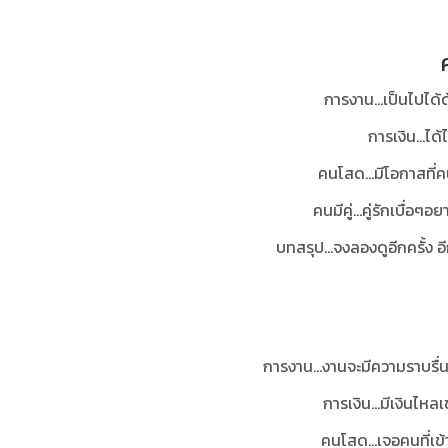
การงาน...เป็นไปได
การเงิน...ไ
คนโสด...มีโอกาสที่
คนมีคู่...คู่รักเบื่
บทสรุป
...จงลองดูอีกครั้ง 
การงาน...งานจะมีความราบรื่
การเงิน...มีเงินไ
คนโสด...เจอคนที่เข้