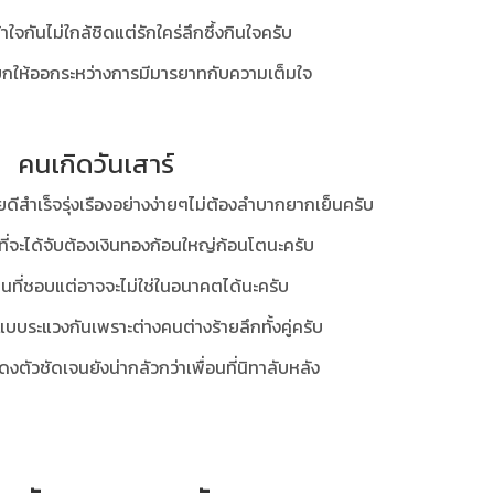
กเข้าใจกันไม่ใกล้ชิดแต่รักใคร่ลึกซึ้งกินใจครับ
ยกให้ออกระหว่างการมีมารยาทกับความเต็มใจ
คนเกิดวันเสาร์
ยดีสำเร็จรุ่งเรืองอย่างง่ายๆไม่ต้องลำบากยากเย็นครับ
สที่จะได้จับต้องเงินทองก้อนใหญ่ก้อนโตนะครับ
นที่ชอบแต่อาจจะไม่ใช่ในอนาคตได้นะครับ
่กันแบบระแวงกันเพราะต่างคนต่างร้ายลึกทั้งคู่ครับ
แสดงตัวชัดเจนยังน่ากลัวกว่าเพื่อนที่นิทาลับหลัง