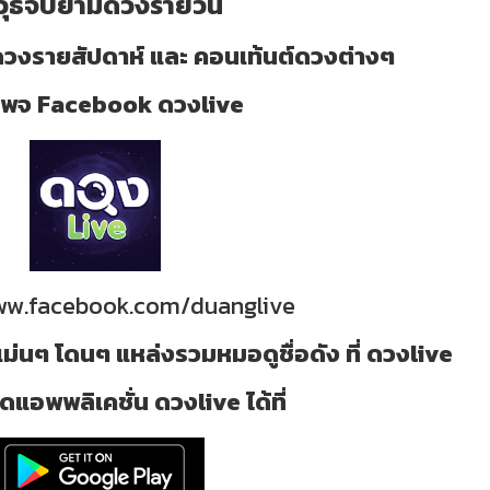
วุธจับยามดวงรายวัน
วงรายสัปดาห์ และ คอนเท้นต์ดวงต่างๆ
ี่ เพจ Facebook ดวงlive
www.facebook.com/duanglive
ม่นๆ โดนๆ แหล่งรวมหมอดูชื่อดัง ที่ ดวงlive
แอพพลิเคชั่น ดวงlive ได้ที่