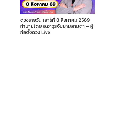
ดวงรายวัน เสาร์ที่ 8 สิงหาคม 2569
ทำนายโดย อ.อาวุธจับยามสามตา – ผู้
ก่อตั้งดวง Live