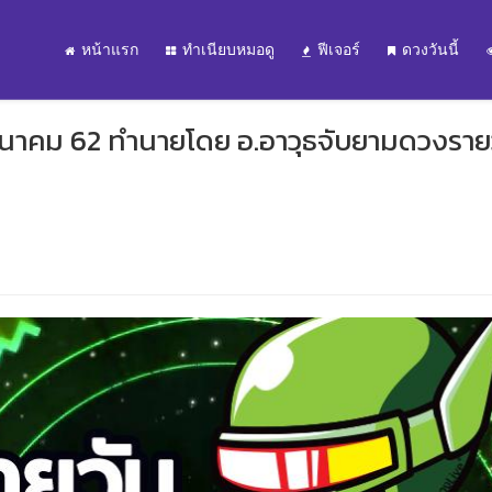
หน้าแรก
ทำเนียบหมอดู
ฟีเจอร์
ดวงวันนี้
 มีนาคม 62 ทำนายโดย อ.อาวุธจับยามดวงราย