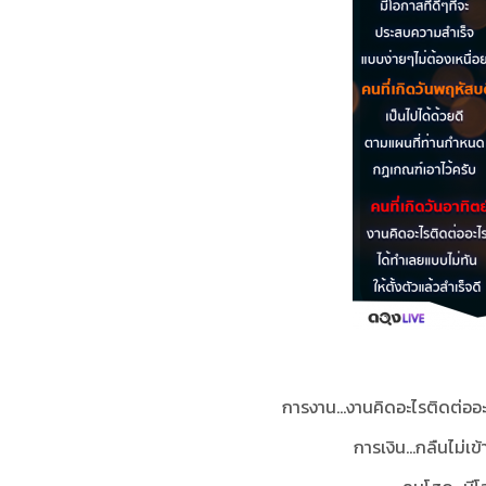
การงาน...งานคิดอะไรติดต่ออะ
การเงิน...กลืนไม่เข