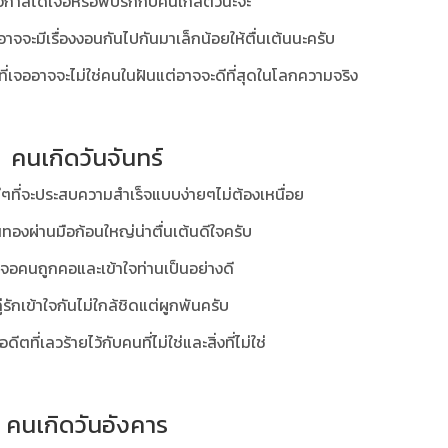
อกาสได้เจอหรือพบรักกับคนใกล้ตัวนะจ๊ะ
แต่อาจจะมีเรื่องงอนกันไปกันมาเล็กน้อยให้ตื่นเต้นนะครับ
นที่เจออาจจะไม่ใช่คนในฝันแต่อาจจะดีที่สุดในโลกความจริง
คนเกิดวันจันทร์
ดีๆที่จะประสบความสำเร็จแบบง่ายๆไม่ต้องเหนื่อย
ินทองผ่านมือก้อนใหญ่น่าตื่นเต้นดีใจครับ
เจอคนถูกคอและเข้าใจท่านเป็นอย่างดี
.คู่รักเข้าใจกันไม่ใกล้ชิดแต่ผูกพันครับ
งอดีตที่เลวร้ายไว้กับคนที่ไม่ใช่และสิ่งที่ไม่ใช่
คนเกิดวันอังคาร