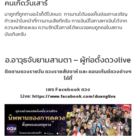
คนเกิดวันเสาร์
มาถูกที่ถูกทางอะไรก็ดีไปหมด
การงานได้มองเห็นช่องทางเจริญ
ก้าวหน้าในหน้าที่การงานเสียทีครับ
การเงินมีโอกาสหาเงินได้จาก
ความพลิกแพลง
ความรักมีโอกาสได้พบเจอคนถูกคอในสถาน
บันเทิงครับ
อ.อาวุธจับยามสามตา – ผู้ก่อตั้งดวงlive
ติดตามดวงรายวัน ดวงรายสัปดาห์ และ คอนเท้นต์ดวงต่างๆ
ได้ที่
เพจ Facebook ดวง
Live:
https://www.facebook.com/duanglive