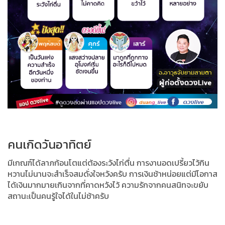
คนเกิดวันอาทิตย์
มีเกณฑ์ได้ลาภก้อนโตแต่ต้องระวังไก่ตื่น
การงานอดเปรี้ยวไว้กิน
หวานไม่นานจะสำเร็จสมดั่งใจหวังครับ
การเงินช้าหน่อยแต่มีโอกาส
ได้เงินมากมายเกินจากที่คาดหวังไว้
ความรักจากคนสนิทจะขยับ
สถานะเป็นคนรู้ใจได้ในไม่ช้าครับ