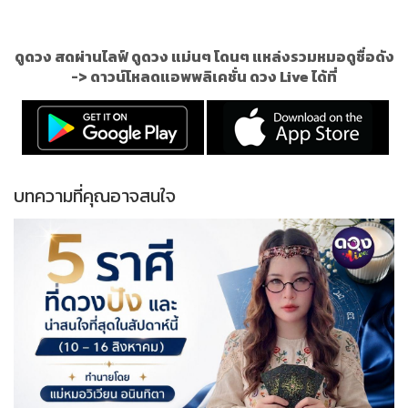
ดูดวง สดผ่านไลฟ์ ดูดวง แม่นๆ โดนๆ แหล่งรวมหมอดูชื่อดัง
->
ดาวน์โหลดแอพพลิเคชั่น ดวง Live ได้ที่
บทความที่คุณอาจสนใจ