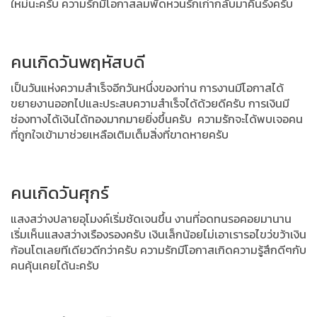
ใหม่นะครับ
ความรักมีโอกาสลมพัดหวนรักเก่ากลับมาคืนรังครับ
คนเกิดวันพฤหัสบดี
เป็นวันแห่งความสำเร็จอีกวันหนึ่งของท่าน
การงานมีโอกาสได้
ขยายงานออกไปและประสบความสำเร็จได้ด้วยดีครับ
การเงินมี
ช่องทางได้เงินได้ทองมากมายยิ่งขึ้นครับ
ความรักจะได้พบเจอคน
ที่ถูกใจเข้ามาช่วยเหลือเติมเต็มสิ่งที่ขาดหายครับ
คนเกิดวันศุกร์
แสงสว่างปลายอุโมงค์เริ่มชัดเจนขึ้น
งานที่อดทนรอคอยมานาน
เริ่มเห็นแสงสว่างเรืองรองครับ
เงินเล็กน้อยไม่เอาเรารอไขว่ขว้าเงิน
ก้อนโตเลยทีเดียวดีกว่าครับ
ความรักมีโอกาสเกิดความรู้สึกดีๆกับ
คนคุ้นเคยได้นะครับ