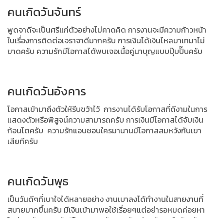
คนเกิดวันจันทร์
พูดจาดีจะเป็นศรีแก่ตัวอย่างไม่คาดคิด
การงานจะมีความก้าวหน้า
ในเรื่องการติดต่อเจราจาดีมากครับ
การเงินได้เงินไหลมาเทมาไม่
ขาดครับ
ความรักมีโอกาสได้พบเจอเนื้อคู่นาบุญแบบปุ๊บปั๊บครับ
คนเกิดวันอังคาร
โอกาสเข้ามาถึงตัวให้รีบขว้าไว้
การงานได้รับโอกาสที่ดีงามในการ
แสดงตัวหรือพิสูจน์ความสามารถครับ
การเงินมีโอกาสได้จับเงิน
ก้อนโตครับ
ความรักแอบชอบใครมานานมีโอกาสสมหวังกับเขา
เสียทีครับ
คนเกิดวันพุธ
เป็นวันดีๆที่เบาใจได้หลายอย่าง
งานเบาลงได้ทำงานในสายงานที่
สบายมากขึ้นครับ
มีเงินเข้ามาพอใช้เรื่อยๆแต่อย่ารอหมดค่อยหา