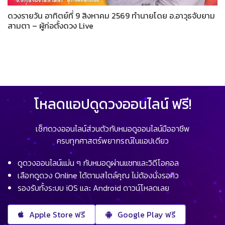
ดวงรายวัน อาทิตย์ที่ 9 สิงหาคม 2569 ทำนายโดย อ.อาวุธจับยาม
สามตา – ผู้ก่อตั้งดวง Live
โหลดแอปดูดวงออนไลน์ ฟรี!
เช็กดวงออนไลน์ส่วนตัวกับหมอดูออนไลน์มืออาชีพ
ครบทุกศาสตร์พยากรณ์ในแอปเดียว
ดูดวงออนไลน์แม่น ๆ กับหมอดูผ่านแชทและวิดีโอคอล
เลือกดูดวง Online ได้ตามสไตล์คุณ ไม่ต้องนั่งรอคิว
รองรับทั้งระบบ iOS และ Android ดาวน์โหลดเลย
Apple Store ฟรี
Google Play ฟรี