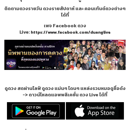
ติดตามดวงรายวัน ดวงรายสัปดาห์ และ คอนเท้นต์ดวงต่างๆ
ได้ที่
เพจ Facebook ดวง
Live:
https://www.facebook.com/duanglive
ดูดวง สดผ่านไลฟ์ ดูดวง แม่นๆ โดนๆ แหล่งรวมหมอดูชื่อดัง
->
ดาวน์โหลดแอพพลิเคชั่น ดวง Live ได้ที่