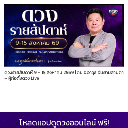
ดวงรายสัปดาห์ 9 – 15 สิงหาคม 2569 โดย อ.อาวุธ จับยามสามตา
– ผู้ก่อตั้งดวง Live
โหลดแอปดูดวงออนไลน์ ฟรี!