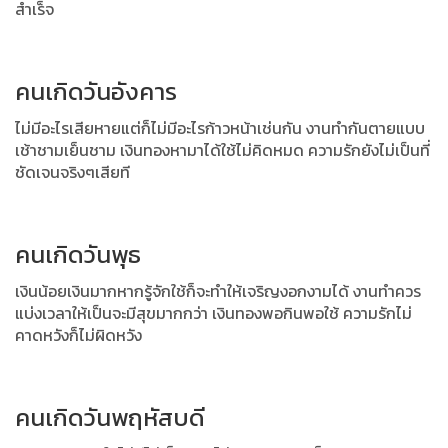
สำเร็จ
คนเกิดวันอังคาร
ไม่มีอะไรเสียหายแต่ก็ไม่มีอะไรก้าวหน้าเช่นกัน งานทำกันตายแบบ
เช้าชามเย็นชาม
เงินทองหามาได้ใช้ไม่คิดหมด ความรักยังไม่เป็นที่
ชัดเจนจริงๆเสียที
คนเกิดวันพุธ
เงินน้อยเงินมากหากรู้จักใช้ก็จะทำให้เจริญงอกงามได้ งานทำควร
แบ่งเวลาให้เป็นจะมีสุขมากกว่า
เงินทองพอกินพอใช้ ความรักไม่
คาดหวังก็ไม่ผิดหวัง
คนเกิดวันพฤหัสบดี