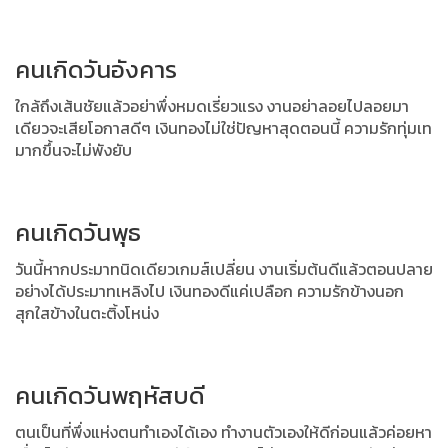
คนเกิดวันอังคาร
ใกล้ถึงเส้นชัยแล้วอย่าพึ่งหมดเรี่ยวแรง งานอย่าลอยไปลอยมา
เดียวจะเสียโอกาสดีๆ เงินทองไม่ใช่ปัญหาสุดตอนนี้ ความรักทุ่มเท
มากขึ้นจะไม่พังยับ
คนเกิดวันพุธ
วันนี้หากประมาทนิดเดียวเกมส์เปลี่ยน งานเริ่มต้นดีแล้วตอนปลาย
อย่างได้ประมาทเหลิงไป
เงินทองดีแค่เปลือก ความรักข้างนอก
สุกใสข้างในตะติ้งโหน่ง
คนเกิดวันพฤหัสบดี
ตนเป็นที่พึ่งแห่งตนทำเองได้เอง ทำงานตัวเองให้ดีก่อนแล้วค่อยหา