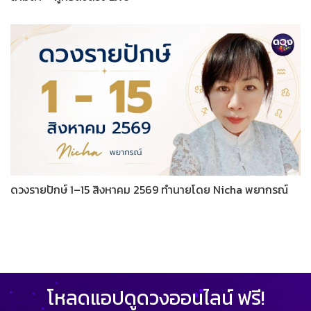
ดวงรายปักษ์ 1–15 สิงหาคม 2569 ทำนายโดย Nicha พยากรณ์
โหลดแอปดูดวงออนไลน์ ฟรี!