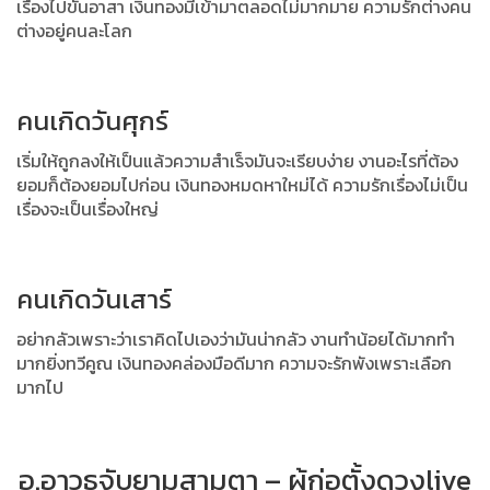
เรื่องไปขันอาสา
เงินทองมีเข้ามาตลอดไม่มากมาย ความรักต่างคน
ต่างอยู่คนละโลก
คนเกิดวันศุกร์
เริ่มให้ถูกลงให้เป็นแล้วความสำเร็จมันจะเรียบง่าย งานอะไรที่ต้อง
ยอมก็ต้องยอมไปก่อน
เงินทองหมดหาใหม่ได้ ความรักเรื่องไม่เป็น
เรื่องจะเป็นเรื่องใหญ่
คนเกิดวันเสาร์
อย่ากลัวเพราะว่าเราคิดไปเองว่ามันน่ากลัว งานทำน้อยได้มากทำ
มากยิ่งทวีคูณ
เงินทองคล่องมือดีมาก ความจะรักพังเพราะเลือก
มากไป
อ.อาวุธจับยามสามตา – ผู้ก่อตั้งดวงlive