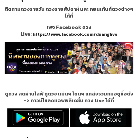
ติดตามดวงรายวัน ดวงรายสัปดาห์ และ คอนเท้นต์ดวงต่างๆ
ได้ที่
เพจ Facebook ดวง
Live:
https://www.facebook.com/duanglive
ดูดวง สดผ่านไลฟ์ ดูดวง แม่นๆ โดนๆ แหล่งรวมหมอดูชื่อดัง
->
ดาวน์โหลดแอพพลิเคชั่น ดวง Live ได้ที่