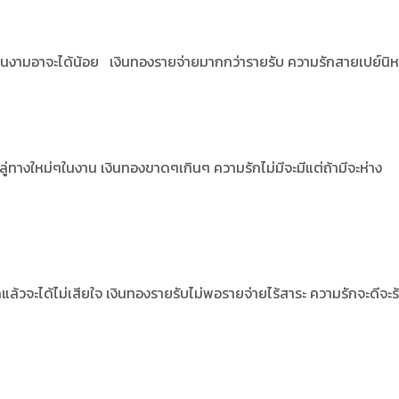
เกินงามอาจะได้น้อย
เงินทองรายจ่ายมากกว่ารายรับ ความรักสายเปย์นิห
ลู่ทางใหม่ๆในงาน
เงินทองขาดๆเกินๆ ความรักไม่มีจะมีแต่ถ้ามีจะห่าง
แล้วจะได้ไม่เสียใจ
เงินทองรายรับไม่พอรายจ่ายไร้สาระ ความรักจะดีจะร