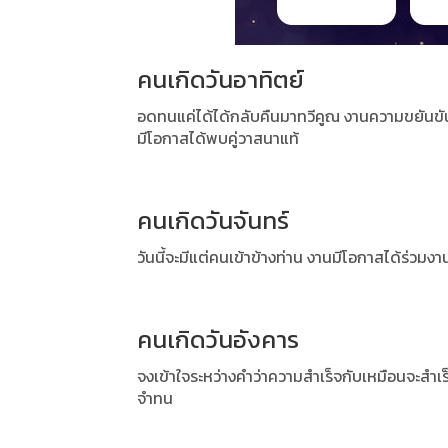
คนเกิดวันอาทิตย์
อดทนแค่ได้ได้กลับคืนมาทวีคูณ งานความขยันข
มีโอกาสได้พบคู่วาสนาแท้
คนเกิดวันจันทร์
วันนี้จะมีแต่คนเข้าข้างท่าน งานมีโอกาสได้ร่ว
คนเกิดวันอังคาร
จงเข้าใจระหว่างคำว่าความสำเร็จกับเหมือนจะสำเ
จำทน