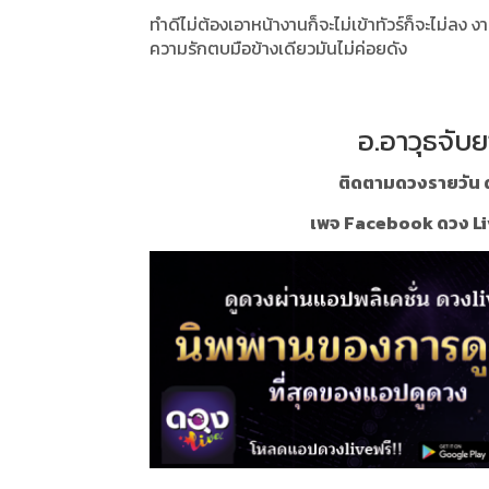
ทำดีไม่ต้องเอาหน้างานก็จะไม่เข้าทัวร์ก็จะไม่ลง
ความรักตบมือข้างเดียวมันไม่ค่อยดัง
อ.อาวุธจับย
ติดตามดวงรายวัน ด
เพจ Facebook ดวง Li