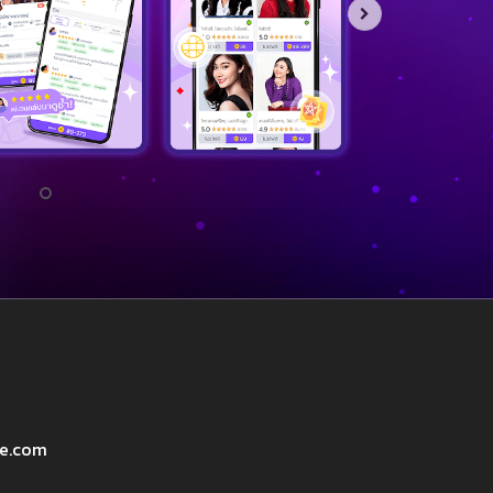
ve.com