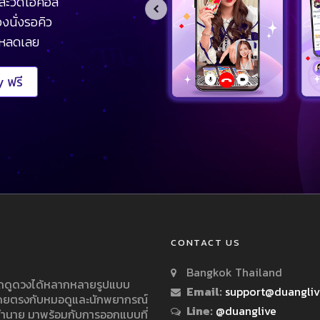
ละวิดีโอคอล
งนั่งรอคิว
โหลดเลย
 ฟรี
CONTACT US
Bangkok Thailand
ารถดูดวงได้หลากหลายรูปแบบ
Email:
support@duangli
 โดยตรงกับหมอดูและนักพยากรณ์
Line:
@duanglive
ทำนาย มาพร้อมกับการออกแบบที่