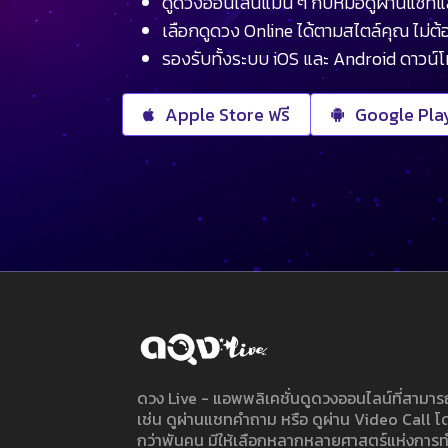
ดูดวงออนไลน์แม่น ๆ กับหมอดูผ่านแชทแ
เลือกดูดวง Online ได้ตามสไตล์คุณ ไม่ต้อ
รองรับทั้งระบบ iOS และ Android ดาวน์
Apple Store ฟรี
Google Play
ดวง Live - แอพพลิเคชั่นดูดวงออนไลน์ที่สาม
เช่น ดูผ่านแชทคำถาม หรือ ดูผ่าน Video Call
กว่าพันคน มีให้เลือกหลากหลายศาสตร์แห่งการ