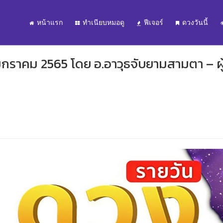
หน้าแรก
ทำเนียบหมอดู
ฟีเจอร์
ดวงวันนี้
มกราคม 2565 โดย อ.อาวุธจับยามสามตา – ผู