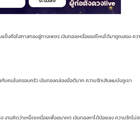
ันแข็งคือโอกาสทองลู่ทางเพชร
เงินทองเหนื่อยแค่ไหนได้มาคูณสอง คว
มงานกับคนในครอบครัว
เงินทองคล่องมือดีมาก ความรักเส้นผมบังภูเขา
ร็จ งานคิดว่าเหน็ดเหนื่อยเพื่ออนาคต เงินทองหาได้น้อยลง ความรักไม่