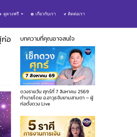
ดูดวงฟรี
เกี่ยวกับเรา
ติดต่อเรา
้ก่อ
บทความที่คุณอาจสนใจ
ดวงรายวัน ศุกร์ที่ 7 สิงหาคม 2569
ทำนายโดย อ.อาวุธจับยามสามตา – ผู้
ก่อตั้งดวง Live