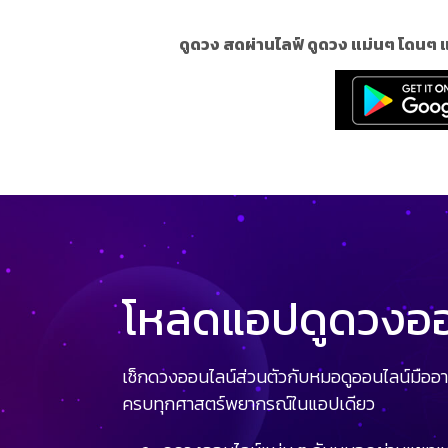
ดูดวง สดผ่านไลฟ์ ดูดวง แม่นๆ โดนๆ 
โหลดแอปดูดวงออน
เช็กดวงออนไลน์ส่วนตัวกับหมอดูออนไลน์มืออา
ครบทุกศาสตร์พยากรณ์ในแอปเดียว