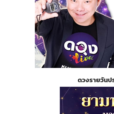
ดวงรายวันปร