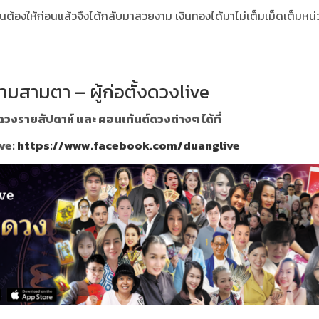
 งานต้องให้ก่อนแล้วจึงได้กลับมาสวยงาม เงินทองได้มาไม่เต็มเม็ดเต็มหน
ามสามตา – ผู้ก่อตั้งดวงlive
วงรายสัปดาห์ และ คอนเท้นต์ดวงต่างๆ ได้ที่
ve:
https://www.facebook.com/duanglive