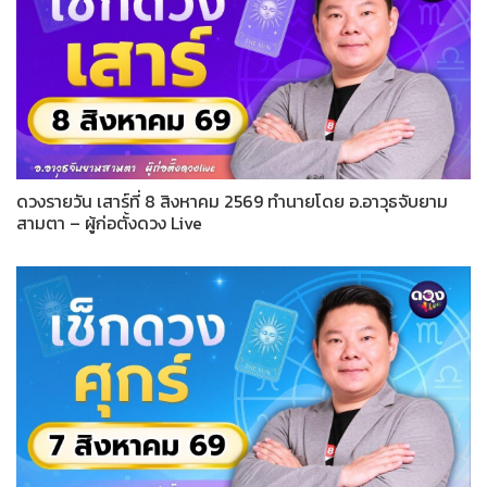
ดวงรายวัน เสาร์ที่ 8 สิงหาคม 2569 ทำนายโดย อ.อาวุธจับยาม
สามตา – ผู้ก่อตั้งดวง Live