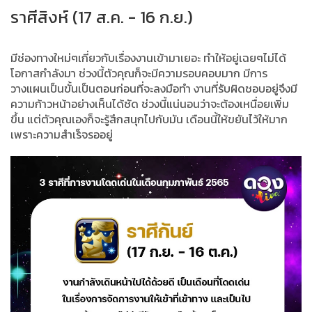
ราศีสิงห์ (17 ส.ค. - 16 ก.ย.)
มีช่องทางใหม่ๆเกี่ยวกับเรื่องงานเข้ามาเยอะ ทำให้อยู่เฉยๆไม่ได้
โอกาสกำลังมา ช่วงนี้ตัวคุณก็จะมีความรอบคอบมาก มีการ
วางแผนเป็นขั้นเป็นตอนก่อนที่จะลงมือทำ งานที่รับผิดชอบอยู่จึงมี
ความก้าวหน้าอย่างเห็นได้ชัด ช่วงนี้แน่นอนว่าจะต้องเหนื่อยเพิ่ม
ขึ้น แต่ตัวคุณเองก็จะรู้สึกสนุกไปกับมัน เดือนนี้ให้ขยันไว้ให้มาก
เพราะความสำเร็จรออยู่