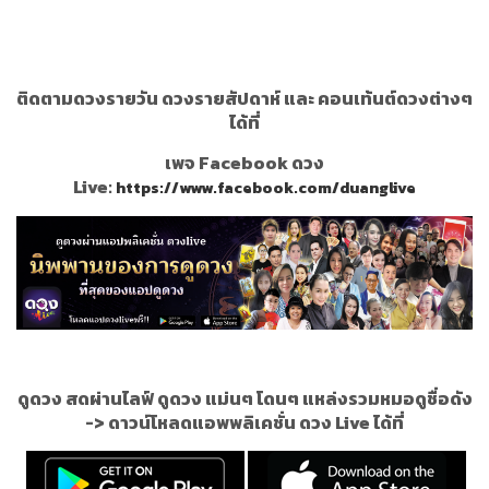
ติดตามดวงรายวัน ดวงรายสัปดาห์ และ คอนเท้นต์ดวงต่างๆ
ได้ที่
เพจ Facebook ดวง
Live:
https://www.facebook.com/duanglive
ดูดวง สดผ่านไลฟ์ ดูดวง แม่นๆ โดนๆ แหล่งรวมหมอดูชื่อดัง
->
ดาวน์โหลดแอพพลิเคชั่น ดวง Live ได้ที่