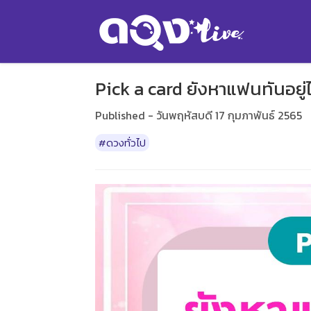
Pick a card ยังหาแฟนทันอยู่ไ
Published - วันพฤหัสบดี 17 กุมภาพันธ์ 2565
#ดวงทั่วไป