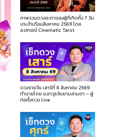
ภาพรวมดวงชะตาของผู้ที่เกิดทั้ง 7 วัน
ประจำเดือนสิงหาคม 2569 โดย
อ.ปกรณ์ Cinematic Tarot
ดวงรายวัน เสาร์ที่ 8 สิงหาคม 2569
ทำนายโดย อ.อาวุธจับยามสามตา – ผู้
ก่อตั้งดวง Live