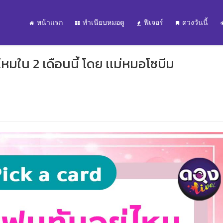
หน้าแรก
ทำเนียบหมอดู
ฟีเจอร์
ดวงวันนี้
หมใน 2 เดือนนี้ โดย เเม่หมอโซบีม