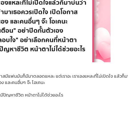
มีแฟนมันก็มีมาตลอดแหละ แต่เราอะ เราเองแหละที่ไม่เปิดใจ แล้วก็ม
อง และคนอื่นๆ จ๊ะ โอเคนะ
ีปัญหาชีวิต หน้าตาไม่ได้ช่วยอะไร