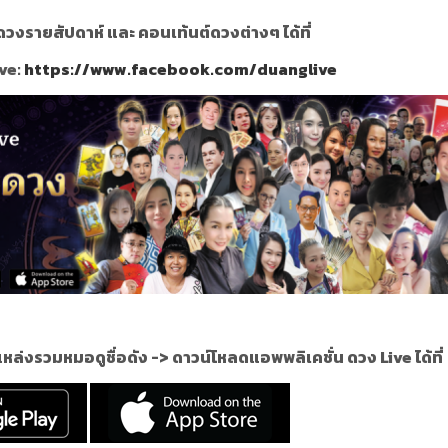
วงรายสัปดาห์ และ คอนเท้นต์ดวงต่างๆ ได้ที่
ve:
https://www.facebook.com/duanglive
แหล่งรวมหมอดูชื่อดัง ->
ดาวน์โหลดแอพพลิเคชั่น ดวง Live ได้ที่