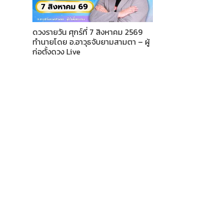
ดวงรายวัน ศุกร์ที่ 7 สิงหาคม 2569
ทำนายโดย อ.อาวุธจับยามสามตา – ผู้
ก่อตั้งดวง Live