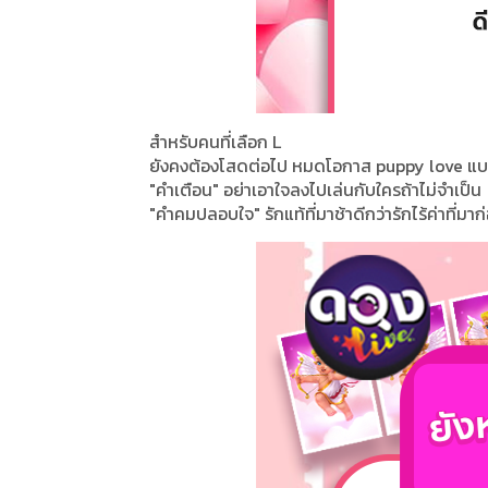
สำหรับคนที่เลือก L
ยังคงต้องโสดต่อไป หมดโอกาส puppy love แบบคน
"คำเตือน" อย่าเอาใจลงไปเล่นกับใครถ้าไม่จำเป็น
"คำคมปลอบใจ" รักแท้ที่มาช้าดีกว่ารักไร้ค่าที่มาก