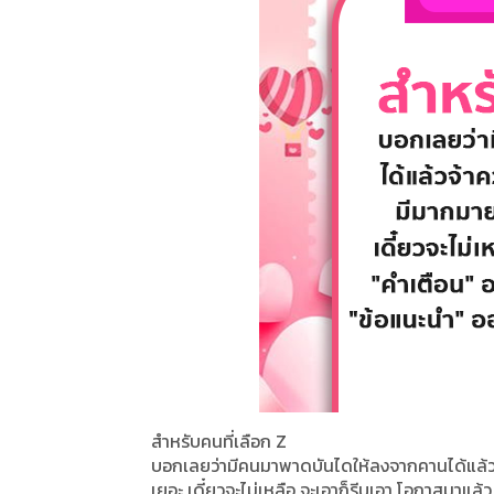
สำหรับคนที่เลือก Z
บอกเลยว่ามีคนมาพาดบันไดให้ลงจากคานได้แล้วจ้
เยอะ เดี๋ยวจะไม่เหลือ จะเอาก็รีบเอา โอกาสมาแล้ว