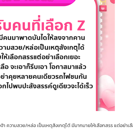
า ความสวย/หล่อ เป็นเหตุสังเกตุได้ มีมากมายให้เลือกสรร แต่อย่าเล