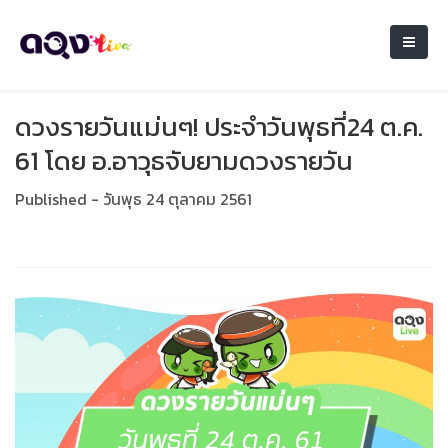
ดวงรายวันแม่นๆ! ประจำวันพุธที่24 ต.ค.
61 โดย อ.อาวุธจับยามดวงรายวัน
Published - วันพุธ 24 ตุลาคม 2561