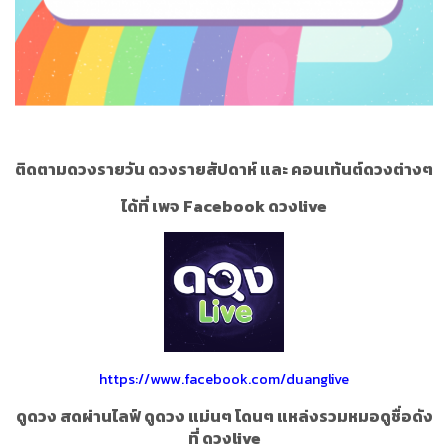
ติดตามดวงรายวัน ดวงรายสัปดาห์ และ คอนเท้นต์ดวงต่างๆ
ได้ที่ เพจ Facebook ดวงlive
https://www.facebook.com/duanglive
ดูดวง สดผ่านไลฟ์ ดูดวง แม่นๆ โดนๆ แหล่งรวมหมอดูชื่อดัง
ที่ ดวงlive