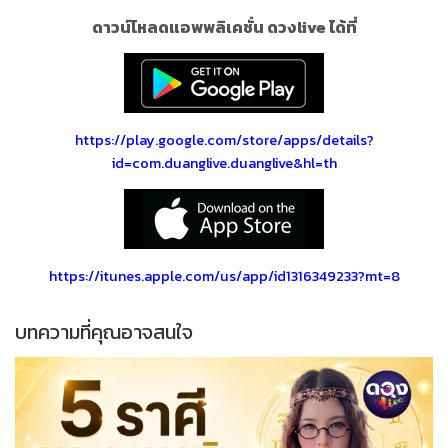
ดาวน์โหลดแอพพลิเคชั่น ดวงlive ได้ที่
https://play.google.com/store/apps/details?
id=com.duanglive.duanglive&hl=th
https://itunes.apple.com/us/app/id1316349233?mt=8
บทความที่คุณอาจสนใจ