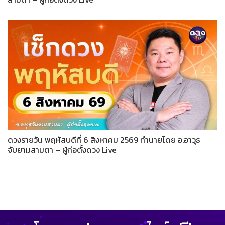
ดวงรายวัน พฤหัสบดีที่ 6 สิงหาคม 2569 ทำนายโดย อ.อาวุธ
จับยามสามตา – ผู้ก่อตั้งดวง Live