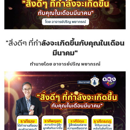
"สิ่งดีๆ ที่กำ
ลังจะเกิดขึ้นกับคุณในเดือน
มีนาคม"
ทำนายโดย อาจารย์ปริญ พยากรณ์