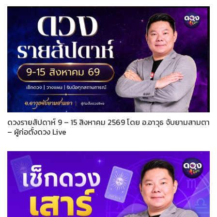
ดวงรายสัปดาห์ 9 – 15 สิงหาคม 2569 โดย อ.อาวุธ จับยามสามตา
– ผู้ก่อตั้งดวง Live