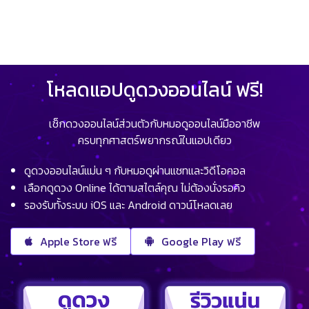
โหลดแอปดูดวงออนไลน์ ฟรี!
เช็กดวงออนไลน์ส่วนตัวกับหมอดูออนไลน์มืออาชีพ
ครบทุกศาสตร์พยากรณ์ในแอปเดียว
ดูดวงออนไลน์แม่น ๆ กับหมอดูผ่านแชทและวิดีโอคอล
เลือกดูดวง Online ได้ตามสไตล์คุณ ไม่ต้องนั่งรอคิว
รองรับทั้งระบบ iOS และ Android ดาวน์โหลดเลย
Apple Store ฟรี
Google Play ฟรี