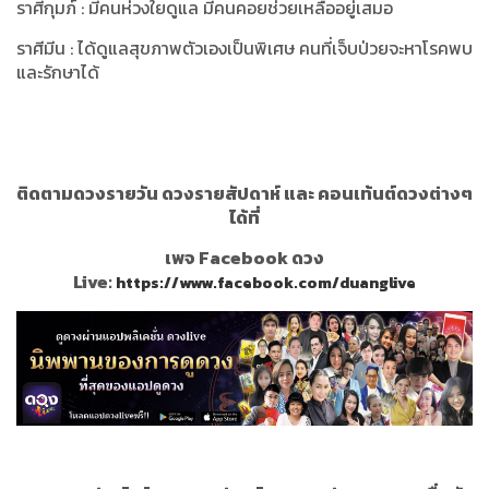
ราศีกุมภ์ : มีคนห่วงใยดูแล มีคนคอยช่วยเหลืออยู่เสมอ
ราศีมีน : ได้ดูแลสุขภาพตัวเองเป็นพิเศษ คนที่เจ็บป่วยจะหาโรคพบ
และรักษาได้
ติดตามดวงรายวัน ดวงรายสัปดาห์ และ คอนเท้นต์ดวงต่างๆ
ได้ที่
เพจ Facebook ดวง
Live:
https://www.facebook.com/duanglive