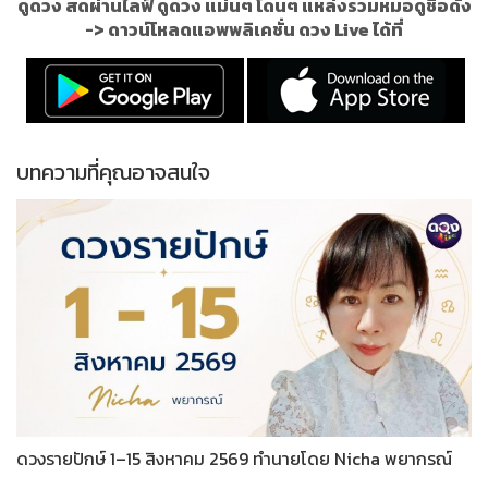
ดูดวง สดผ่านไลฟ์ ดูดวง แม่นๆ โดนๆ แหล่งรวมหมอดูชื่อดัง
->
ดาวน์โหลดแอพพลิเคชั่น ดวง Live ได้ที่
บทความที่คุณอาจสนใจ
ดวงรายปักษ์ 1–15 สิงหาคม 2569 ทำนายโดย Nicha พยากรณ์