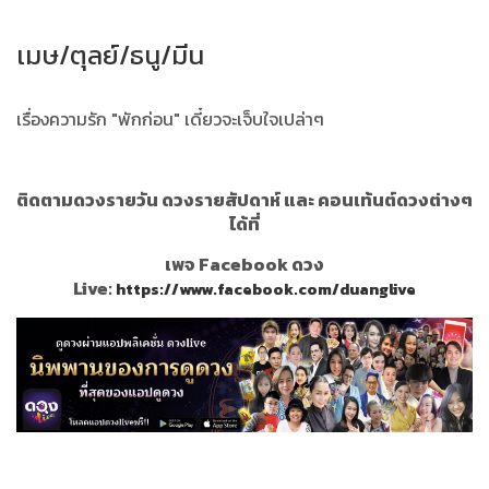
เมษ/ตุลย์/ธนู/มีน
เรื่องความรัก "พักก่อน" เดี๋ยวจะเจ็บใจเปล่าๆ
ติดตามดวงรายวัน ดวงรายสัปดาห์ และ คอนเท้นต์ดวงต่างๆ
ได้ที่
เพจ Facebook ดวง
Live:
https://www.facebook.com/duanglive