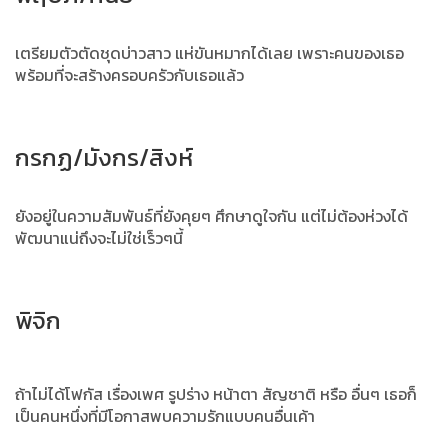
เตรียมตัวตัดชุดบ่าวสาว แห่ขันหมากได้เลย เพราะคนของเธอ
พร้อมที่จะสร้างครอบครัวกับเธอแล้ว
กรกฏ/มังกร/สิงห์
ยังอยู่ในความสัมพันธ์ที่ยังคุยๆ ศึกษาดูใจกัน แต่ไม่ต้องห่วงได้
พัฒนาแน่ถึงจะไม่ใช่เร็วๆนี้
พิจิก
ถ้าไม่ได้โฟกัส เรื่องเพศ รูปร่าง หน้าตา สัญชาติ หรือ อื่นๆ เธอก็
เป็นคนหนึ่งที่มีโอกาสพบความรักแบบคนอื่นเค้า