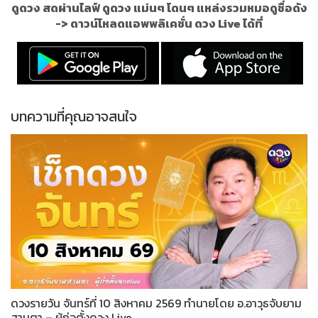
ดูดวง สดผ่านไลฟ์ ดูดวง แม่นๆ โดนๆ แหล่งรวมหมอดูชื่อดัง
->
ดาวน์โหลดแอพพลิเคชั่น ดวง Live ได้ที่
บทความที่คุณอาจสนใจ
ดวงรายวัน จันทร์ที่ 10 สิงหาคม 2569 ทำนายโดย อ.อาวุธจับยาม
สามตา – ผู้ก่อตั้งดวง Live