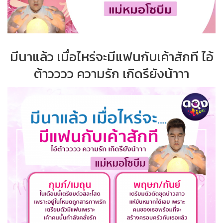
มีนาแล้ว เมื่อไหร่จะมีแฟนกับเค้าสักที ไอ้
ต้าวววว ความรัก เกิดรึยังน้าาา