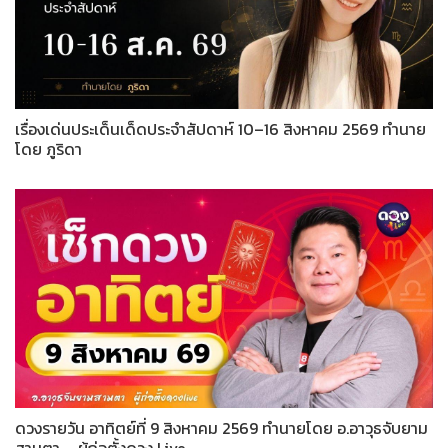
เรื่องเด่นประเด็นเด็ดประจำสัปดาห์ 10–16 สิงหาคม 2569 ทำนาย
โดย ภูริดา
ดวงรายวัน อาทิตย์ที่ 9 สิงหาคม 2569 ทำนายโดย อ.อาวุธจับยาม
สามตา – ผู้ก่อตั้งดวง Live