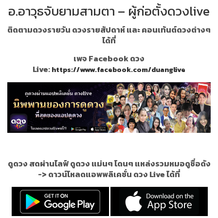
อ.อาวุธจับยามสามตา – ผู้ก่อตั้งดวงlive
ติดตามดวงรายวัน ดวงรายสัปดาห์ และ คอนเท้นต์ดวงต่างๆ
ได้ที่
เพจ Facebook ดวง
Live:
https://www.facebook.com/duanglive
ดูดวง สดผ่านไลฟ์ ดูดวง แม่นๆ โดนๆ แหล่งรวมหมอดูชื่อดัง
->
ดาวน์โหลดแอพพลิเคชั่น ดวง Live ได้ที่