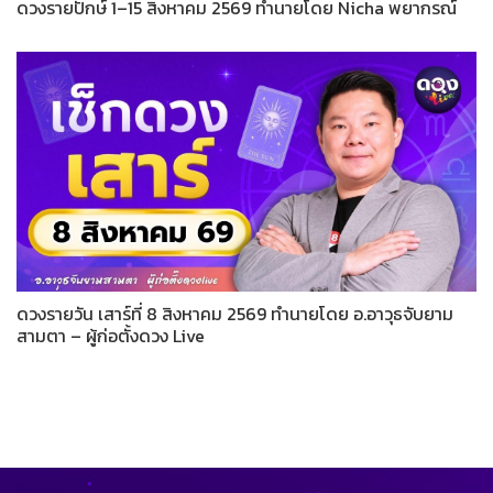
ดวงรายปักษ์ 1–15 สิงหาคม 2569 ทำนายโดย Nicha พยากรณ์
ดวงรายวัน เสาร์ที่ 8 สิงหาคม 2569 ทำนายโดย อ.อาวุธจับยาม
สามตา – ผู้ก่อตั้งดวง Live