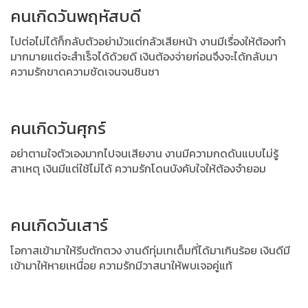
คนเกิดวันพฤหัสบดี
ไปต่อไม่ได้ก็กลับตัวอย่ามัวแต่กลัวเสียหน้า งานมีเรื่องให้ต้องทำ
มากมายแต่จะสำเร็จได้ด้วยดี เงินต้องจ่ายก่อนจึงจะได้กลับมา
ความรักขาดความชัดเจนจนชินชา
คนเกิดวันศุกร์
อย่าตามใจตัวเองมากไปจนเสียงาน งานมีความกดดันแบบไม่รู้
สาเหตุ เงินมีแต่ใช้ไม่ได้ ความรักโดนบังคับใจให้ต้องจำยอม
คนเกิดวันเสาร์
โอกาสเข้ามาให้รีบตักตวง งานดีทุ่มเทเต็มที่ได้มาเกินร้อย เงินดีมี
เข้ามาให้หายเหนื่อย ความรักมีวาสนาให้พบเจอคู่แท้