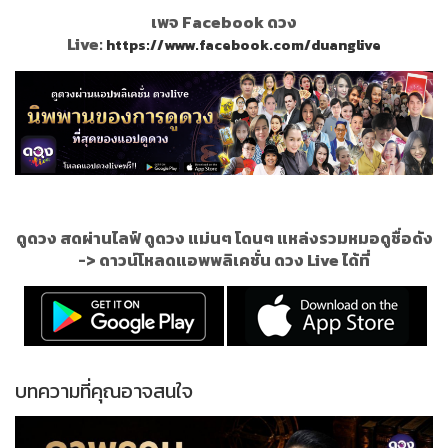
เพจ Facebook ดวง
Live:
https://www.facebook.com/duanglive
ดูดวง สดผ่านไลฟ์ ดูดวง แม่นๆ โดนๆ แหล่งรวมหมอดูชื่อดัง
->
ดาวน์โหลดแอพพลิเคชั่น ดวง Live ได้ที่
บทความที่คุณอาจสนใจ