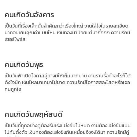
คนเกิดวันอังคาร
เป็นวันที่เรื่องเล็กนั้นสำคัญกว่าเรื่องใหญ่ งานใส่ใจในรายละเอียด
มากจนเกินคุณค่าแบบใหม่ เงินทองมาน้อยแต่มาถี่ๆๆๆ ความรักมี
เซอร์ไพร์ส
คนเกิดวันพุธ
เป็นวันฟ้าเปิดโอกาสลู่ทางมีให้เห็นมากมาย งานราบรื่อทำอะไรก็ได้
ดังใจนึก เงินไหลมาเทมาไม่ขาด ความรักมีโอกาสสละโสดหรือเจอ
คนถูกใจ
คนเกิดวันพฤหัสบดี
เป็นวันที่ทุกอย่างดูต้องรีบเร่งแข่งขันไปหมด งานต้องแข่งขันแบบ
ไม่ทันตั้งตัว เงินทองต้องแย่งชิงกันเหนื่อยจึงจะได้มา ความรักมีคู่