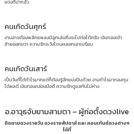
แข่งที่น่ากลัว
คนเกิดวันศุกร์
งานอาจต้องพลิกแพลงมีลูกเล่นถึงจะไปต่อได้ครับ เงินทองเข้า
ซ้ายออกขวา ความรักระวังโดนหลอกเอาเปรียบ
คนเกิดวันเสาร์
เป็นวันที่ได้กำไรมากแต่ก็ต้องรู้จักแบ่งปันด้วย งานกำไรมากลงทุน
ได้ผลดี เงินทองคล่องมือดี ความรักดูแลกันไม่ห่าง
อ.อาวุธจับยามสามตา – ผู้ก่อตั้งดวงlive
ติดตามดวงรายวัน ดวงรายสัปดาห์ และ คอนเท้นต์ดวงต่างๆ
ได้ที่