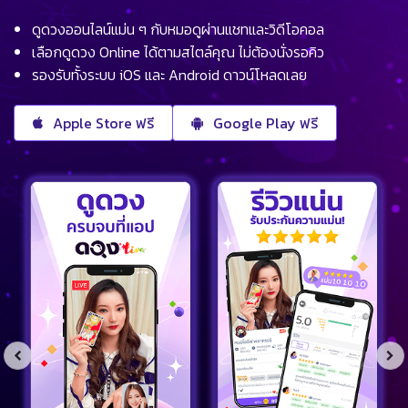
ดูดวงออนไลน์แม่น ๆ กับหมอดูผ่านแชทและวิดีโอคอล
เลือกดูดวง Online ได้ตามสไตล์คุณ ไม่ต้องนั่งรอคิว
รองรับทั้งระบบ iOS และ Android ดาวน์โหลดเลย
Apple Store ฟรี
Google Play ฟรี