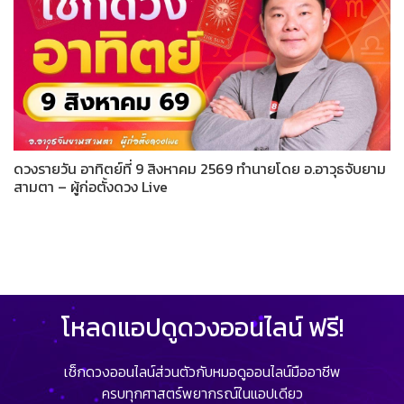
ดวงรายวัน อาทิตย์ที่ 9 สิงหาคม 2569 ทำนายโดย อ.อาวุธจับยาม
สามตา – ผู้ก่อตั้งดวง Live
โหลดแอปดูดวงออนไลน์ ฟรี!
เช็กดวงออนไลน์ส่วนตัวกับหมอดูออนไลน์มืออาชีพ
ครบทุกศาสตร์พยากรณ์ในแอปเดียว