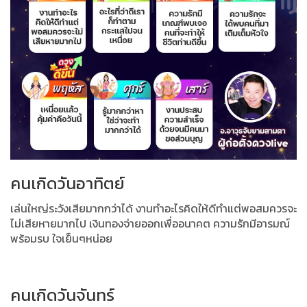
คนเกิดวันอาทิตย์
เล่นใหญ่ระวังเสียมากกว่าได้ งานทำอะไรคิดให้ดีทำแต่พอสมควรจะ
ไม่เสียหายมากไป เงินทองจ่ายออกเพื่ออนาคต ความรักมีอารมณ์
พร้อมรบ ใจเย็นๆหน่อย
คนเกิดวันจันทร์