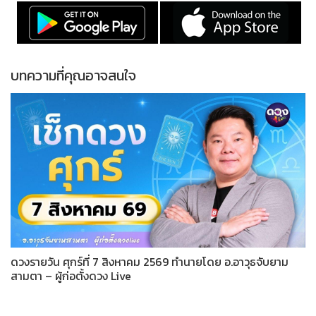
บทความที่คุณอาจสนใจ
ดวงรายวัน ศุกร์ที่ 7 สิงหาคม 2569 ทำนายโดย อ.อาวุธจับยาม
สามตา – ผู้ก่อตั้งดวง Live