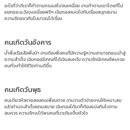
อะไรที่ว่าดีเราก็ทำตามกระแสไปจนเหนื่อย งานทำตามเขาโดยที่ไม่
แยกแยะระวังจะเหนื่อยฟรีๆ เงินทองหมดไปกับเรื่องสนุกสนาน
ความรักแซวกันไปมาจนได้เรื่อง
คนเกิดวันอังคาร
น้ำพึ่งเรือเสือพึ่งป่า งานต้องพึ่งคนที่มีความรู้ความสามารถแนะนำสู่
ความสำเร็จ
เงินทองมีเกณฑ์ได้เงินสมหวัง ความรักมีเกณฑ์พบเจอ
คนที่จะทำให้ชีวิตท่านดีขึ้น
คนเกิดวันพุธ
คนเดียวหัวหายสองคนเพื่อนตาย งานวางตัวจ่ายงานให้เหมาะสม
แล้วท่านจะสำเร็จแถมสบาย เงินทองได้มาก็ต้องแบ่งกันไปตาม
สมควร ความรักจะได้พบคนที่มาเติมเต็มหัวใจ