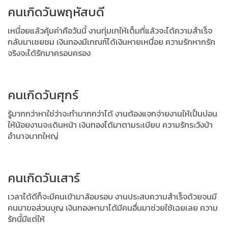
คนเกิดวันพฤหัสบดี
เหนื่อยแล้วคุ้มค่าคือวันนี้ งานทุ่มเทให้เต็มที่แล้วจะได้ความสำเร็จ
กลับมาเชยชม
เงินทองมีเกณฑ์ได้เงินหายเหนื่อย ความรักหากรัก
จริงจะได้รักมาครอบครอง
คนเกิดวันศุกร์
รู้มากกว่าหาใช่ว่าจะทำมากกว่าได้ งานต้องแจกจ่ายงานให้เป็นบ่อน
ให้น้อยงานจะเดินหน้า เงินทองได้มาตามระเบียบ ความรักระวังบ้า
อำนาจบาทใหญ่
คนเกิดวันเสาร์
เวลาได้ดีก็จะมีคนเข้ามาล้อมรอบ งานประสบความสำเร็จด้วยจนมี
คนมาขอส่วนบุญ เงินทองหามาได้มีคนอื่นมาช่วยใช้เฉยเลย ความ
รักนี้มีแต่ให้