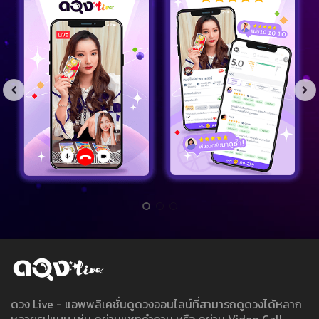
ดวง Live - แอพพลิเคชั่นดูดวงออนไลน์ที่สามารถดูดวงได้หลาก
หลายรูปแบบ เช่น ดูผ่านแชทคำถาม หรือ ดูผ่าน Video Call