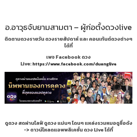
อ.อาวุธจับยามสามตา – ผู้ก่อตั้งดวงlive
ติดตามดวงรายวัน ดวงรายสัปดาห์ และ คอนเท้นต์ดวงต่างๆ
ได้ที่
เพจ Facebook ดวง
Live:
https://www.facebook.com/duanglive
ดูดวง สดผ่านไลฟ์ ดูดวง แม่นๆ โดนๆ แหล่งรวมหมอดูชื่อดัง
->
ดาวน์โหลดแอพพลิเคชั่น ดวง Live ได้ที่