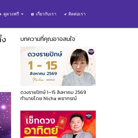
ดูดวงฟรี
เกี่ยวกับเรา
ติดต่อเรา
้ง
บทความที่คุณอาจสนใจ
ดวงรายปักษ์ 1–15 สิงหาคม 2569
ทำนายโดย Nicha พยากรณ์