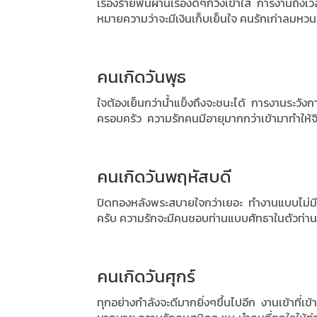
เรื่องร้ายพ้นผ่านเรื่องดีๆก็วิ่งเข้าใส่
การงานถึงเวล
หมายความว่าจะมีเงินเก็บเย็นใจ
คนรักเก่าลมหวน
คนเกิดวันพุธ
ใจต้องเย็นกว่าน้ำแข็งถึงจะชนะได้
การงานระวังกา
ครอบครัว
ความรักคนมีอายุมากกว่าเข้ามาทำให้จ
คนเกิดวันพฤหัสบดี
ปิดทองหลังพระสบายใจกว่าเยอะ
ทำงานแบบไม่มี
ครับ
ความรักจะมีคนชอบท่านแบบศัทธาในตัวท่า
คนเกิดวันศุกร์
ทุกอย่างกำลังจะดีมากยิ่งๆขึ้นไปอีก
งานเข้าที่เ