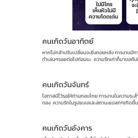
คนเกิดวันอาทิตย์
หากไม่กล้าปรับเปลี่ยนจะยิ่งถอยหลัง
การงานมีกา
ทำเล่นๆรอยต่อไปก่อนนะ
ความรักเก่าก็มาขอคืนใ
คนเกิดวันจันทร์
โอกาสมีไว้รอให้ท่านกอบโกย
การงานในความระส่ำ
ทอง
ความรักในรูปแบบและสถานะแปลกๆเกิดขึ้นใ
คนเกิดวันอังคาร