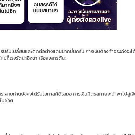
รปรับเปลี่ยนและติดต่อต่างแดนมากขึ้นครับ
การเงินต้องทำจริงถึงจะได
หม่ก็เร่งรัดน่าอิจฉาหรือสงสารดีนะ
ระสายท่านยังคงได้รับโอกาสที่ดีเสมอ
การเงินมิตรสหายจะนำพาไปสู่เงิ
นชีวิต