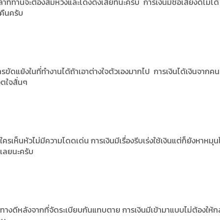
าที่ท่านจะต้องสมหวังและโด่งดังเสียทีนะครับ
การเงินมีชื่อเสียงดีไม่ได้
คืนครับ
รขัดแย้งในที่ทำงานได้ถ้าเอาต่างใจตัวเองมากไป
การเงินได้เงินจากคน
ิตใจสั่นๆ
ใครเห็นหัวไม่มีความโดดเด่น
การเงินมีเรื่องรีบเร่งใช้เงินแต่ก็ยังหาหมุน
นเลยนะครับ
ข้าทางดีหลังจากที่จัดระเบียบกันแทบตาย
การเงินมีเข้ามาแบบไม่ต้องให้กล