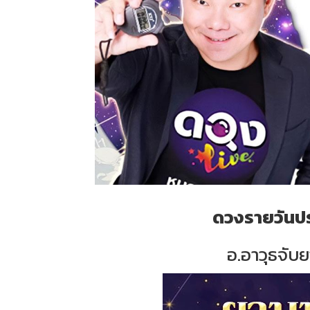
ดวงรายวันประ
อ.อาวุธจับย