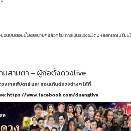
าน
่อยจนชินตอนนี้เลยสบายๆแล้วครับ
การเงินระวังจะโดนหลอกเอาเปรียบไ
ามสามตา – ผู้ก่อตั้งดวงlive
วงรายสัปดาห์ และ คอนเท้นต์ดวงต่างๆ ได้ที่
ve:
https://www.facebook.com/duanglive