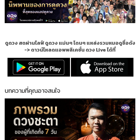
ดูดวง สดผ่านไลฟ์ ดูดวง แม่นๆ โดนๆ แหล่งรวมหมอดูชื่อดัง
->
ดาวน์โหลดแอพพลิเคชั่น ดวง Live ได้ที่
บทความที่คุณอาจสนใจ