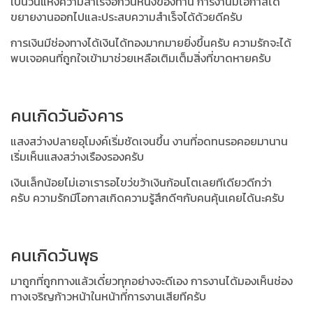
เป็นวันแห่งความสำเร็จอีกวันหนึ่งของท่าน
การงานมีโอกาสได้
ขยายงานออกไปและประสบความสำเร็จได้ด้วยดีครับ
การเงินมีช่องทางได้เงินได้ทองมากมายยิ่งขึ้นครับ
ความรักจะได้
พบเจอคนที่ถูกใจเข้ามาช่วยเหลือเติมเต็มสิ่งที่ขาดหายครับ
คนเกิดวันอังคาร
แสงสว่างปลายอุโมงค์เริ่มชัดเจนขึ้น
งานที่อดทนรอคอยมานาน
เริ่มเห็นแสงสว่างเรืองรองครับ
เงินเล็กน้อยไม่เอาเรารอไขว่ขว้าเงินก้อนโตเลยทีเดียวดีกว่า
ครับ
ความรักมีโอกาสเกิดความรู้สึกดีๆกับคนคุ้นเคยได้นะครับ
คนเกิดวันพุธ
มาถูกที่ถูกทางแล้วเดี๋ยวทุกอย่างจะดีเอง
การงานได้มองเห็นช่อง
ทางเจริญก้าวหน้าในหน้าที่การงานเสียทีครับ