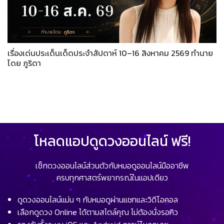
เรื่องเด่นประเด็นเด็ดประจำสัปดาห์ 10–16 สิงหาคม 2569 ทำนาย
โดย ภูริดา
โหลดแอปดูดวงออนไลน์ ฟรี!
เช็กดวงออนไลน์ส่วนตัวกับหมอดูออนไลน์มืออาชีพ
ครบทุกศาสตร์พยากรณ์ในแอปเดียว
ดูดวงออนไลน์แม่น ๆ กับหมอดูผ่านแชทและวิดีโอคอล
เลือกดูดวง Online ได้ตามสไตล์คุณ ไม่ต้องนั่งรอคิว