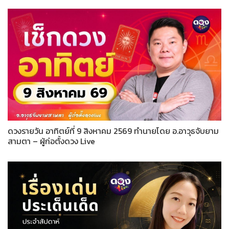
ดวงรายวัน อาทิตย์ที่ 9 สิงหาคม 2569 ทำนายโดย อ.อาวุธจับยาม
สามตา – ผู้ก่อตั้งดวง Live