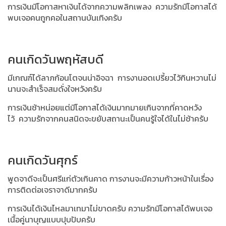
การเงินมีโอกาสหาเงินได้จากความพลิกเพลง
ความรักมีโอกาสได้
พบเจอคนถูกคอในสถานบันเทิงครับ
คนเกิดวันพฤหัสบดี
มีเกณฑ์ได้ลาภก้อนโตจนน่าอิจฉา
การงานอดเปรี้ยวไว้กินหวานไม่
นานจะสำเร็จสมดั่งใจหวังครับ
การเงินช้าหน่อยแต่มีโอกาสได้เงินมากมายเกินจากที่คาดหวัง
ไว้
ความรักจากคนสนิดจะขยับสถานะเป็นคนรู้ใจได้ในไม่ช้าครับ
คนเกิดวันศุกร์
พูดจาดีจะเป็นศรีแก่ตัวเกินคาด
การงานจะมีความก้าวหน้าในเรื่อง
การติดต่อเจราจาดีมากครับ
การเงินได้เงินไหลมาเทมาไม่ขาดครับ
ความรักมีโอกาสได้พบเจอ
เนื้อคู่นาบุญแบบปุบปับครับ