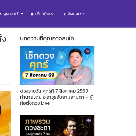
ดูดวงฟรี
เกี่ยวกับเรา
ติดต่อเรา
้ง
บทความที่คุณอาจสนใจ
ดวงรายวัน ศุกร์ที่ 7 สิงหาคม 2569
ทำนายโดย อ.อาวุธจับยามสามตา – ผู้
ก่อตั้งดวง Live