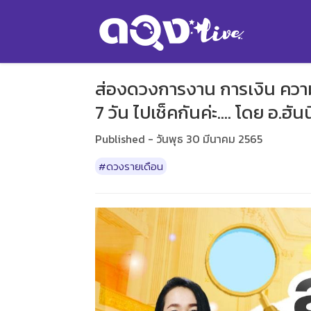
ส่องดวงการงาน การเงิน ควา
7 วัน ไปเช็คกันค่ะ.... โดย อ.ฮัน
Published - วันพุธ 30 มีนาคม 2565
#ดวงรายเดือน