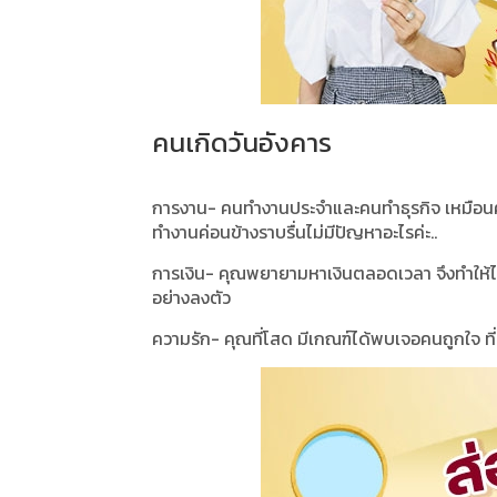
คนเกิดวันอังคาร
การงาน- คนทำงานประจำและคนทำธุรกิจ เหมือนคุณ
ทำงานค่อนข้างราบรื่นไม่มีปัญหาอะไรค่ะ..
การเงิน- คุณพยายามหาเงินตลอดเวลา จึงทำให้ไม่
อย่างลงตัว
ความรัก- คุณที่โสด มีเกณฑ์ได้พบเจอคนถูกใจ ที่น่