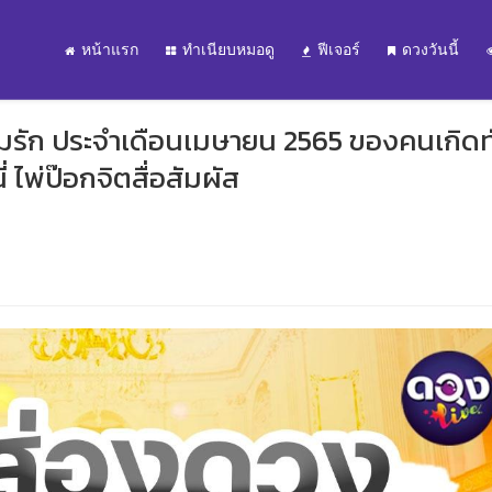
หน้าแรก
ทำเนียบหมอดู
ฟีเจอร์
ดวงวันนี้
มรัก ประจำเดือนเมษายน 2565 ของคนเกิดทั
นี่ ไพ่ป๊อกจิตสื่อสัมผัส