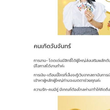
คนเกิดวันจันทร์
การงาน- โดดเด่นมีสิทธิ์ได้ผู้ใหญ่ส่งเสริมผลั
มีโอกาสได้งานทำค่ะ
การเงิน-เดือนนี้ใครที่เล็งจะกู้เวินจากสถาบันการเ
เข้าหาผู้หลักผู้ใหญ่ท่านจะเมตตาช่วยคุณค่ะ
ความรัก-คนมีคู่ มีเกณฑ์ต้องไกลห่าง/ทำให้คิดถึ