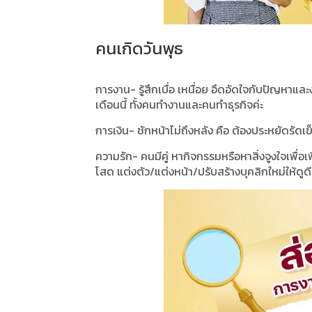
คนเกิดวันพุธ
การงาน- รู้สึกเบื่อ เหนื่อย อึดอัดใจกับปัญหาแ
เดือนนี้ ทั้งคนทำงานและคนทำธุรกิจค่ะ
การเงิน- ชักหน้าไม่ถึงหลัง คือ ต้องประหยัดรัดเข
ความรัก- คนมีคู่ หากิจกรรมหรือหาสิ่งจูงใจเพื่อเ
โสด แต่งตัว/แต่งหน้า/ปรับสร้างบุคลิกใหม่ให้ดูดี