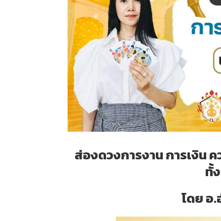
ส่องดวงการงาน การเงิน ค
ทั้
โดย อ.ฮ