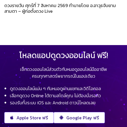
ดวงรายวัน ศุกร์ที่ 7 สิงหาคม 2569 ทำนายโดย อ.อาวุธจับยาม
สามตา – ผู้ก่อตั้งดวง Live
โหลดแอปดูดวงออนไลน์ ฟรี!
เช็กดวงออนไลน์ส่วนตัวกับหมอดูออนไลน์มืออาชีพ
ครบทุกศาสตร์พยากรณ์ในแอปเดียว
ดูดวงออนไลน์แม่น ๆ กับหมอดูผ่านแชทและวิดีโอคอล
เลือกดูดวง Online ได้ตามสไตล์คุณ ไม่ต้องนั่งรอคิว
รองรับทั้งระบบ iOS และ Android ดาวน์โหลดเลย
Apple Store ฟรี
Google Play ฟรี