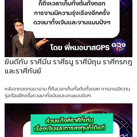
ยินดีกับ ราศีมีน ราศีธนู ราศีมิถุน ราศีกรกฎ
และราศีกันย์
หลังจากอดทนมานาน ก็ถึงเวลาเก็บทั้งต้นทั้งดอก การงานมีความ
รุ่งเรืองอีกครั้งดวงมาทั้งเงินและงานแบบปังๆ