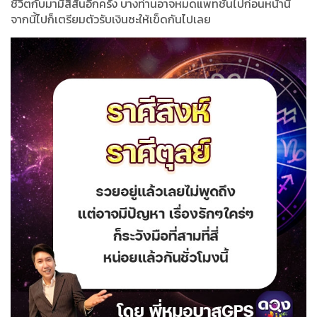
ชีวิตกับมามีสีสันอีกครั้ง บางท่านอาจหมดแพทชั่นไปก่อนหน้านี้
จากนี้ไปก็เตรียมตัวรับเงินซะให้เข็ดกันไปเลย