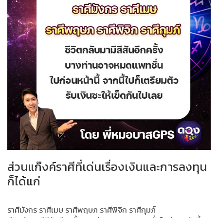
ส่วนแก๊งค์ราศีที่เด่นเรื่องเงินและการลงทุน
ก็ได้แก่
ราศีมังกร ราศีเมษ ราศีพฤษภ ราศีพิจิก ราศีกุมภ์