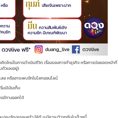
คิดใหม่ในการดำเนินชีวิต เรื่องของการทำธุรกิจ หรือการต่อยอดหน้าที่
บตัวเองอยู่)
เลย หรืออาจะพบรักในโลกออนไลน์
ริ่มมีเงินเก็บ
้ไขมีทางออกได้
อน/คนรัก/ครอบครัว ให้ดี จะมีความวิวาทกันในเร็วๆนี้