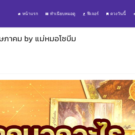
หน้าแรก
ทำเนียบหมอดู
ฟีเจอร์
ดวงวันนี้
ฤษภาคม by แม่หมอโซบีม