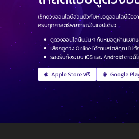
เช็กดวงออนไลน์ส่วนตัวกับหมอดูออนไลน์มืออา
ครบทุกศาสตร์พยากรณ์ในแอปเดียว
ดูดวงออนไลน์แม่น ๆ กับหมอดูผ่านแชทแ
เลือกดูดวง Online ได้ตามสไตล์คุณ ไม่ต้อ
รองรับทั้งระบบ iOS และ Android ดาวน์
Apple Store ฟรี
Google Play