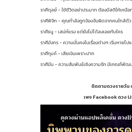
ราศีตุลย์ - ใช้ชีวิตอย่าประมาท ต้องมีสติให้เหนื
ราศีพิจิก - คุณกำลังถูกจ้องจับผิดจากคนใกล้ตัว 
ราศีธนู - เสน่ห์แรง แต่ยังไม่ได้ลงเอยกับใคร
ราศีมังกร - ความมั่นคงในเรื่องต่างๆ เริ่มหาย
ราศีกุมภ์ - เสียเงินเพราะปาก
ราศีมีน - ความสัมพันธ์เชิงความรัก มีเกณฑ์พัฒ
ติดตามดวงรายวัน ด
เพจ Facebook ดวง Li