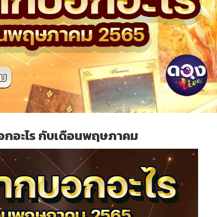
อกอะไร กับเดือนพฤษภาคม