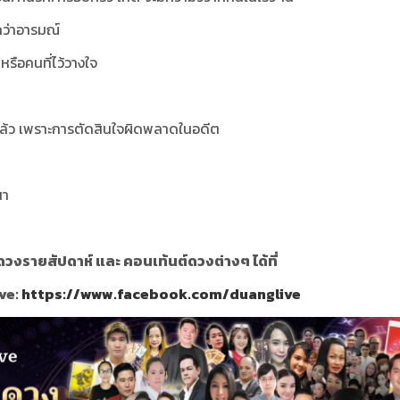
อกว่าอารมณ์
หรือคนที่ไว้วางใจ
ไปแล้ว เพราะการตัดสินใจผิดพลาดในอดีต
นา
วงรายสัปดาห์ และ คอนเท้นต์ดวงต่างๆ ได้ที่
ve:
https://www.facebook.com/duanglive