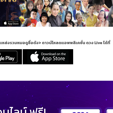
แหล่งรวมหมอดูชื่อดัง
>
ดาวน์โหลดแอพพลิเคชั่น ดวง Live ได้ที่
ไลน์ ฟรี!